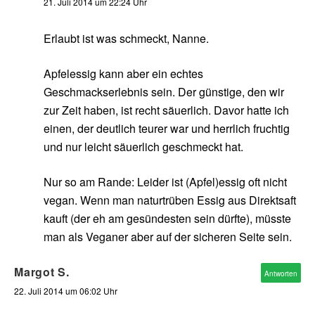
21. Juli 2014 um 22:24 Uhr
Erlaubt ist was schmeckt, Nanne.
Apfelessig kann aber ein echtes
Geschmackserlebnis sein. Der günstige, den wir
zur Zeit haben, ist recht säuerlich. Davor hatte ich
einen, der deutlich teurer war und herrlich fruchtig
und nur leicht säuerlich geschmeckt hat.
Nur so am Rande: Leider ist (Apfel)essig oft nicht
vegan. Wenn man naturtrüben Essig aus Direktsaft
kauft (der eh am gesündesten sein dürfte), müsste
man als Veganer aber auf der sicheren Seite sein.
Margot S.
Antworten
22. Juli 2014 um 06:02 Uhr