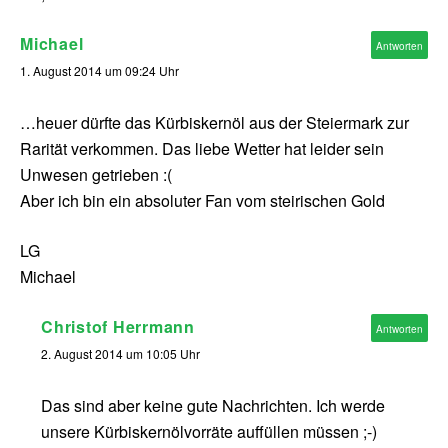
Michael
Antworten
1. August 2014 um 09:24 Uhr
…heuer dürfte das Kürbiskernöl aus der Steiermark zur
Rarität verkommen. Das liebe Wetter hat leider sein
Unwesen getrieben :(
Aber ich bin ein absoluter Fan vom steirischen Gold
LG
Michael
Christof Herrmann
Antworten
2. August 2014 um 10:05 Uhr
Das sind aber keine gute Nachrichten. Ich werde
unsere Kürbiskernölvorräte auffüllen müssen ;-)