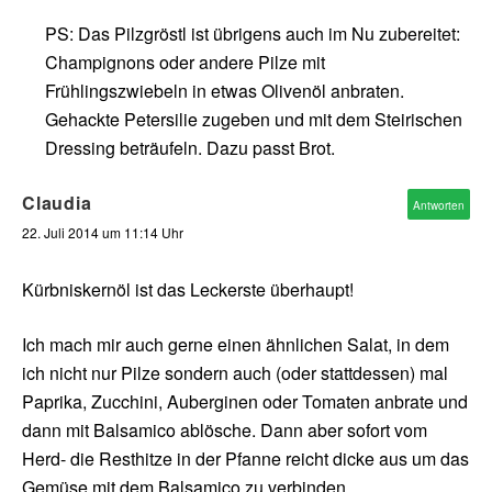
PS: Das Pilzgröstl ist übrigens auch im Nu zubereitet:
Champignons oder andere Pilze mit
Frühlingszwiebeln in etwas Olivenöl anbraten.
Gehackte Petersilie zugeben und mit dem Steirischen
Dressing beträufeln. Dazu passt Brot.
Claudia
Antworten
22. Juli 2014 um 11:14 Uhr
Kürbniskernöl ist das Leckerste überhaupt!
Ich mach mir auch gerne einen ähnlichen Salat, in dem
ich nicht nur Pilze sondern auch (oder stattdessen) mal
Paprika, Zucchini, Auberginen oder Tomaten anbrate und
dann mit Balsamico ablösche. Dann aber sofort vom
Herd- die Resthitze in der Pfanne reicht dicke aus um das
Gemüse mit dem Balsamico zu verbinden.