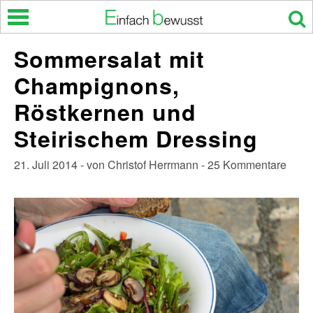
Skip
to
content
Sommersalat mit
Champignons,
Röstkernen und
Steirischem Dressing
21. Juli 2014 - von Christof Herrmann - 25 Kommentare