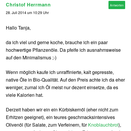
Christof Herrmann
Antworten
28. Juli 2014 um 10:29 Uhr
Hallo Tanja,
da ich viel und gerne koche, brauche ich ein paar
hochwertige Pflanzenöle. Da pfeife ich ausnahmsweise
auf den Minimalismus ;-)
Wenn möglich kaufe ich unraffinierte, kalt gepresste,
native Öle in Bio-Qualität. Auf den Preis achte ich da eher
weniger, zumal ich Öl meist nur dezent einsetze, da es
viele Kalorien hat.
Derzeit haben wir ein ein Kürbiskernöl (eher nicht zum
Erhitzen geeignet), ein teures geschmacksintensives
Olivenöl (für Salate, zum Verfeinern, für
Knoblauchbrot
),