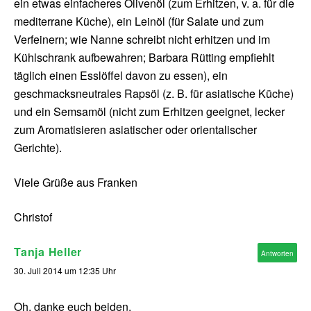
ein etwas einfacheres Olivenöl (zum Erhitzen, v. a. für die
mediterrane Küche), ein Leinöl (für Salate und zum
Verfeinern; wie Nanne schreibt nicht erhitzen und im
Kühlschrank aufbewahren; Barbara Rütting empfiehlt
täglich einen Esslöffel davon zu essen), ein
geschmacksneutrales Rapsöl (z. B. für asiatische Küche)
und ein Semsamöl (nicht zum Erhitzen geeignet, lecker
zum Aromatisieren asiatischer oder orientalischer
Gerichte).
Viele Grüße aus Franken
Christof
Tanja Heller
Antworten
30. Juli 2014 um 12:35 Uhr
Oh, danke euch beiden.