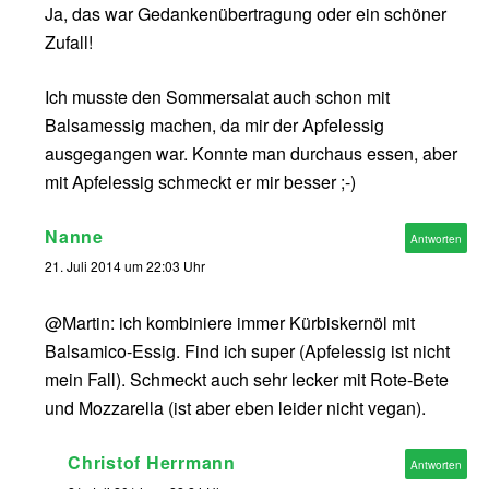
Ja, das war Gedankenübertragung oder ein schöner
Zufall!
Ich musste den Sommersalat auch schon mit
Balsamessig machen, da mir der Apfelessig
ausgegangen war. Konnte man durchaus essen, aber
mit Apfelessig schmeckt er mir besser ;-)
Nanne
Antworten
21. Juli 2014 um 22:03 Uhr
@Martin: ich kombiniere immer Kürbiskernöl mit
Balsamico-Essig. Find ich super (Apfelessig ist nicht
mein Fall). Schmeckt auch sehr lecker mit Rote-Bete
und Mozzarella (ist aber eben leider nicht vegan).
Christof Herrmann
Antworten