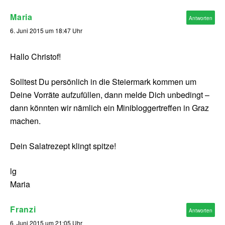
Maria
Antworten
6. Juni 2015 um 18:47 Uhr
Hallo Christof!
Solltest Du persönlich in die Steiermark kommen um
Deine Vorräte aufzufüllen, dann melde Dich unbedingt –
dann könnten wir nämlich ein Minibloggertreffen in Graz
machen.
Dein Salatrezept klingt spitze!
lg
Maria
Franzi
Antworten
6. Juni 2015 um 21:05 Uhr