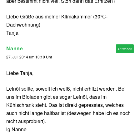
aber bestimmt nicht viel. Stört dann das Erhitzen?
Liebe Grüße aus meiner Klimakammer (30°C-
Dachwohnung)
Tanja
Nanne
Antworten
27. Juli 2014 um 10:10 Uhr
Liebe Tanja,
Leinöl sollte, soweit ich weiß, nicht erhitzt werden. Bei
uns im Bioladen gibt es sogar Leinöl, dass im
Kühlschrank steht. Das ist direkt gepresstes, welches
auch nicht lange haltbar ist (deswegen habe ich es noch
nicht ausprobiert).
lg Nanne