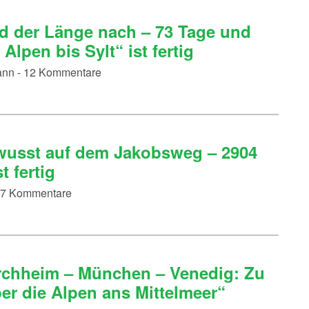
d der Länge nach – 73 Tage und
lpen bis Sylt“ ist fertig
mann - 12 Kommentare
wusst auf dem Jakobsweg – 2904
t fertig
 27 Kommentare
rchheim – München – Venedig: Zu
r die Alpen ans Mittelmeer“