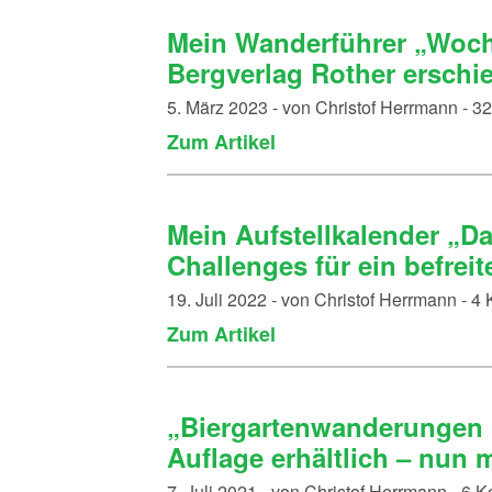
Mein Wanderführer „Woch
Bergverlag Rother erschi
5. März 2023 - von Christof Herrmann - 
Zum Artikel
Mein Aufstellkalender „D
Challenges für ein befreit
19. Juli 2022 - von Christof Herrmann - 
Zum Artikel
„Biergartenwanderungen F
Auflage erhältlich – nun 
7. Juli 2021 - von Christof Herrmann - 6