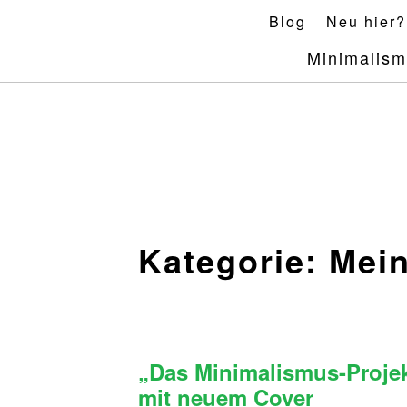
Skip
Blog
Neu hier?
to
Minimalis
content
Kategorie:
Mein
„Das Minimalismus-Projek
mit neuem Cover