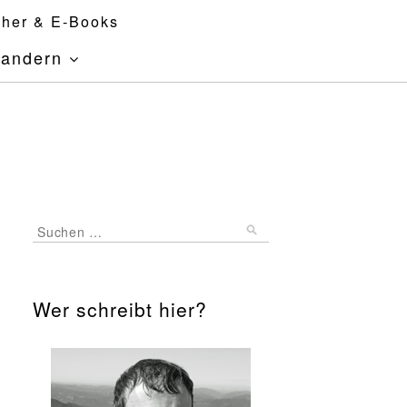
her & E-Books
andern
Wer schreibt hier?