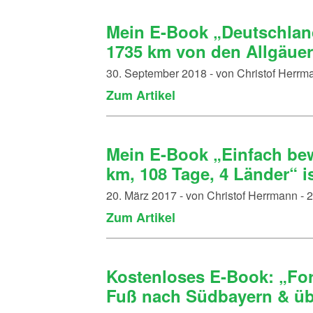
Mein E-Book „Deutschlan
1735 km von den Allgäuer A
30. September 2018 - von Christof Herr
Zum Artikel
Mein E-Book „Einfach be
km, 108 Tage, 4 Länder“ is
20. März 2017 - von Christof Herrmann -
Zum Artikel
Kostenloses E-Book: „Fo
Fuß nach Südbayern & übe