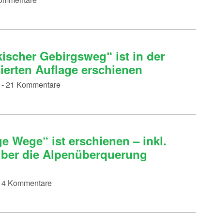
ischer Gebirgsweg“ ist in der
sierten Auflage erschienen
n - 21 Kommentare
ge Wege“ ist erschienen – inkl.
über die Alpenüberquerung
 - 4 Kommentare