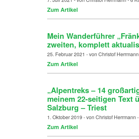
Zum Artikel
Mein Wanderführer „Fränk
zweiten, komplett aktuali
25. Februar 2021 - von Christof Herrman
Zum Artikel
„Alpentreks – 14 großarti
meinem 22-seitigen Text 
Salzburg – Triest
1. Oktober 2019 - von Christof Herrmann
Zum Artikel