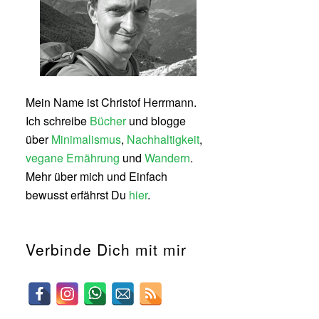
Mein Name ist Christof Herrmann.
Ich schreibe
Bücher
und blogge
über
Minimalismus
,
Nachhaltigkeit
,
vegane Ernährung
und
Wandern
.
Mehr über mich und Einfach
bewusst erfährst Du
hier
.
Verbinde Dich mit mir