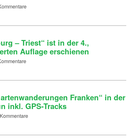
6 Kommentare
g – Triest“ ist in der 4.,
terten Auflage erschienen
2 Kommentare
gartenwanderungen Franken“ in der
un inkl. GPS-Tracks
 8 Kommentare