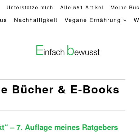
Unterstütze mich
Alle 551 Artikel
Meine Büc
mus
Nachhaltigkeit
Vegane Ernährung
W
e Bücher & E-Books
t“ – 7. Auflage meines Ratgebers