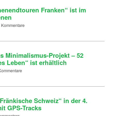
enendtouren Franken“ ist im
enen
32 Kommentare
as Minimalismus-Projekt – 52
es Leben“ ist erhältlich
4 Kommentare
ränkische Schweiz“ in der 4.
mit GPS-Tracks
 Kommentare