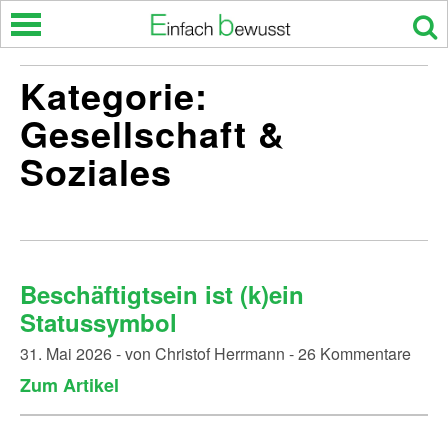
Skip
to
content
Kategorie:
Gesellschaft &
Soziales
Beschäftigtsein ist (k)ein
Statussymbol
31. Mai 2026 - von Christof Herrmann - 26 Kommentare
Zum Artikel