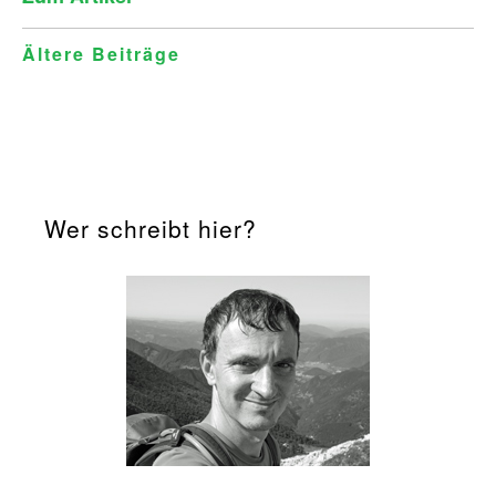
Beitragsnavigation
Ältere Beiträge
Wer schreibt hier?