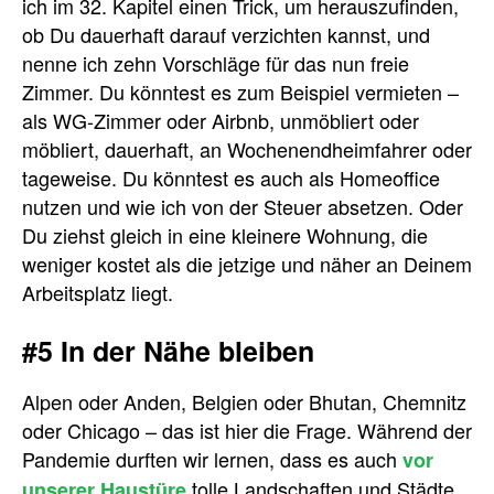
ich im 32. Kapitel einen Trick, um herauszufinden,
ob Du dauerhaft darauf verzichten kannst, und
nenne ich zehn Vorschläge für das nun freie
Zimmer. Du könntest es zum Beispiel vermieten –
als WG-Zimmer oder Airbnb, unmöbliert oder
möbliert, dauerhaft, an Wochenendheimfahrer oder
tageweise. Du könntest es auch als Homeoffice
nutzen und wie ich von der Steuer absetzen. Oder
Du ziehst gleich in eine kleinere Wohnung, die
weniger kostet als die jetzige und näher an Deinem
Arbeitsplatz liegt.
#5 In der Nähe bleiben
Alpen oder Anden, Belgien oder Bhutan, Chemnitz
oder Chicago – das ist hier die Frage. Während der
Pandemie durften wir lernen, dass es auch
vor
tolle Landschaften und Städte
unserer Haustüre