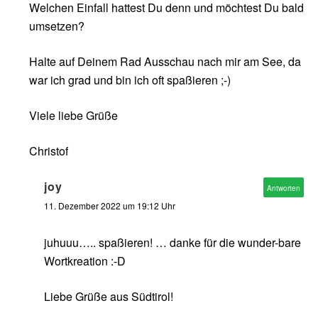
Welchen Einfall hattest Du denn und möchtest Du bald
umsetzen?
Halte auf Deinem Rad Ausschau nach mir am See, da
war ich grad und bin ich oft spaßieren ;-)
Viele liebe Grüße
Christof
joy
Antworten
11. Dezember 2022 um 19:12 Uhr
juhuuu….. spaßieren! … danke für die wunder-bare
Wortkreation :-D
Liebe Grüße aus Südtirol!