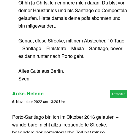
Ohhh ja Chris, ich erinnere mich daran. Du bist von
deiner Haustür los und bis Santiago de Compostela
gelaufen. Hatte damals deine pdfs abonniert und
bin mitgewandert.
Genau, diese Strecke, mit nem Abstecher, 10 Tage
– Santiago – Finisterre – Muxia – Santiago, bevor
es dann runter nach Porto geht.
Alles Gute aus Berlin.
Sven
Anke-Helene
Antworten
6. November 2022 um 13:20 Uhr
Porto-Santiago bin ich im Oktober 2016 gelaufen –
wunderbare, nicht allzu frequentierte Strecke,
besonders der portugiesische Teil hat mir so