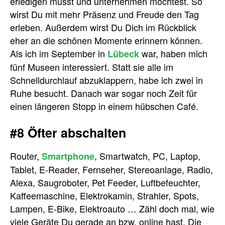
erledigen musst und unternehmen möchtest. So
wirst Du mit mehr Präsenz und Freude den Tag
erleben. Außerdem wirst Du Dich im Rückblick
eher an die schönen Momente erinnern können.
Als ich im September in
war, haben mich
Lübeck
fünf Museen interessiert. Statt sie alle im
Schnelldurchlauf abzuklappern, habe ich zwei in
Ruhe besucht. Danach war sogar noch Zeit für
einen längeren Stopp in einem hübschen Café.
#8 Öfter abschalten
Router,
, Smartwatch, PC, Laptop,
Smartphone
Tablet, E-Reader, Fernseher, Stereoanlage, Radio,
Alexa, Saugroboter, Pet Feeder, Luftbefeuchter,
Kaffeemaschine, Elektrokamin, Strahler, Spots,
Lampen, E-Bike, Elektroauto … Zähl doch mal, wie
viele Geräte Du gerade an bzw. online hast. Die