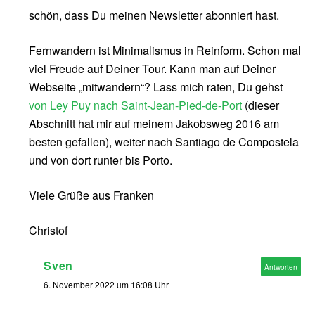
schön, dass Du meinen Newsletter abonniert hast.
Fernwandern ist Minimalismus in Reinform. Schon mal
viel Freude auf Deiner Tour. Kann man auf Deiner
Webseite „mitwandern“? Lass mich raten, Du gehst
von Ley Puy nach Saint-Jean-Pied-de-Port
(dieser
Abschnitt hat mir auf meinem Jakobsweg 2016 am
besten gefallen), weiter nach Santiago de Compostela
und von dort runter bis Porto.
Viele Grüße aus Franken
Christof
Sven
Antworten
6. November 2022 um 16:08 Uhr