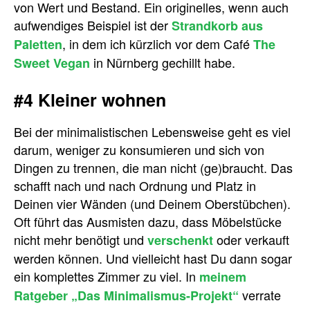
von Wert und Bestand. Ein originelles, wenn auch
aufwendiges Beispiel ist der
Strandkorb aus
, in dem ich kürzlich vor dem Café
Paletten
The
in Nürnberg gechillt habe.
Sweet Vegan
#4 Kleiner wohnen
Bei der minimalistischen Lebensweise geht es viel
darum, weniger zu konsumieren und sich von
Dingen zu trennen, die man nicht (ge)braucht. Das
schafft nach und nach Ordnung und Platz in
Deinen vier Wänden (und Deinem Oberstübchen).
Oft führt das Ausmisten dazu, dass Möbelstücke
nicht mehr benötigt und
oder verkauft
verschenkt
werden können. Und vielleicht hast Du dann sogar
ein komplettes Zimmer zu viel. In
meinem
verrate
Ratgeber „Das Minimalismus-Projekt“