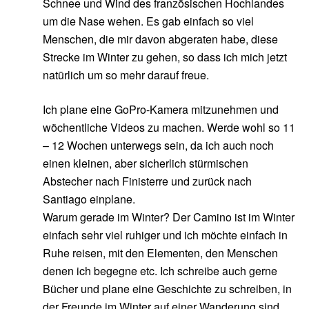
Schnee und Wind des französischen Hochlandes
um die Nase wehen. Es gab einfach so viel
Menschen, die mir davon abgeraten habe, diese
Strecke im Winter zu gehen, so dass ich mich jetzt
natürlich um so mehr darauf freue.
Ich plane eine GoPro-Kamera mitzunehmen und
wöchentliche Videos zu machen. Werde wohl so 11
– 12 Wochen unterwegs sein, da ich auch noch
einen kleinen, aber sicherlich stürmischen
Abstecher nach Finisterre und zurück nach
Santiago einplane.
Warum gerade im Winter? Der Camino ist im Winter
einfach sehr viel ruhiger und ich möchte einfach in
Ruhe reisen, mit den Elementen, den Menschen
denen ich begegne etc. Ich schreibe auch gerne
Bücher und plane eine Geschichte zu schreiben, in
der Freunde im Winter auf einer Wanderung sind.