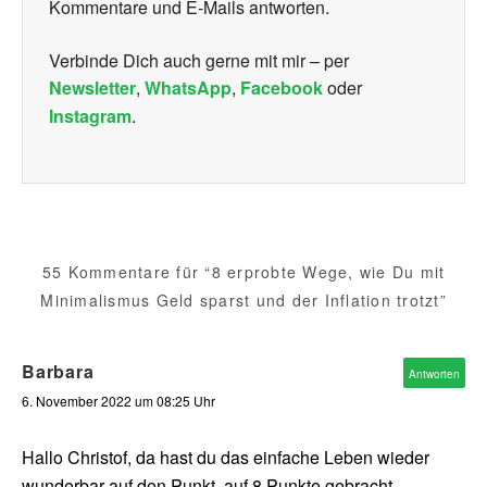
Kommentare und E-Mails antworten.
Verbinde Dich auch gerne mit mir – per
Newsletter
,
WhatsApp
,
Facebook
oder
Instagram
.
55 Kommentare für “8 erprobte Wege, wie Du mit
Minimalismus Geld sparst und der Inflation trotzt”
Barbara
Antworten
6. November 2022 um 08:25 Uhr
Hallo Christof, da hast du das einfache Leben wieder
wunderbar auf den Punkt, auf 8 Punkte gebracht.