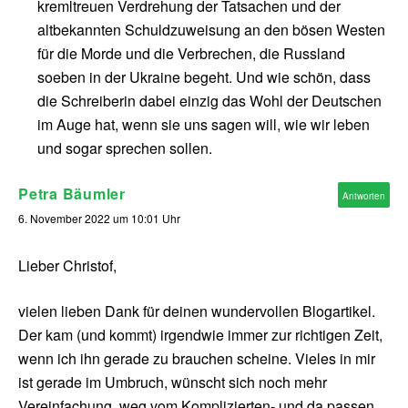
kremltreuen Verdrehung der Tatsachen und der
altbekannten Schuldzuweisung an den bösen Westen
für die Morde und die Verbrechen, die Russland
soeben in der Ukraine begeht. Und wie schön, dass
die Schreiberin dabei einzig das Wohl der Deutschen
im Auge hat, wenn sie uns sagen will, wie wir leben
und sogar sprechen sollen.
Petra Bäumler
Antworten
6. November 2022 um 10:01 Uhr
Lieber Christof,
vielen lieben Dank für deinen wundervollen Blogartikel.
Der kam (und kommt) irgendwie immer zur richtigen Zeit,
wenn ich ihn gerade zu brauchen scheine. Vieles in mir
ist gerade im Umbruch, wünscht sich noch mehr
Vereinfachung, weg vom Komplizierten- und da passen