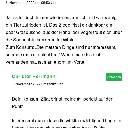
6. November 2022 um 08:53 Uhr
Ja, es ist doch immer wieder erstaunlich, mit wie wenig
ein Tier zufrieden ist. Das Ziege frisst dir dankbar ein
paar Grasbüschel aus der Hand, der Vogel freut sich über
die Sonnenblumenkerne im Winter.
Zum Konsum: „Die meisten Dinge sind nur interessant,
solange man sie nicht hat.“ Wenn man das mal
verstanden hat, ist man enorm im Vorteil.
Christof Herrmann
Antworten
6. November 2022 um 09:02 Uhr
Dein Konsum-Zitat bringt meine #1 perfekt auf den
Punkt.
Interessant auch, dass die wirklich wichtigen Dinge im
Leben, über die ich unter #6 schreibe (z. B. die