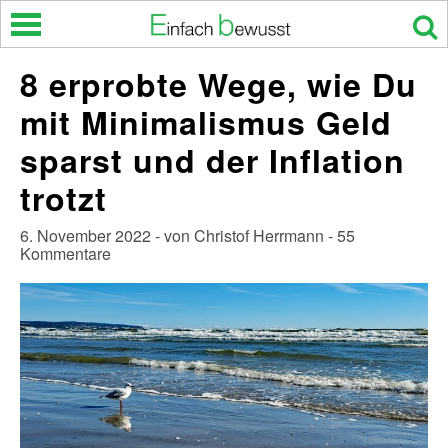
Skip
to
content
8 erprobte Wege, wie Du
mit Minimalismus Geld
sparst und der Inflation
trotzt
6. November 2022 - von Christof Herrmann - 55
Kommentare