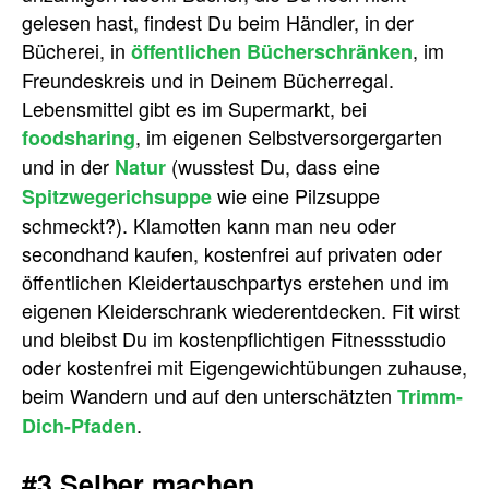
gelesen hast, findest Du beim Händler, in der
Bücherei, in
, im
öffentlichen Bücherschränken
Freundeskreis und in Deinem Bücherregal.
Lebensmittel gibt es im Supermarkt, bei
, im eigenen Selbstversorgergarten
foodsharing
und in der
(wusstest Du, dass eine
Natur
wie eine Pilzsuppe
Spitzwegerichsuppe
schmeckt?). Klamotten kann man neu oder
secondhand kaufen, kostenfrei auf privaten oder
öffentlichen Kleidertauschpartys erstehen und im
eigenen Kleiderschrank wiederentdecken. Fit wirst
und bleibst Du im kostenpflichtigen Fitnessstudio
oder kostenfrei mit Eigengewichtübungen zuhause,
beim Wandern und auf den unterschätzten
Trimm-
.
Dich-Pfaden
#3 Selber machen