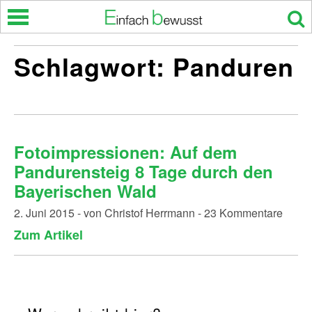
Skip
to
content
Schlagwort:
Panduren
Fotoimpressionen: Auf dem
Pandurensteig 8 Tage durch den
Bayerischen Wald
2. Juni 2015 - von Christof Herrmann - 23 Kommentare
Zum Artikel