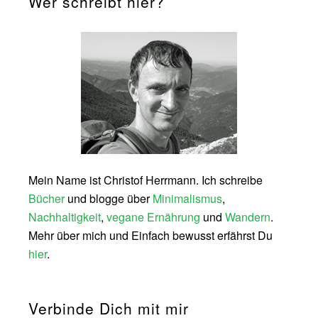
Wer schreibt hier?
Mein Name ist Christof Herrmann. Ich schreibe
Bücher
und blogge über
Minimalismus
,
Nachhaltigkeit
,
vegane Ernährung
und
Wandern
.
Mehr über mich und Einfach bewusst erfährst Du
hier
.
Verbinde Dich mit mir