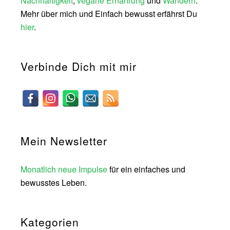
Nachhaltigkeit
,
vegane Ernährung
und
Wandern
.
Mehr über mich und Einfach bewusst erfährst Du
hier
.
Verbinde Dich mit mir
Mein Newsletter
Monatlich neue Impulse
für ein einfaches und
bewusstes Leben.
Kategorien