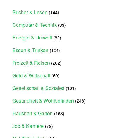
Bücher & Lesen
(144)
Computer & Technik
(33)
Energie & Umwelt
(83)
Essen & Trinken
(134)
Freizeit & Reisen
(262)
Geld & Wirtschaft
(69)
Gesellschaft & Soziales
(101)
Gesundheit & Wohlbefinden
(248)
Haushalt & Garten
(163)
Job & Karriere
(79)