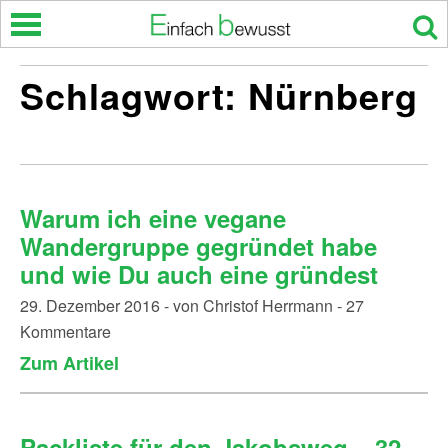
Skip
to
content
Schlagwort:
Nürnberg
Warum ich eine vegane
Wandergruppe gegründet habe
und wie Du auch eine gründest
29. Dezember 2016 - von Christof Herrmann - 27
Kommentare
Zum Artikel
Packliste für den Jakobsweg – 32