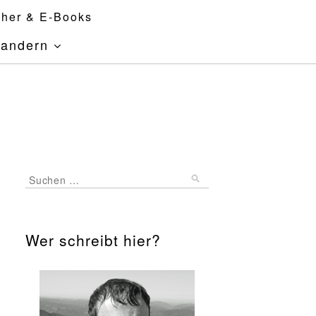
her & E-Books
andern
Wer schreibt hier?