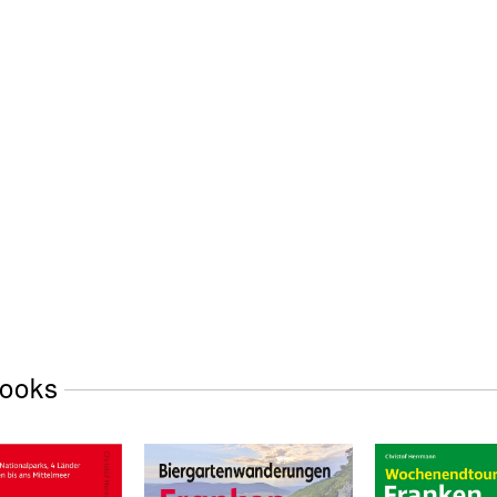
Books