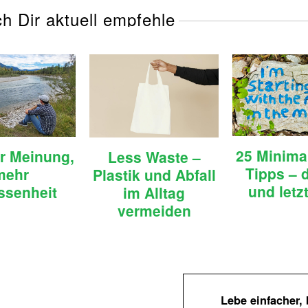
ch Dir aktuell empfehle
25 Minima
r Meinung,
Less Waste –
Tipps – d
mehr
Plastik und Abfall
und letzt
ssenheit
im Alltag
vermeiden
Lebe einfacher,