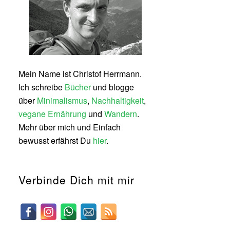
Mein Name ist Christof Herrmann.
Ich schreibe
Bücher
und blogge
über
Minimalismus
,
Nachhaltigkeit
,
vegane Ernährung
und
Wandern
.
Mehr über mich und Einfach
bewusst erfährst Du
hier
.
Verbinde Dich mit mir