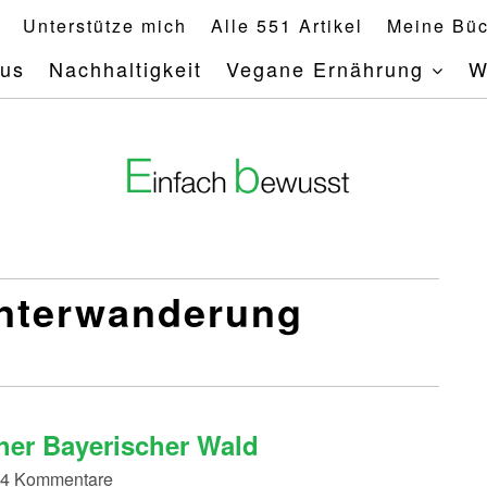
Unterstütze mich
Alle 551 Artikel
Meine Büc
mus
Nachhaltigkeit
Vegane Ernährung
W
nterwanderung
her Bayerischer Wald
 44 Kommentare