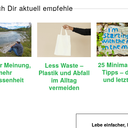
ch Dir aktuell empfehle
25 Minima
r Meinung,
Less Waste –
Tipps – d
mehr
Plastik und Abfall
und letzt
ssenheit
im Alltag
vermeiden
Lebe einfacher,