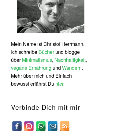
Mein Name ist Christof Herrmann.
Ich schreibe
Bücher
und blogge
über
Minimalismus
,
Nachhaltigkeit
,
vegane Ernährung
und
Wandern
.
Mehr über mich und Einfach
bewusst erfährst Du
hier
.
Verbinde Dich mit mir