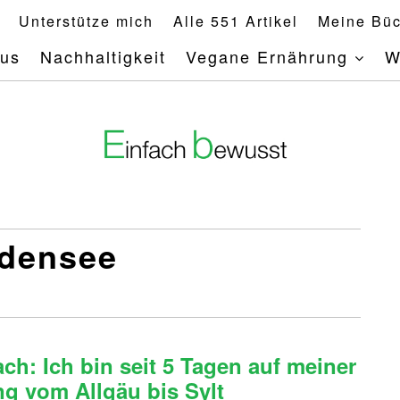
Unterstütze mich
Alle 551 Artikel
Meine Büc
mus
Nachhaltigkeit
Vegane Ernährung
W
densee
h: Ich bin seit 5 Tagen auf meiner
g vom Allgäu bis Sylt