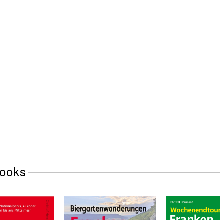
Books