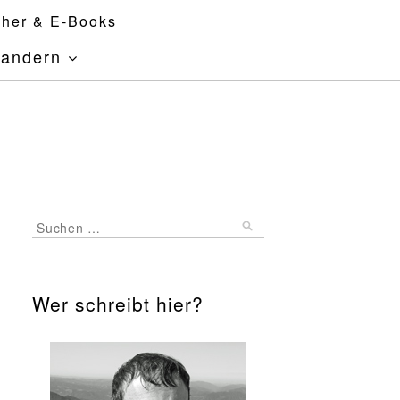
her & E-Books
andern
Wer schreibt hier?