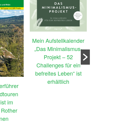
Mein Aufstellkalender
„Das Minimalismus-
Projekt – 52
Challenges für ein
befreites Leben“ ist
erhältlich
„Biergartenwand
rführer
Fränkische Schwe
dtouren
der 4. Auflag
ist im
erhältlich – nun
 Rother
GPS-Tracks
enen