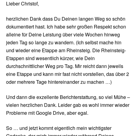
Lieber Christof,
herzlichen Dank dass Du Deinen langen Weg so schön
dokumentiert hast. Ich habe sehr großen Respekt schon
alleine für Deine Leistung über viele Wochen hinweg
jeden Tag so lange zu wandern. (Ich selbst mache hin
und wieder eine Etappe am Rheinsteig. Die Rheinsteig-
Etappen sind wesentlich kürzer, wie Dein
durchschnittlicher Weg pro Tag. Mir reicht dann jeweils
eine Etappe und kann mir fast nicht vorstellen, das über 2
oder mehrere Tage hintereinander zu machen …)
Und dann die exzellente Berichterstattung, so viel Mühe –
vielen herzlichen Dank. Leider gab es wohl immer wieder
Probleme mit Google Drive, aber egal.
So … und jetzt kommt eigentlich mein wichtigster
Gedanke, der mich immer wieder während Deines