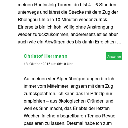
meinen Rheinsteig-Touren: du bist 4…6 Stunden
unterwegs und fährst die Strecke mit dem Zug der
Rheingau-Linie in 10 Minuten wieder zurück.
Einerseits bin ich froh, völlig ohne Anstrengung
wieder zurückzukommen, andererseits ist es aber
auch wie ein Abwürgen des bis dahin Erreichten …
Christof Herrmann
Antworten
18. Oktober 2016 um 08:10 Uhr
Auf meinen vier Alpenüberquerungen bin ich
immer vom Mittelmeer langsam mit dem Zug
zurückgefahren. Ich kann das im Prinzip nur
empfehlen – aus ökologischen Gründen und
weil es Sinn macht, das Erlebte der letzten
Wochen in einem begreifbaren Tempo Revue
passieren zu lassen. Diesmal habe ich zum