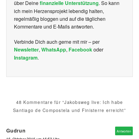
über Deine
finanzielle Unterstützung
. So kann
ich mein Herzensprojekt lebendig halten,
regelmäßig bloggen und auf die täglichen
Kommentare und E-Mails antworten.
Verbinde Dich auch gerne mit mir – per
Newsletter
,
WhatsApp
,
Facebook
oder
Instagram
.
48 Kommentare für “Jakobsweg live: Ich habe
Santiago de Compostela und Finisterre erreicht”
Gudrun
Antworten
16. Oktober 2016 um 16:52 Uhr