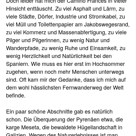
Doch leider hat mich der Camino Frances in vieler
Hinsicht enttäuscht. Zu viel Asphalt und Lärm, zu
viele Städte, Dörfer, Industrie und Stromkabel, zu
viel Müll und Toilettenpapier am Jakobswegesrand,
zu viel Kommerz und Massenabfertigung, zu viele
Pilger und Pilgerinnen, zu wenig Natur und
Wanderpfade, zu wenig Ruhe und Einsamkeit, zu
wenig Herzlichkeit und Natürlichkeit bei den
Spaniern. Wie muss es hier erst im Hochsommer
zugehen, wenn noch mehr Menschen unterwegs
sind. Oft kam mir der Gedanke, dass ich mich auf
dem wohl hässlichsten Fernwanderweg der Welt
befinde.
Ein paar schöne Abschnitte gab es natürlich
schon. Die Überquerung der Pyrenäen etwa, die
karge Meseta, die bewaldete Hügellandschaft in
Galizien. Wegen des Naturerlebnisses ist man