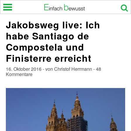
Skip
to
content
Jakobsweg live: Ich
habe Santiago de
Compostela und
Finisterre erreicht
16. Oktober 2016 - von Christof Herrmann - 48
Kommentare