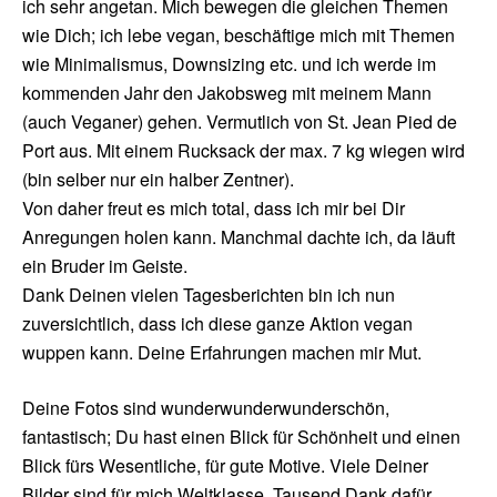
ich sehr angetan. Mich bewegen die gleichen Themen
wie Dich; ich lebe vegan, beschäftige mich mit Themen
wie Minimalismus, Downsizing etc. und ich werde im
kommenden Jahr den Jakobsweg mit meinem Mann
(auch Veganer) gehen. Vermutlich von St. Jean Pied de
Port aus. Mit einem Rucksack der max. 7 kg wiegen wird
(bin selber nur ein halber Zentner).
Von daher freut es mich total, dass ich mir bei Dir
Anregungen holen kann. Manchmal dachte ich, da läuft
ein Bruder im Geiste.
Dank Deinen vielen Tagesberichten bin ich nun
zuversichtlich, dass ich diese ganze Aktion vegan
wuppen kann. Deine Erfahrungen machen mir Mut.
Deine Fotos sind wunderwunderwunderschön,
fantastisch; Du hast einen Blick für Schönheit und einen
Blick fürs Wesentliche, für gute Motive. Viele Deiner
Bilder sind für mich Weltklasse. Tausend Dank dafür.