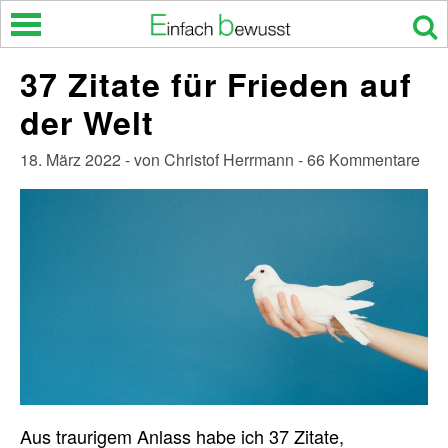
Skip
to
content
37 Zitate für Frieden auf
der Welt
18. März 2022 - von Christof Herrmann - 66 Kommentare
Aus traurigem Anlass habe ich 37 Zitate,