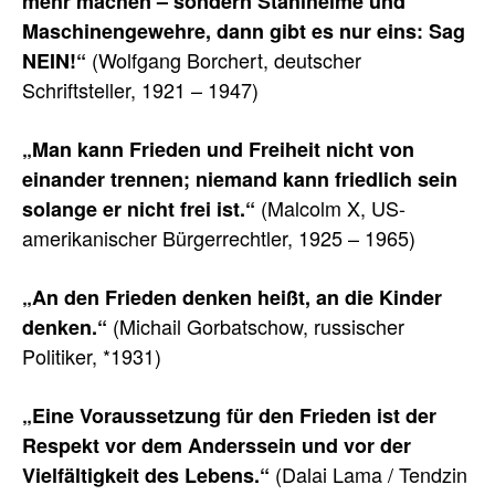
mehr machen – sondern Stahlhelme und
Maschinengewehre, dann gibt es nur eins: Sag
(Wolfgang Borchert, deutscher
NEIN!“
Schriftsteller, 1921 – 1947)
„Man kann Frieden und Freiheit nicht von
einander trennen; niemand kann friedlich sein
(Malcolm X, US-
solange er nicht frei ist.“
amerikanischer Bürgerrechtler, 1925 – 1965)
„An den Frieden denken heißt, an die Kinder
(Michail Gorbatschow, russischer
denken.“
Politiker, *1931)
„Eine Voraussetzung für den Frieden ist der
Respekt vor dem Anderssein und vor der
(Dalai Lama / Tendzin
Vielfältigkeit des Lebens.“