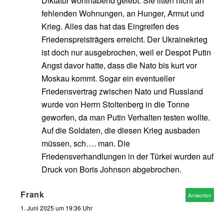
Diktatur wohlhabend gelebt. Sie litten nicht an
fehlenden Wohnungen, an Hunger, Armut und
Krieg. Alles das hat das Eingreifen des
Friedenspreisträgers erreicht. Der Ukrainekrieg
ist doch nur ausgebrochen, weil er Despot Putin
Angst davor hatte, dass die Nato bis kurt vor
Moskau kommt. Sogar ein eventueller
Friedensvertrag zwischen Nato und Russland
wurde von Herrn Stoltenberg in die Tonne
geworfen, da man Putin Verhalten testen wollte.
Auf die Soldaten, die diesen Krieg ausbaden
müssen, sch…. man. Die
Friedensverhandlungen in der Türkei wurden auf
Druck von Boris Johnson abgebrochen.
Frank
Antworten
1. Juni 2025 um 19:36 Uhr