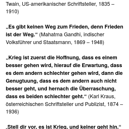
Twain, US-amerikanischer Schriftsteller, 1835 –
1910)
„Es gibt keinen Weg zum Frieden, denn Frieden
(Mahatma Gandhi, indischer
ist der Weg.“
Volksführer und Staatsmann, 1869 – 1948)
„Krieg ist zuerst die Hoffnung, dass es einem
besser gehen wird, hierauf die Erwartung, dass
es dem andern schlechter gehen wird, dann die
Genugtuung, dass es dem andern auch nicht
besser geht, und hernach die Überraschung,
(Karl Kraus,
dass es beiden schlechter geht.“
österreichischen Schriftsteller und Publizist, 1874 –
1936)
„
Stell dir vor, es ist Krieg, und keiner geht hin.“