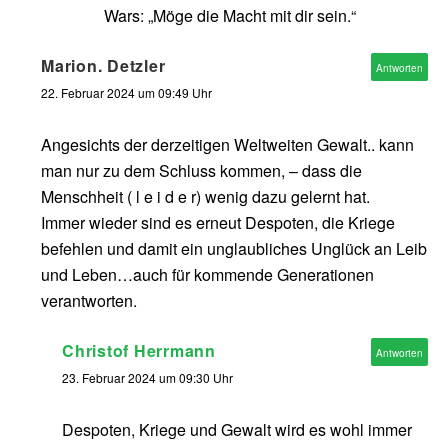
Wars: „Möge die Macht mit dir sein.“
Marion. Detzler
Antworten
22. Februar 2024 um 09:49 Uhr
Angesichts der derzeitigen Weltweiten Gewalt.. kann
man nur zu dem Schluss kommen, – dass die
Menschheit ( l e i d e r) wenig dazu gelernt hat.
Immer wieder sind es erneut Despoten, die Kriege
befehlen und damit ein unglaubliches Unglück an Leib
und Leben…auch für kommende Generationen
verantworten.
Christof Herrmann
Antworten
23. Februar 2024 um 09:30 Uhr
Despoten, Kriege und Gewalt wird es wohl immer