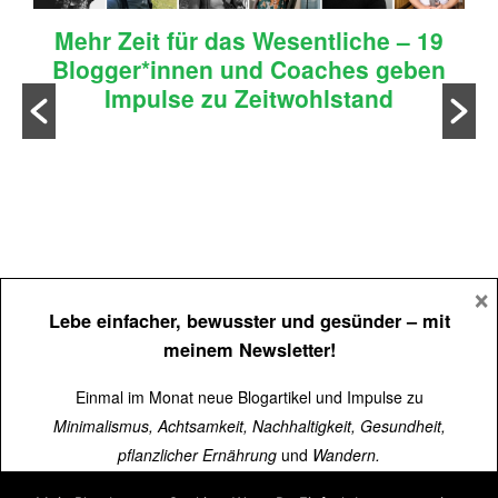
Mehr Zeit für das Wesentliche – 19
Blogger*innen und Coaches geben
Impulse zu Zeitwohlstand
n
×
Lebe einfacher, bewusster und gesünder
– mit
meinem Newsletter!
Einmal im Monat neue Blogartikel und Impulse zu
Minimalismus, Achtsamkeit, Nachhaltigkeit, Gesundheit,
pflanzlicher Ernährung
und
Wandern.