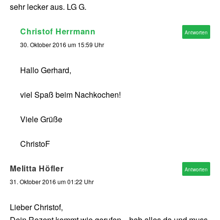
sehr lecker aus. LG G.
Christof Herrmann
Antworten
30. Oktober 2016 um 15:59 Uhr
Hallo Gerhard,
viel Spaß beim Nachkochen!
Viele Grüße
ChristoF
Melitta Höfler
Antworten
31. Oktober 2016 um 01:22 Uhr
Lieber Christof,
Dein Rezept kommt wie gerufen…hab alles da und muss