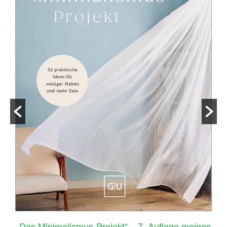
–
„Das Minimalismus-Projekt“ – 7. Auflage meines