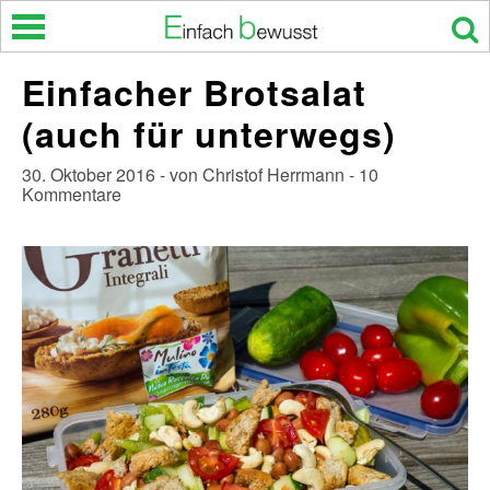
Skip
to
content
Einfacher Brotsalat
(auch für unterwegs)
30. Oktober 2016 - von Christof Herrmann - 10
Kommentare