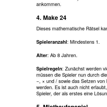
ankommen.
4. Make 24
Dieses mathematische Rätsel ka
Spieleranzahl
: Mindestens 1.
Alter
: Ab 8 Jahren.
Spielregeln
: Zunächst werden vi
müssen die Spieler nun durch di
−, × und / sowie das Setzen vo
werden. Es ist auch nicht erlaubt
Spieler, der als erstes eine Lösun
5. Misthaufenspiel