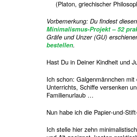
(Platon, griechischer Philosop
Vorbemerkung: Du findest diesen 
Minimalismus-Projekt – 52 pra
Gräfe und Unzer (GU) erschienen
.
bestellen
Hast Du in Deiner Kindheit und Ju
Ich schon: Galgenmännchen mit d
Unterrichts, Schiffe versenken u
Familienurlaub …
Nun habe ich die Papier-und-Stif
Ich stelle hier zehn minimalistisc