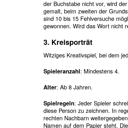
der Buchstabe nicht vor, wird de
gemalt, beim zweiten der Grundst
sind 10 bis 15 Fehlversuche mög
gewonnen. Wird das Wort nicht rec
3. Kreisporträt
Witziges Kreativspiel, bei dem je
Spieleranzahl
: Mindestens 4.
Alter
: Ab 8 Jahren.
Spielregeln
: Jeder Spieler schre
diese Person zu zeichnen. In reg
rechten Nachbarn weitergegeben w
Namen auf dem Papier steht. Dies 