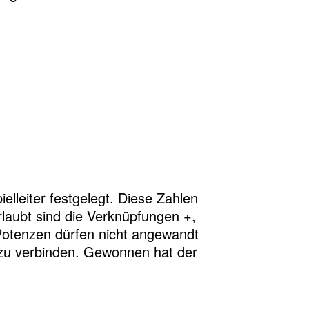
lleiter festgelegt. Diese Zahlen
laubt sind die Verknüpfungen +,
Potenzen dürfen nicht angewandt
hl zu verbinden. Gewonnen hat der