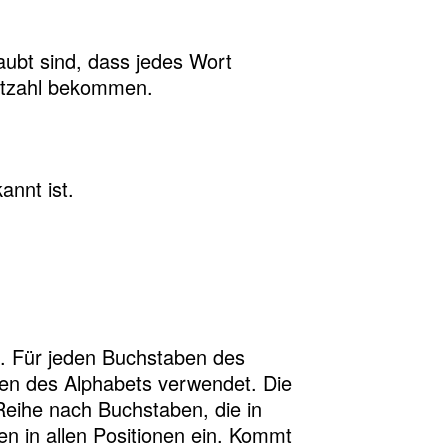
aubt sind, dass jedes Wort
nktzahl bekommen.
nnt ist.
us. Für jeden Buchstaben des
aben des Alphabets verwendet. Die
Reihe nach Buchstaben, die in
n in allen Positionen ein. Kommt