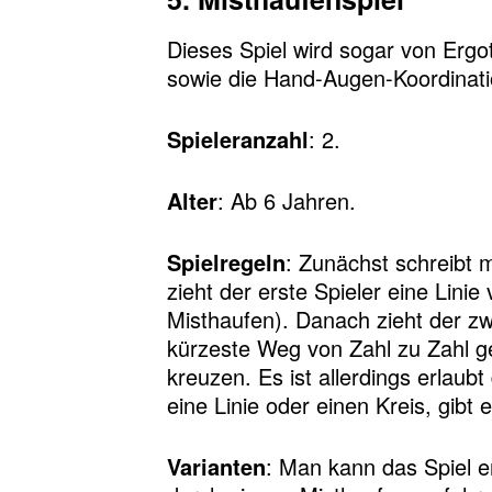
Dieses Spiel wird sogar von Ergo
sowie die Hand-Augen-Koordinatio
Spieleranzahl
: 2.
Alter
: Ab 6 Jahren.
Spielregeln
: Zunächst schreibt m
zieht der erste Spieler eine Lini
Misthaufen). Danach zieht der zwe
kürzeste Weg von Zahl zu Zahl g
kreuzen. Es ist allerdings erlaub
eine Linie oder einen Kreis, gibt
Varianten
: Man kann das Spiel e