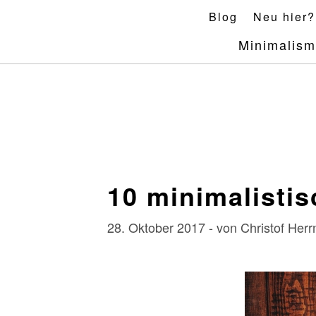
Skip
Blog
Neu hier?
to
Minimalis
content
10 minimalistis
28. Oktober 2017 - von Christof He