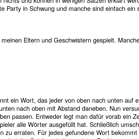
ch nichts und können in wenigen Sätzen erklärt w
e Party in Schwung und manche sind einfach ein s
it meinen Eltern und Geschwistern gespielt. Manch
ennt ein Wort, das jeder von oben nach unten auf e
unten nach oben mit Abstand daneben. Nun versuch
n passen. Entweder legt man dafür vorab ein Zeitl
pieler alle Wörter ausgefüllt hat. Schließlich umsc
en zu erraten. Für jedes gefundene Wort bekommt 