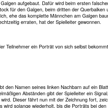
r Galgen aufgebaut. Dafür wird beim ersten falsc
ock für den Galgen, beim dritten der Querbalken 
lich, ehe das komplette Männchen am Galgen baume
htzeitig erraten, hat der Spielleiter gewonnen.
der Teilnehmer ein Porträt von sich selbst bekommt
ibt den Namen seines linken Nachbarn auf ein Blatt
elmäßigen Abständen gibt der Spielleiter ein Signa
ird. Dieser fährt nun mit der Zeichnung fort, zeic
wird solange wiederholt, bis die Porträts bei den 