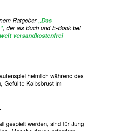
meinem Ratgeber
„Das
, der als Buch und E-Book bei
“
welt versandkostenfrei
ufenspiel heimlich während des
, Gefüllte Kalbsbrust im
.
all gespielt werden, sind für Jung