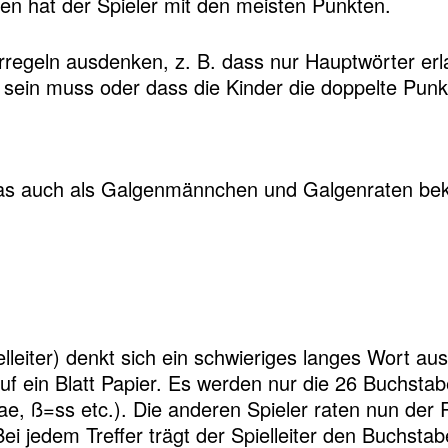
en hat der Spieler mit den meisten Punkten.
regeln ausdenken, z. B. dass nur Hauptwörter erl
 sein muss oder dass die Kinder die doppelte Pu
das auch als Galgenmännchen und Galgenraten beka
ielleiter) denkt sich ein schwieriges langes Wort a
auf ein Blatt Papier. Es werden nur die 26 Buchst
ae, ß=ss etc.). Die anderen Spieler raten nun der 
jedem Treffer trägt der Spielleiter den Buchstabe