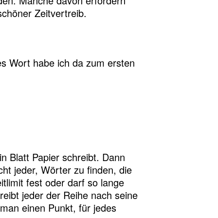
erden. Manche davon erfordern
chöner Zeitvertreib.
es Wort habe ich da zum ersten
in Blatt Papier schreibt. Dann
t jeder, Wörter zu finden, die
imit fest oder darf so lange
hreibt jeder der Reihe nach seine
man einen Punkt, für jedes