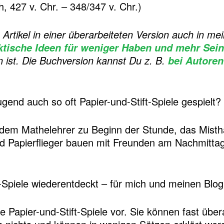
h, 427 v. Chr. – 348/347 v. Chr.)
Artikel in einer überarbeiteten Version auch in 
ktische Ideen für weniger Haben und mehr Sein
 ist. Die Buchversion kannst Du z. B.
bei Autoren
gend auch so oft Papier-und-Stift-Spiele gespielt?
em Mathelehrer zu Beginn der Stunde, das Mistha
nd Papierflieger bauen mit Freunden am Nachmittag
t-Spiele wiederentdeckt – für mich und meinen Blog
he Papier-und-Stift-Spiele vor. Sie können fast über