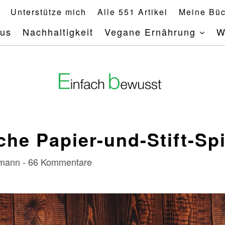
Unterstütze mich
Alle 551 Artikel
Meine Büc
mus
Nachhaltigkeit
Vegane Ernährung
W
che Papier-und-Stift-Sp
rrmann - 66 Kommentare