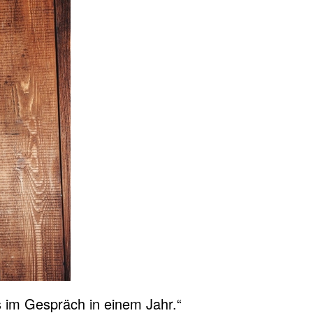
 im Gespräch in einem Jahr.“