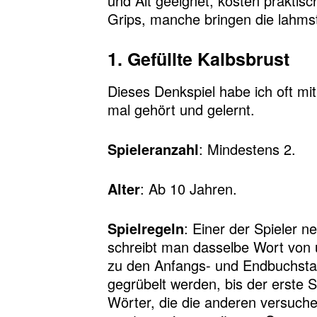
und Alt geeignet, kosten praktis
Grips, manche bringen die lahmst
1. Gefüllte Kalbsbrust
Dieses Denkspiel habe ich oft m
mal gehört und gelernt.
Spieleranzahl
: Mindestens 2.
Alter
: Ab 10 Jahren.
Spielregeln
: Einer der Spieler n
schreibt man dasselbe Wort von 
zu den Anfangs- und Endbuchstabe
gegrübelt werden, bis der erste S
Wörter, die die anderen versuch