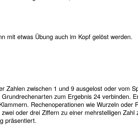
nn mit etwas Übung auch im Kopf gelöst werden.
er Zahlen zwischen 1 und 9 ausgelost oder vom Spie
e Grundrechenarten zum Ergebnis 24 verbinden. Er
n Klammern. Rechenoperationen wie Wurzeln oder 
, zwei oder drei Ziffern zu einer mehrstelligen Za
g präsentiert.