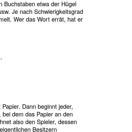
hen Buchstaben etwa der Hügel
usw. Je nach Schwierigkeitsgrad
lt. Wer das Wort errät, hat er
.
 Papier. Dann beginnt jeder,
l, bei dem das Papier an den
hnet also den Spieler, dessen
eigentlichen Besitzern