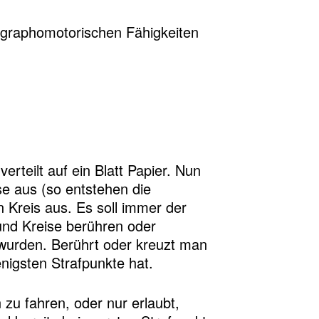
e graphomotorischen Fähigkeiten
erteilt auf ein Blatt Papier. Nun
se aus (so entstehen die
n Kreis aus. Es soll immer der
und Kreise berühren oder
t wurden. Berührt oder kreuzt man
enigsten Strafpunkte hat.
zu fahren, oder nur erlaubt,