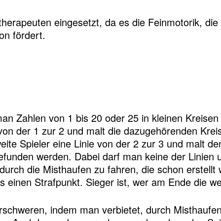
therapeuten eingesetzt, da es die Feinmotorik, di
n fördert.
an Zahlen von 1 bis 20 oder 25 in kleinen Kreisen v
e von der 1 zur 2 und malt die dazugehörenden Krei
ite Spieler eine Linie von der 2 zur 3 und malt de
efunden werden. Dabei darf man keine der Linien 
t durch die Misthaufen zu fahren, die schon erstell
 es einen Strafpunkt. Sieger ist, wer am Ende die w
rschweren, indem man verbietet, durch Misthaufen 