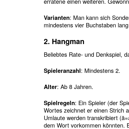
erratene einen weiteren. Gewonn
Varianten
: Man kann sich Sonder
mindestens vier Buchstaben lang
2. Hangman
Beliebtes Rate- und Denkspiel, 
Spieleranzahl
: Mindestens 2.
Alter
: Ab 8 Jahren.
Spielregeln
: Ein Spieler (der Sp
Wortes zeichnet er einen Strich 
Umlaute werden transkribiert (ä=
dem Wort vorkommen könnten. Bei 