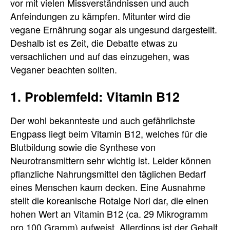
vor mit vielen Missverständnissen und auch
Anfeindungen zu kämpfen. Mitunter wird die
vegane Ernährung sogar als ungesund dargestellt.
Deshalb ist es Zeit, die Debatte etwas zu
versachlichen und auf das einzugehen, was
Veganer beachten sollten.
1. Problemfeld: Vitamin B12
Der wohl bekannteste und auch gefährlichste
Engpass liegt beim Vitamin B12, welches für die
Blutbildung sowie die Synthese von
Neurotransmittern sehr wichtig ist. Leider können
pflanzliche Nahrungsmittel den täglichen Bedarf
eines Menschen kaum decken. Eine Ausnahme
stellt die koreanische Rotalge Nori dar, die einen
hohen Wert an Vitamin B12 (ca. 29 Mikrogramm
pro 100 Gramm) aufweist. Allerdings ist der Gehalt