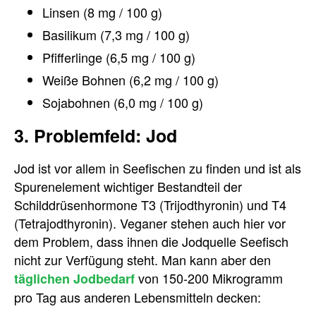
Linsen (8 mg / 100 g)
Basilikum (7,3 mg / 100 g)
Pfifferlinge (6,5 mg / 100 g)
Weiße Bohnen (6,2 mg / 100 g)
Sojabohnen (6,0 mg / 100 g)
3. Problemfeld: Jod
Jod ist vor allem in Seefischen zu finden und ist als
Spurenelement wichtiger Bestandteil der
Schilddrüsenhormone T3 (Trijodthyronin) und T4
(Tetrajodthyronin). Veganer stehen auch hier vor
dem Problem, dass ihnen die Jodquelle Seefisch
nicht zur Verfügung steht. Man kann aber den
von 150-200 Mikrogramm
täglichen Jodbedarf
pro Tag aus anderen Lebensmitteln decken: