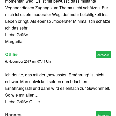
momentan weg. Es ist mir bewusst, dass militante
Veganer diesen Zugang zum Thema nicht schätzen. Für
mich ist es ein moderater Weg, der mehr Leichtigkeit ins
Leben bringt. Als ebenso „moderate“ Minimalistin schätze
ich das sehr!
Liebe Grüße
Margarita
Ottilie
Antworten
6. November 2017 um 07:44 Uhr
Ich denke, das mit der „bewussten Ernährung“ ist nicht
schwer. Man entwickelt seinen durchdachten
Ernährungsstil und dann wird es einfach zur Gewohnheit.
So wie mit allen…
Liebe Grüße Ottilie
Hannes
Antworten