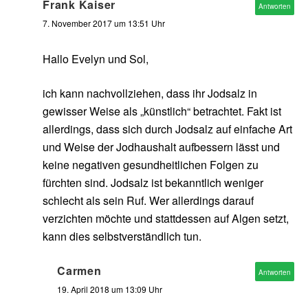
Frank Kaiser
Antworten
7. November 2017 um 13:51 Uhr
Hallo Evelyn und Sol,
ich kann nachvollziehen, dass ihr Jodsalz in
gewisser Weise als „künstlich“ betrachtet. Fakt ist
allerdings, dass sich durch Jodsalz auf einfache Art
und Weise der Jodhaushalt aufbessern lässt und
keine negativen gesundheitlichen Folgen zu
fürchten sind. Jodsalz ist bekanntlich weniger
schlecht als sein Ruf. Wer allerdings darauf
verzichten möchte und stattdessen auf Algen setzt,
kann dies selbstverständlich tun.
Carmen
Antworten
19. April 2018 um 13:09 Uhr