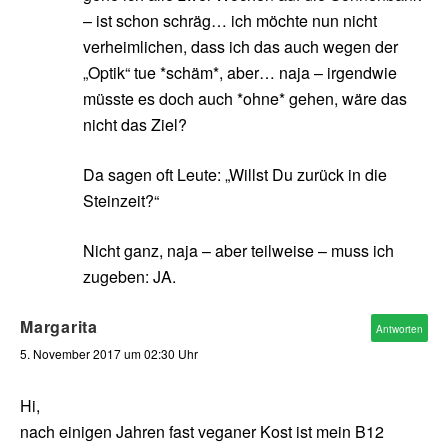
– ist schon schräg… ich möchte nun nicht
verheimlichen, dass ich das auch wegen der
„Optik“ tue *schäm*, aber… naja – irgendwie
müsste es doch auch *ohne* gehen, wäre das
nicht das Ziel?
Da sagen oft Leute: „Willst Du zurück in die
Steinzeit?“
Nicht ganz, naja – aber teilweise – muss ich
zugeben: JA.
Margarita
Antworten
5. November 2017 um 02:30 Uhr
Hi,
nach einigen Jahren fast veganer Kost ist mein B12