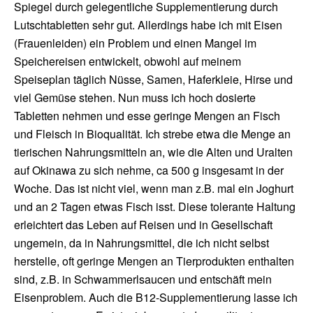
Spiegel durch gelegentliche Supplementierung durch
Lutschtabletten sehr gut. Allerdings habe ich mit Eisen
(Frauenleiden) ein Problem und einen Mangel im
Speichereisen entwickelt, obwohl auf meinem
Speiseplan täglich Nüsse, Samen, Haferkleie, Hirse und
viel Gemüse stehen. Nun muss ich hoch dosierte
Tabletten nehmen und esse geringe Mengen an Fisch
und Fleisch in Bioqualität. Ich strebe etwa die Menge an
tierischen Nahrungsmitteln an, wie die Alten und Uralten
auf Okinawa zu sich nehme, ca 500 g insgesamt in der
Woche. Das ist nicht viel, wenn man z.B. mal ein Joghurt
und an 2 Tagen etwas Fisch isst. Diese tolerante Haltung
erleichtert das Leben auf Reisen und in Gesellschaft
ungemein, da in Nahrungsmittel, die ich nicht selbst
herstelle, oft geringe Mengen an Tierprodukten enthalten
sind, z.B. in Schwammerlsaucen und entschäft mein
Eisenproblem. Auch die B12-Supplementierung lasse ich