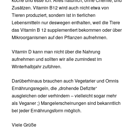
koche und esse ich. Alles natürlich, ohne Chemie, und
Zusätzen. Vitamin B12 wird auch nicht etwa von
Tieren produziert, sondern ist in tierlichen
Lebensmitteln nur deswegen enthalten, weil die Tiere
das Vitamin B 12 supplementiert bekommen oder über
Mikroorganismen auf den Pflanzen aufnehmen.
Vitamin D kann man nicht über die Nahrung
aufnehmen und sollten wir alle zumindest im
Winterhalbjahr zuführen.
Darüberhinaus brauchen auch Vegetarier und Omnis
Ernährungsregeln, die „drohende Defizite“
ausgleichen oder verhindern – vielleicht sogar mehr
als Veganer ;) Mangelerscheinungen sind bekanntlich
bei jeder Ernährungsform möglich.
Viele Grüße