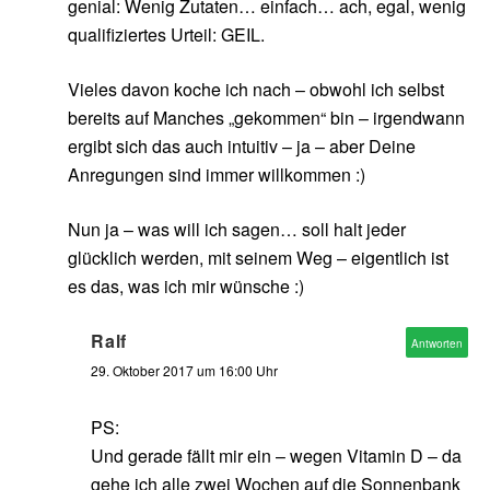
genial: Wenig Zutaten… einfach… ach, egal, wenig
qualifiziertes Urteil: GEIL.
Vieles davon koche ich nach – obwohl ich selbst
bereits auf Manches „gekommen“ bin – irgendwann
ergibt sich das auch intuitiv – ja – aber Deine
Anregungen sind immer willkommen :)
Nun ja – was will ich sagen… soll halt jeder
glücklich werden, mit seinem Weg – eigentlich ist
es das, was ich mir wünsche :)
Ralf
Antworten
29. Oktober 2017 um 16:00 Uhr
PS:
Und gerade fällt mir ein – wegen Vitamin D – da
gehe ich alle zwei Wochen auf die Sonnenbank