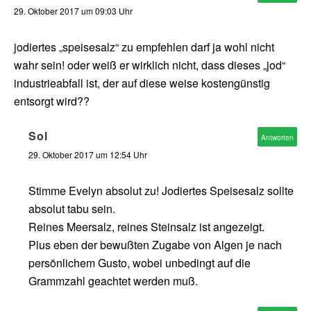
29. Oktober 2017 um 09:03 Uhr
jodiertes „speisesalz“ zu empfehlen darf ja wohl nicht
wahr sein! oder weiß er wirklich nicht, dass dieses „jod“
industrieabfall ist, der auf diese weise kostengünstig
entsorgt wird??
Sol
Antworten
29. Oktober 2017 um 12:54 Uhr
Stimme Evelyn absolut zu! Jodiertes Speisesalz sollte
absolut tabu sein.
Reines Meersalz, reines Steinsalz ist angezeigt.
Plus eben der bewußten Zugabe von Algen je nach
persönlichem Gusto, wobei unbedingt auf die
Grammzahl geachtet werden muß.