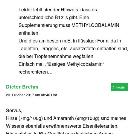
Leider fehlt hier der Hinweis, dass es
unterschiedliche B12′ s gibt. Eine
Supplementierung muss METHYLCOBALAMIN
enthalten.
Und dies am besten m.E. in flüssiger Form, da in
Tabletten, Dragees, etc. Zusatzstoffe enthalten sind,
die bei Tropfeneinnahme wegfallen.
Einfach mal „flüssiges Methylcobalamin“
recherchieren…
Dieter Brehm
Antworten
23. Oktober 2017 um 08:40 Uhr
Servus,
Hirse (7mg/100g) und Amaranth (9mg/100g) sind meines
Wissens ebenfalls erwähnenswerte Eisenlieferanten.
Hirse gibt es in Bio-Qualität aus deutschem Anbau.