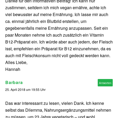
Danke für den informativen Beitrag! Ich kann nur
zustimmen, seitdem ich mich vegan ernähre, achte ich
viel bewusster auf meine Ernährung. Ich lasse mir auch
ca. einmal jährlich ein Blutbild erstellen, um
gegebenenfalls meine Ernährung anzupassen. Seit ein
paar Monaten nehme ich auch zusätzlich ein Vitamin
B12-Präparat ein. Ich würde aber auch jedem, der Fleisch
isst, empfehlen ein Präparat für B12 einzunehmen, da es
auch mit Fleischkonsum nicht voll gedeckt werden kann.
Alles Liebe,
Hannah
Barbara
Antworten
25. April 2018 um 19:55 Uhr
Das war interessant zu lesen, vielen Dank. Ich kenne
selbst das Dilemma, Nahrungsergänzungsmittel nehmen
zu müssen, um 23 Jahre vegetarisch – und wohl