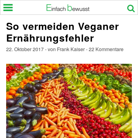
Skip
to
content
So vermeiden Veganer
Ernährungsfehler
22. Oktober 2017 - von Frank Kaiser - 22 Kommentare