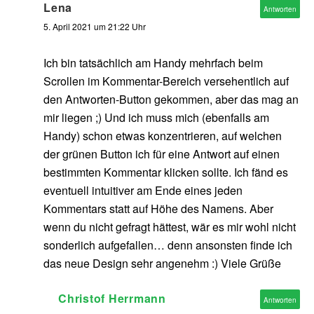
Lena
Antworten
5. April 2021 um 21:22 Uhr
Ich bin tatsächlich am Handy mehrfach beim
Scrollen im Kommentar-Bereich versehentlich auf
den Antworten-Button gekommen, aber das mag an
mir liegen ;) Und ich muss mich (ebenfalls am
Handy) schon etwas konzentrieren, auf welchen
der grünen Button ich für eine Antwort auf einen
bestimmten Kommentar klicken sollte. Ich fänd es
eventuell intuitiver am Ende eines jeden
Kommentars statt auf Höhe des Namens. Aber
wenn du nicht gefragt hättest, wär es mir wohl nicht
sonderlich aufgefallen… denn ansonsten finde ich
das neue Design sehr angenehm :) Viele Grüße
Christof Herrmann
Antworten