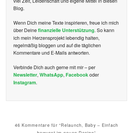
viel Zeit, Leidenschaft und eigene Mittel in diesen
Blog.
Wenn Dich meine Texte inspirieren, freue ich mich
über Deine
finanzielle Unterstützung
. So kann
ich mein Herzensprojekt lebendig halten,
regelmäßig bloggen und auf die täglichen
Kommentare und E-Mails antworten.
Verbinde Dich auch gerne mit mir – per
Newsletter
,
WhatsApp
,
Facebook
oder
Instagram
.
46 Kommentare für “Relaunch, Baby – Einfach
bewusst im neuen Design”