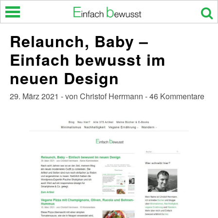
Skip
to
content
Relaunch, Baby –
Einfach bewusst im
neuen Design
29. März 2021 - von Christof Herrmann - 46 Kommentare