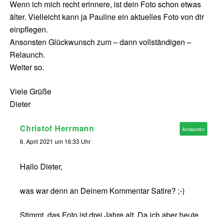
Wenn ich mich recht erinnere, ist dein Foto schon etwas
älter. Vielleicht kann ja Pauline ein aktuelles Foto von dir
einpflegen.
Ansonsten Glückwunsch zum – dann vollständigen –
Relaunch.
Weiter so.
Viele Grüße
Dieter
Christof Herrmann
Antworten
6. April 2021 um 16:33 Uhr
Hallo Dieter,
was war denn an Deinem Kommentar Satire? ;-)
Stimmt, das Foto ist drei Jahre alt. Da ich aber heute