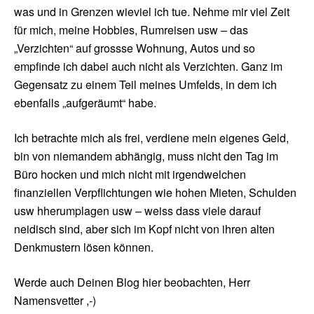
was und in Grenzen wieviel ich tue. Nehme mir viel Zeit
für mich, meine Hobbies, Rumreisen usw – das
„Verzichten“ auf grossse Wohnung, Autos und so
empfinde ich dabei auch nicht als Verzichten. Ganz im
Gegensatz zu einem Teil meines Umfelds, in dem ich
ebenfalls „aufgeräumt“ habe.
Ich betrachte mich als frei, verdiene mein eigenes Geld,
bin von niemandem abhängig, muss nicht den Tag im
Büro hocken und mich nicht mit irgendwelchen
finanziellen Verpflichtungen wie hohen Mieten, Schulden
usw hherumplagen usw – weiss dass viele darauf
neidisch sind, aber sich im Kopf nicht von ihren alten
Denkmustern lösen können.
Werde auch Deinen Blog hier beobachten, Herr
Namensvetter ,-)