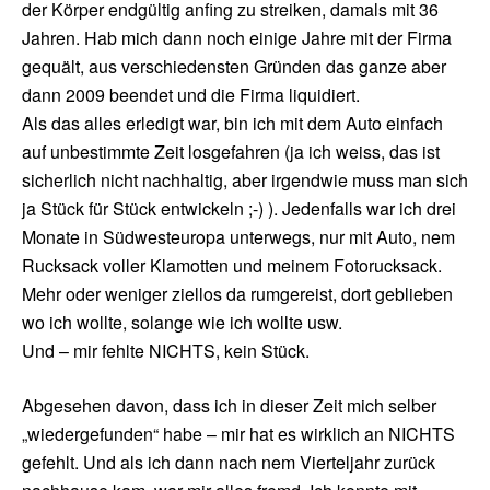
der Körper endgültig anfing zu streiken, damals mit 36
Jahren. Hab mich dann noch einige Jahre mit der Firma
gequält, aus verschiedensten Gründen das ganze aber
dann 2009 beendet und die Firma liquidiert.
Als das alles erledigt war, bin ich mit dem Auto einfach
auf unbestimmte Zeit losgefahren (ja ich weiss, das ist
sicherlich nicht nachhaltig, aber irgendwie muss man sich
ja Stück für Stück entwickeln ;-) ). Jedenfalls war ich drei
Monate in Südwesteuropa unterwegs, nur mit Auto, nem
Rucksack voller Klamotten und meinem Fotorucksack.
Mehr oder weniger ziellos da rumgereist, dort geblieben
wo ich wollte, solange wie ich wollte usw.
Und – mir fehlte NICHTS, kein Stück.
Abgesehen davon, dass ich in dieser Zeit mich selber
„wiedergefunden“ habe – mir hat es wirklich an NICHTS
gefehlt. Und als ich dann nach nem Vierteljahr zurück