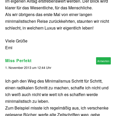
im eigenen Alltag erstrebenswert werden. Der Blick wird
klarer für das Wesentliche, für das Menschliche.
Als wir übrigens das erste Mal von einer langen
minimalistischen Reise zurückkehrten, staunten wir nicht
schlecht, in welchem Luxus wir eigentlich leben!
Viele Grüße
Emi
Miss Perfekt
Antworten
1. November 2013 um 12:44 Uhr
Ich geh den Weg des Minimalismus Schritt für Schritt,
einen radikalen Schnitt zu machen, schaffe ich nicht und
ich weiß auch nicht wie weit ich es schaffen werde
minimalistisch zu leben.
Zum Beispiel misste ich regelmäßig aus, ich verschenke
gelesene Bücher, werfe alte Zeitschriften weg, gebe