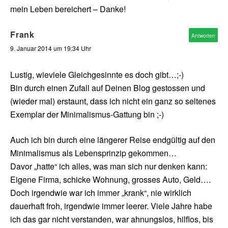
mein Leben bereichert – Danke!
Frank
Antworten
9. Januar 2014 um 19:34 Uhr
Lustig, wieviele Gleichgesinnte es doch gibt…;-)
Bin durch einen Zufall auf Deinen Blog gestossen und
(wieder mal) erstaunt, dass ich nicht ein ganz so seltenes
Exemplar der Minimalismus-Gattung bin ;-)
Auch ich bin durch eine längerer Reise endgültig auf den
Minimalismus als Lebensprinzip gekommen…
Davor „hatte“ ich alles, was man sich nur denken kann:
Eigene Firma, schicke Wohnung, grosses Auto, Geld….
Doch irgendwie war ich immer „krank“, nie wirklich
dauerhaft froh, irgendwie immer leerer. Viele Jahre habe
ich das gar nicht verstanden, war ahnungslos, hilflos, bis