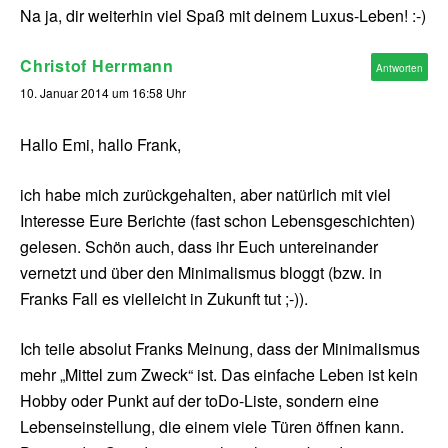
Na ja, dir weiterhin viel Spaß mit deinem Luxus-Leben! :-)
Christof Herrmann
Antworten
10. Januar 2014 um 16:58 Uhr
Hallo Emi, hallo Frank,
ich habe mich zurückgehalten, aber natürlich mit viel
Interesse Eure Berichte (fast schon Lebensgeschichten)
gelesen. Schön auch, dass ihr Euch untereinander
vernetzt und über den Minimalismus bloggt (bzw. in
Franks Fall es vielleicht in Zukunft tut ;-)).
Ich teile absolut Franks Meinung, dass der Minimalismus
mehr „Mittel zum Zweck“ ist. Das einfache Leben ist kein
Hobby oder Punkt auf der toDo-Liste, sondern eine
Lebenseinstellung, die einem viele Türen öffnen kann.