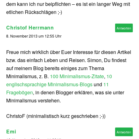
dem kann ich nur beipflichten – es ist ein langer Weg mit
etlichen Rückschlägen ;-)
Christof Herrmann
Antworten
8. November 2013 um 12:55 Uhr
Freue mich wirklich über Euer Interesse für diesen Artikel
bzw. das einfach Leben und Reisen. Simon, Du findest
auf meinem Blog bereits einiges zum Thema
Minimalismus, z. B.
100 Minimalismus-Zitate
,
10
englischsprachige Minimalismus-Blogs
und
11
Fragebögen
, in denen Blogger erklären, was sie unter
Minimalismus verstehen.
ChristoF (minimalistisch kurz geschrieben ;-))
Emi
Antworten