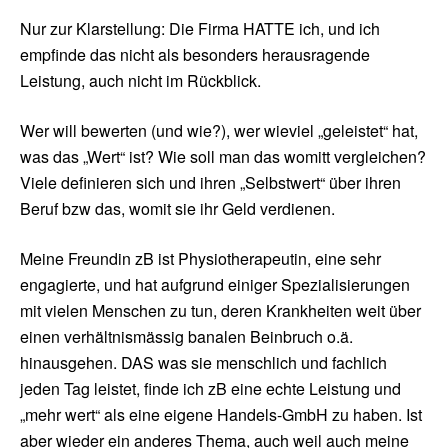
Nur zur Klarstellung: Die Firma HATTE ich, und ich
empfinde das nicht als besonders herausragende
Leistung, auch nicht im Rückblick.
Wer will bewerten (und wie?), wer wieviel „geleistet“ hat,
was das „Wert“ ist? Wie soll man das womitt vergleichen?
Viele definieren sich und ihren „Selbstwert“ über ihren
Beruf bzw das, womit sie ihr Geld verdienen.
Meine Freundin zB ist Physiotherapeutin, eine sehr
engagierte, und hat aufgrund einiger Spezialisierungen
mit vielen Menschen zu tun, deren Krankheiten weit über
einen verhältnismässig banalen Beinbruch o.ä.
hinausgehen. DAS was sie menschlich und fachlich
jeden Tag leistet, finde ich zB eine echte Leistung und
„mehr wert“ als eine eigene Handels-GmbH zu haben. Ist
aber wieder ein anderes Thema, auch weil auch meine