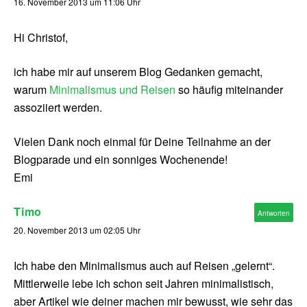
16. November 2013 um 11:06 Uhr
Hi Christof,
ich habe mir auf unserem Blog Gedanken gemacht,
warum
Minimalismus und Reisen
so häufig miteinander
assoziiert werden.
Vielen Dank noch einmal für Deine Teilnahme an der
Blogparade und ein sonniges Wochenende!
Emi
Timo
Antworten
20. November 2013 um 02:05 Uhr
Ich habe den Minimalismus auch auf Reisen „gelernt“.
Mittlerweile lebe ich schon seit Jahren minimalistisch,
aber Artikel wie deiner machen mir bewusst, wie sehr das