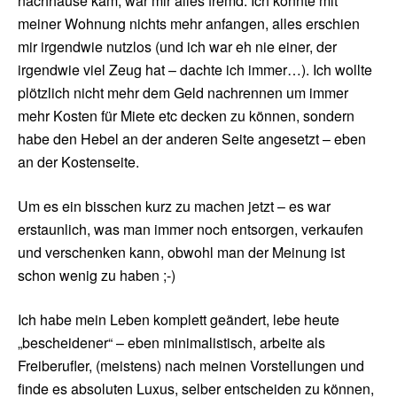
nachhause kam, war mir alles fremd. Ich konnte mit
meiner Wohnung nichts mehr anfangen, alles erschien
mir irgendwie nutzlos (und ich war eh nie einer, der
irgendwie viel Zeug hat – dachte ich immer…). Ich wollte
plötzlich nicht mehr dem Geld nachrennen um immer
mehr Kosten für Miete etc decken zu können, sondern
habe den Hebel an der anderen Seite angesetzt – eben
an der Kostenseite.
Um es ein bisschen kurz zu machen jetzt – es war
erstaunlich, was man immer noch entsorgen, verkaufen
und verschenken kann, obwohl man der Meinung ist
schon wenig zu haben ;-)
Ich habe mein Leben komplett geändert, lebe heute
„bescheidener“ – eben minimalistisch, arbeite als
Freiberufler, (meistens) nach meinen Vorstellungen und
finde es absoluten Luxus, selber entscheiden zu können,