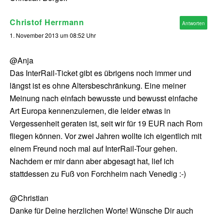
Christof Herrmann
Antworten
1. November 2013 um 08:52 Uhr
@Anja
Das InterRail-Ticket gibt es übrigens noch immer und
längst ist es ohne Altersbeschränkung. Eine meiner
Meinung nach einfach bewusste und bewusst einfache
Art Europa kennenzulernen, die leider etwas in
Vergessenheit geraten ist, seit wir für 19 EUR nach Rom
fliegen können. Vor zwei Jahren wollte ich eigentlich mit
einem Freund noch mal auf InterRail-Tour gehen.
Nachdem er mir dann aber abgesagt hat, lief ich
stattdessen zu Fuß von Forchheim nach Venedig :-)
@Christian
Danke für Deine herzlichen Worte! Wünsche Dir auch