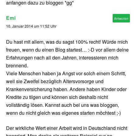
anfangen dazu zu bloggen *gg*
Emi
Antworten
10. Januar 2014 um 11:52 Uhr
Du hast mit allem, was du sagst 100% recht! Würde mich
freuen, wenn du einen Blog startest… :-D vor allem deine
Erfahrungen nach all den Jahren, interessieren mich
brennend.
Viele Menschen haben ja Angst vor solch einem Schritt,
weil sie Zweifel bezüglich Altersvorsorge und
Krankenversicherung haben. Andere haben Kinder oder
Kredite zu tilgen und können sich deshalb nicht
vollständig lösen. Kannst auch bei uns was bloggen,
wenn du nicht gleich was eigenes starten möchtest ;-)
Der wirkliche Wert einer Arbeit wird in Deutschland nicht
honoriert. Man denke als weiteres Beispiel nur an