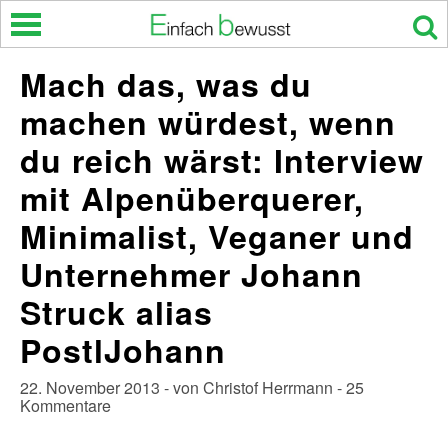
Skip
to
content
Mach das, was du
machen würdest, wenn
du reich wärst: Interview
mit Alpenüberquerer,
Minimalist, Veganer und
Unternehmer Johann
Struck alias
PostlJohann
22. November 2013 - von Christof Herrmann - 25
Kommentare