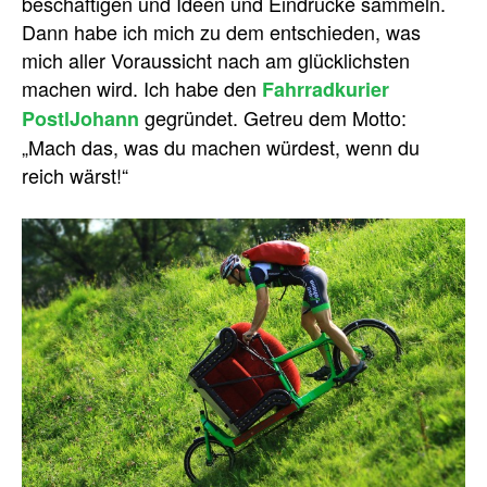
beschäftigen und Ideen und Eindrücke sammeln.
Dann habe ich mich zu dem entschieden, was
mich aller Voraussicht nach am glücklichsten
machen wird. Ich habe den
Fahrradkurier
gegründet. Getreu dem Motto:
PostlJohann
„Mach das, was du machen würdest, wenn du
reich wärst!“