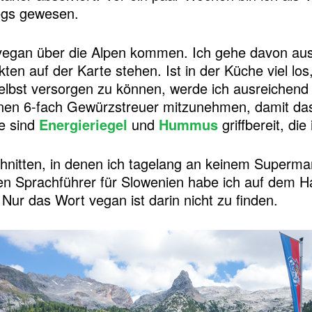
egs gewesen.
vegan über die Alpen kommen. Ich gehe davon au
kten auf der Karte stehen. Ist in der Küche viel lo
elbst versorgen zu können, werde ich ausreichend P
inen 6-fach Gewürzstreuer mitzunehmen, damit da
ge sind
Energieriegel
und
Hummus
griffbereit, di
hnitten, in denen ich tagelang an keinem Superm
en Sprachführer für Slowenien habe ich auf dem Han
ur das Wort vegan ist darin nicht zu finden.