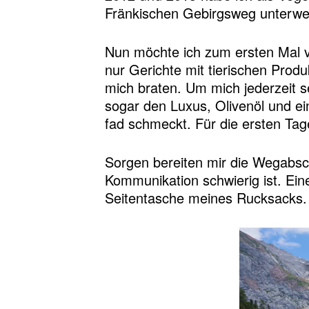
Fränkischen Gebirgsweg unterw
Nun möchte ich zum ersten Mal 
nur Gerichte mit tierischen Produ
mich braten. Um mich jederzeit s
sogar den Luxus, Olivenöl und e
fad schmeckt. Für die ersten Ta
Sorgen bereiten mir die Wegabsc
Kommunikation schwierig ist. Ein
Seitentasche meines Rucksacks. N