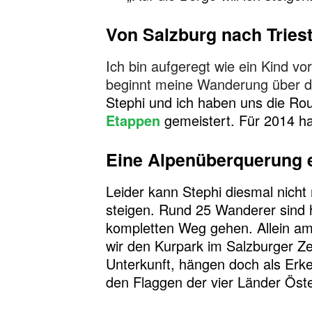
Von Salzburg nach Triest
Ich bin aufgeregt wie ein Kind v
beginnt meine Wanderung über die
Stephi und ich haben uns die Rou
Etappen
gemeistert. Für 2014 ha
Eine Alpenüberquerung et
Leider kann Stephi diesmal nich
steigen. Rund 25 Wanderer sind 
kompletten Weg gehen. Allein am
wir den Kurpark im Salzburger Z
Unterkunft, hängen doch als Erk
den Flaggen der vier Länder Öste