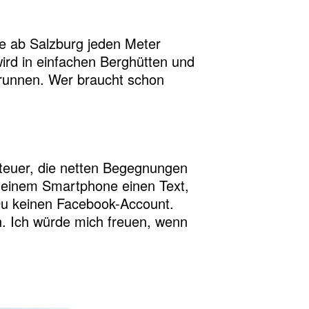
fe ab Salzburg jeden Meter
ird in einfachen Berghütten und
runnen. Wer braucht schon
nteuer, die netten Begegnungen
 meinem Smartphone einen Text,
 Du keinen Facebook-Account.
h. Ich würde mich freuen, wenn