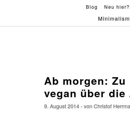
Skip
Blog
Neu hier?
to
Minimalis
content
Ab morgen: Zu 
vegan über die
9. August 2014 - von Christof Herr