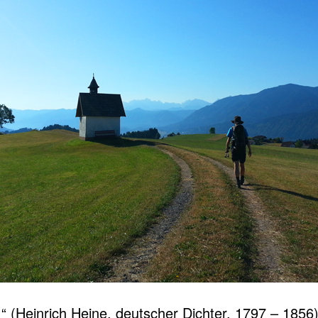
n.“ (Heinrich Heine, deutscher Dichter, 1797 – 1856