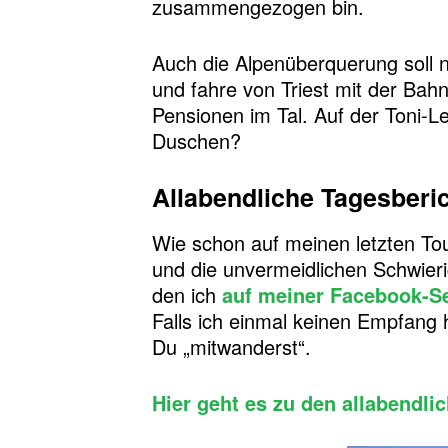
zusammengezogen bin.
Auch die Alpenüberquerung soll na
und fahre von Triest mit der Bah
Pensionen im Tal. Auf der Toni-
Duschen?
Allabendliche Tagesberi
Wie schon auf meinen letzten To
und die unvermeidlichen Schwier
den ich
auf meiner Facebook-Se
Falls ich einmal keinen Empfang 
Du „mitwanderst“.
Hier geht es zu den allabendli