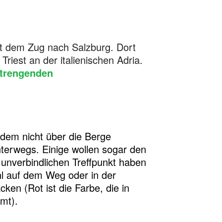
mit dem Zug nach Salzburg. Dort
iest an der italienischen Adria.
strengenden
zdem nicht über die Berge
terwegs. Einige wollen sogar den
unverbindlichen Treffpunkt haben
l auf dem Weg oder in der
en (Rot ist die Farbe, die in
mt).