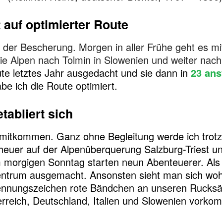
 auf optimierter Route
or der Bescherung. Morgen in aller Frühe geht es 
 Alpen nach Tolmin in Slowenien und weiter nach Tr
te letztes Jahr ausgedacht und sie dann in
23 an
be ich die Route optimiert.
abliert sich
t mitkommen. Ganz ohne Begleitung werde ich trot
heuer auf der Alpenüberquerung Salzburg-Triest un
 morgigen Sonntag starten neun Abenteuerer. Als 
entrum ausgemacht. Ansonsten sieht man sich woh
ennungszeichen rote Bändchen an unseren Rucksäck
rreich, Deutschland, Italien und Slowenien vorkom