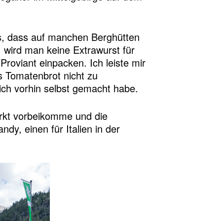
s, dass auf manchen Berghütten
s, wird man keine Extrawurst für
roviant einpacken. Ich leiste mir
s Tomatenbrot nicht zu
e ich vorhin selbst gemacht habe.
arkt vorbeikomme und die
dy, einen für Italien in der