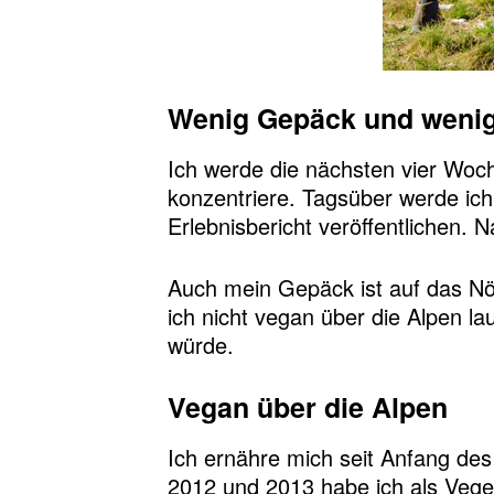
Wenig Gepäck und weni
Ich werde die nächsten vier Woch
konzentriere. Tagsüber werde ic
Erlebnisbericht veröffentlichen. 
Auch mein Gepäck ist auf das Nöt
ich nicht vegan über die Alpen l
würde.
Vegan über die Alpen
Ich ernähre mich seit Anfang des
2012 und 2013 habe ich als Veget