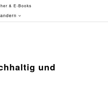
her & E-Books
andern
chhaltig und