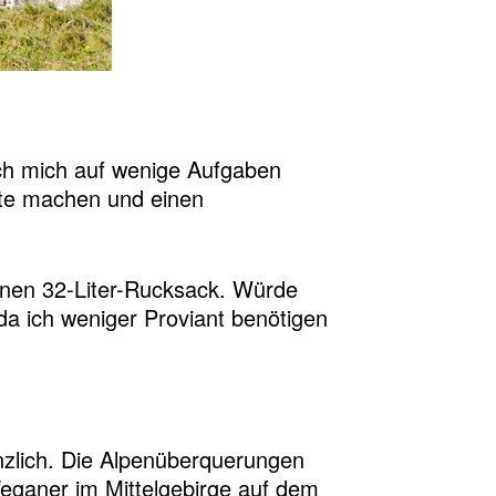
ich mich auf wenige Aufgaben
ute machen und einen
einen 32-Liter-Rucksack. Würde
da ich weniger Proviant benötigen
nzlich. Die Alpenüberquerungen
Veganer im Mittelgebirge auf dem