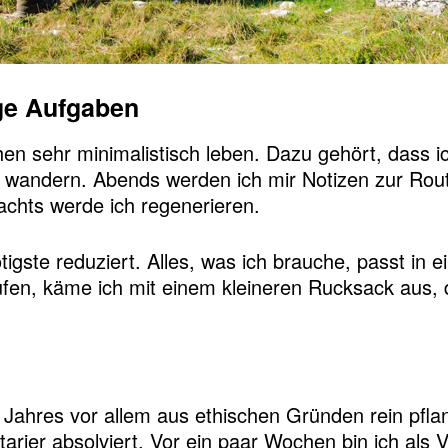
ge Aufgaben
en sehr minimalistisch leben. Dazu gehört, dass 
h wandern. Abends werden ich mir Notizen zur Ro
Nachts werde ich regenerieren.
igste reduziert. Alles, was ich brauche, passt in 
aufen, käme ich mit einem kleineren Rucksack aus, 
 Jahres vor allem aus ethischen Gründen rein pfla
arier absolviert. Vor ein paar Wochen bin ich als 