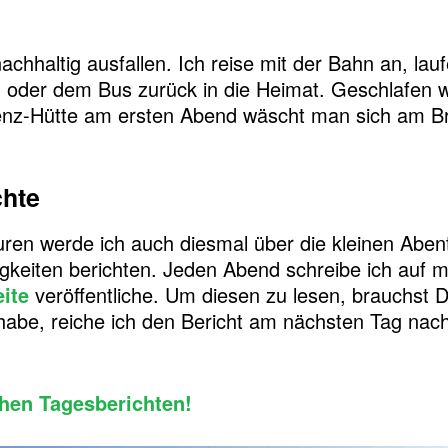
chhaltig ausfallen. Ich reise mit der Bahn an, lau
n oder dem Bus zurück in die Heimat. Geschlafen w
Lenz-Hütte am ersten Abend wäscht man sich am B
chte
uren werde ich auch diesmal über die kleinen Abe
igkeiten berichten. Jeden Abend schreibe ich auf
ite
veröffentliche. Um diesen zu lesen, brauchst
habe, reiche ich den Bericht am nächsten Tag nac
chen Tagesberichten!