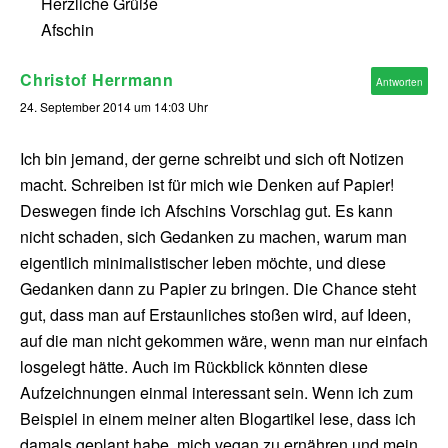
Herzliche Grüße
Afschin
Christof Herrmann
Antworten
24. September 2014 um 14:03 Uhr
Ich bin jemand, der gerne schreibt und sich oft Notizen
macht. Schreiben ist für mich wie Denken auf Papier!
Deswegen finde ich Afschins Vorschlag gut. Es kann
nicht schaden, sich Gedanken zu machen, warum man
eigentlich minimalistischer leben möchte, und diese
Gedanken dann zu Papier zu bringen. Die Chance steht
gut, dass man auf Erstaunliches stoßen wird, auf Ideen,
auf die man nicht gekommen wäre, wenn man nur einfach
losgelegt hätte. Auch im Rückblick könnten diese
Aufzeichnungen einmal interessant sein. Wenn ich zum
Beispiel in einem meiner alten Blogartikel lese, dass ich
damals geplant habe, mich vegan zu ernähren und mein