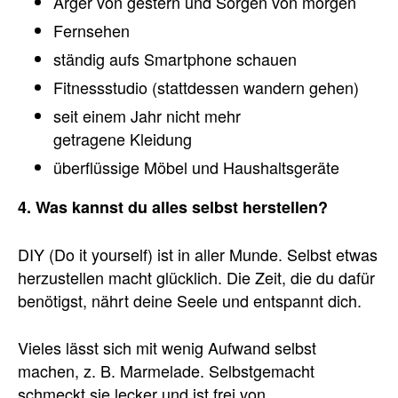
Ärger von gestern und Sorgen von morgen
Fernsehen
ständig aufs Smartphone schauen
Fitnessstudio (stattdessen wandern gehen)
seit einem Jahr nicht mehr
getragene Kleidung
überflüssige Möbel und Haushaltsgeräte
4. Was kannst du alles selbst herstellen?
DIY (Do it yourself) ist in aller Munde. Selbst etwas
herzustellen macht glücklich. Die Zeit, die du dafür
benötigst, nährt deine Seele und entspannt dich.
Vieles lässt sich mit wenig Aufwand selbst
machen, z. B. Marmelade. Selbstgemacht
schmeckt sie lecker und ist frei von