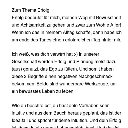
Zum Thema Erfolg:
Erfolg bedeutet für mich, meinen Weg mit Bewusstheit
und Achtsamkeit zu gehen und zwar zum Wohle Aller!
Wenn ich das in meinem Alltag schaffe, dann habe ich
am ende des Tages einen erfolgreichen Tag hinter mir.
Ich weiß, was dich verwirrt hat :-) In unserer
Gesellschaft werden Erfolg und Planung meist dazu
(aus) genutzt, das Ego zu füttern. Und somit haben
diese 2 Begriffe einen negativen Nachgeschmack
bekommen. Beide sind wunderbare Werkzeuge, um
ein bewusstes Leben zu leben.
Wie du beschreibst, du hast dein Vorhaben sehr
intuitiv und aus dem Bauch heraus geplant, das ist der
Idealfall und spricht für deine Intuition. Und dein Erfolg
ist, dass du ein neues Lebensgefühl hast. Und das ist