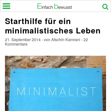
Skip
to
content
Starthilfe für ein
minimalistisches Leben
21. September 2014 - von Afschin Kamrani - 22
Kommentare