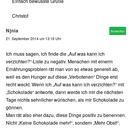
Einfach bewusste Grüße
Christof
Njnia
Antworten
21. September 2014 um 13:16 Uhr
Ich muss sagen, ich finde die „Auf was kann ich
verzichten?“-Liste zu negativ. Menschen mit einerm
Ernährungsproblem rät man von so etwas generell ab,
weil es den Hunger auf diese „Verbotenen“ Dinge erst
recht weckt. Wenn ich „Auf was kann ich verzichten?“ mit
„Schokolade“ antworte, dann werde ich mir die nächsten
Tage nichts sehnlicher wünschen, als mir Schokolade zu
gönnen.
Man rät also eher dazu, diese Dinge positiv zu benennen.
Nicht „Keine Schokolade mehr!“, sondern „Mehr Obst!“.