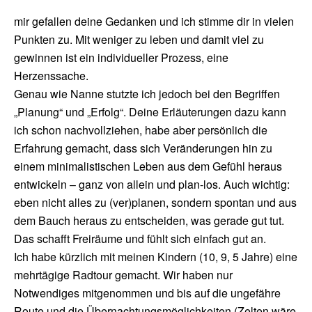
mir gefallen deine Gedanken und ich stimme dir in vielen
Punkten zu. Mit weniger zu leben und damit viel zu
gewinnen ist ein individueller Prozess, eine
Herzenssache.
Genau wie Nanne stutzte ich jedoch bei den Begriffen
„Planung“ und „Erfolg“. Deine Erläuterungen dazu kann
ich schon nachvollziehen, habe aber persönlich die
Erfahrung gemacht, dass sich Veränderungen hin zu
einem minimalistischen Leben aus dem Gefühl heraus
entwickeln – ganz von allein und plan-los. Auch wichtig:
eben nicht alles zu (ver)planen, sondern spontan und aus
dem Bauch heraus zu entscheiden, was gerade gut tut.
Das schafft Freiräume und fühlt sich einfach gut an.
Ich habe kürzlich mit meinen Kindern (10, 9, 5 Jahre) eine
mehrtägige Radtour gemacht. Wir haben nur
Notwendiges mitgenommen und bis auf die ungefähre
Route und die Übernachtungsmöglichkeiten (Zelten wäre