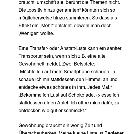
braucht, umschifft sie, berührt die Themen nicht.
Die „positiv hinzu genannten“ könnten sich so
möglicherweise hinzu summieren. So dass als
Effekt ein „Mehr“ entsteht, obwohl man doch
„Weniger“ wollte.
Eine Transfer- oder Anstatt-Liste kann ein sanfter
Transporter sein, wenn sich z.B. eine alte
Gewohnheit meldet. Zwei Beispiele:
„Möchte ich auf mein Smartphone schauen, ->
schaue ich mir stattdessen den Himmel an und
entdecke etwas schönes in ihm. Jedes Mal.“
„Bekomme ich Lust auf Schokolade, -> esse ich
stattdessen einen Apfel. Ich öffne mich dafür, zu
entdecken wie gut er schmeckt.“
Gewöhnung braucht ein wenig Zeit und
Überschaubarkeit. Meine kleine Liste ist Begleiter.