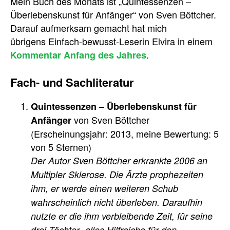
Mein Buch des Monats ist „Quintessenzen –
Überlebenskunst für Anfänger“ von Sven Böttcher.
Darauf aufmerksam gemacht hat mich
übrigens Einfach-bewusst-Leserin Elvira in einem
.
Kommentar Anfang des Jahres
Fach- und Sachliteratur
Quintessenzen – Überlebenskunst für
von Sven Böttcher
Anfänger
(Erscheinungsjahr: 2013, meine Bewertung: 5
von 5 Sternen)
Der Autor Sven Böttcher erkrankte 2006 an
Multipler Sklerose. Die Ärzte prophezeiten
ihm, er werde einen weiteren Schub
wahrscheinlich nicht überleben. Daraufhin
nutzte er die ihm verbleibende Zeit, für seine
drei Töchter „alles Hilfreiche für den