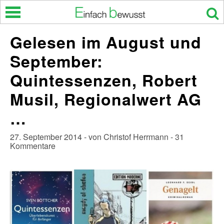
Skip
to
content
Gelesen im August und
September:
Quintessenzen, Robert
Musil, Regionalwert AG
…
27. September 2014 - von Christof Herrmann - 31
Kommentare