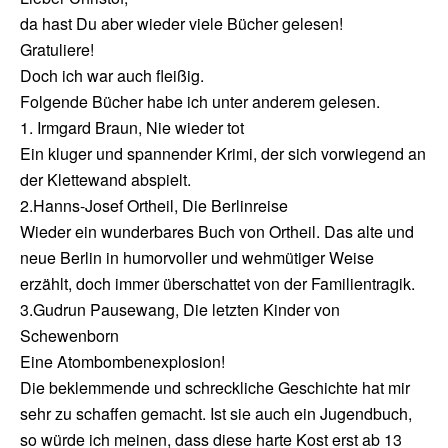
da hast Du aber wieder viele Bücher gelesen!
Gratuliere!
Doch ich war auch fleißig.
Folgende Bücher habe ich unter anderem gelesen.
1. Irmgard Braun, Nie wieder tot
Ein kluger und spannender Krimi, der sich vorwiegend an
der Klettewand abspielt.
2.Hanns-Josef Ortheil, Die Berlinreise
Wieder ein wunderbares Buch von Ortheil. Das alte und
neue Berlin in humorvoller und wehmütiger Weise
erzählt, doch immer überschattet von der Familientragik.
3.Gudrun Pausewang, Die letzten Kinder von
Schewenborn
Eine Atombombenexplosion!
Die beklemmende und schreckliche Geschichte hat mir
sehr zu schaffen gemacht. Ist sie auch ein Jugendbuch,
so würde ich meinen, dass diese harte Kost erst ab 13