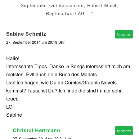
September: Quintessenzen, Robert Musil,
Regionalwert AG …”
Sabine Schmitz
Antworten
27. September 2014 um 20:19 Uhr
Hallo!
Interessante Tipps. Danke. 5 Songs interessiert mich am
meisten. Evtl auch dein Buch des Monats.
Darf ich fragen, wie Du an Comics/Graphic Novels
kommst? Tauschst Du? Ich finde die sind immer sehr
teuer.
LG
Sabine
Christof Herrmann
Antworten
27. September 2014 um 20:31 Uhr