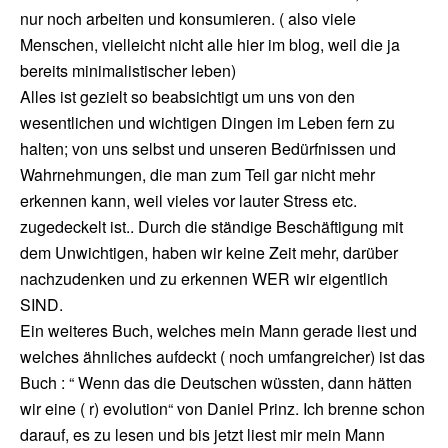
nur noch arbeiten und konsumieren. ( also viele
Menschen, vielleicht nicht alle hier im blog, weil die ja
bereits minimalistischer leben)
Alles ist gezielt so beabsichtigt um uns von den
wesentlichen und wichtigen Dingen im Leben fern zu
halten; von uns selbst und unseren Bedürfnissen und
Wahrnehmungen, die man zum Teil gar nicht mehr
erkennen kann, weil vieles vor lauter Stress etc.
zugedeckelt ist.. Durch die ständige Beschäftigung mit
dem Unwichtigen, haben wir keine Zeit mehr, darüber
nachzudenken und zu erkennen WER wir eigentlich
SIND.
Ein weiteres Buch, welches mein Mann gerade liest und
welches ähnliches aufdeckt ( noch umfangreicher) ist das
Buch : “ Wenn das die Deutschen wüssten, dann hätten
wir eine ( r) evolution“ von Daniel Prinz. Ich brenne schon
darauf, es zu lesen und bis jetzt liest mir mein Mann