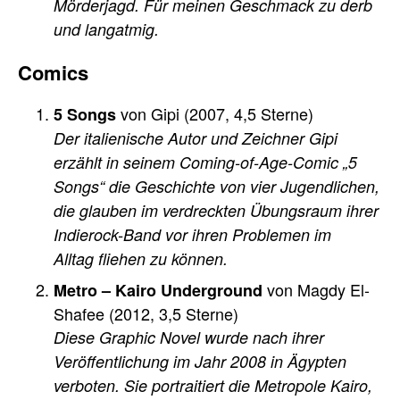
Mörderjagd. Für meinen Geschmack zu derb
und langatmig.
Comics
von Gipi (2007, 4,5 Sterne)
5 Songs
Der italienische Autor und Zeichner Gipi
erzählt in seinem Coming-of-Age-Comic „5
Songs“ die Geschichte von vier Jugendlichen,
die glauben im verdreckten Übungsraum ihrer
Indierock-Band vor ihren Problemen im
Alltag fliehen zu können.
von Magdy El-
Metro – Kairo Underground
Shafee (2012, 3,5 Sterne)
Diese Graphic Novel wurde nach ihrer
Veröffentlichung im Jahr 2008 in Ägypten
verboten. Sie portraitiert die Metropole Kairo,