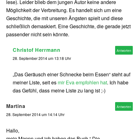
lese). Leider blieb dem jungen Autor keine andere
Möglichkeit der Verbreitung. Es handelt sich um eine
Geschichte, die mit unseren Ängsten spielt und diese
schließlich demaskiert. Eine Geschichte, die gerade jetzt
passender nicht sein könnte.
Christof Herrmann
Antworten
28. September 2014 um 13:18 Uhr
„Das Geräusch einer Schnecke beim Essen“ steht auf
meiner Liste, seit es
mir Eva empfohlen hat
. Ich habe
das Gefühl, dass meine Liste zu lang ist ;-)
Martina
Antworten
28. September 2014 um 14:14 Uhr
Hallo,
mein Mannn und ich haben das Buch “ Die