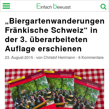
Skip
to
content
„Biergartenwanderungen
Fränkische Schweiz“ in
der 3. überarbeiteten
Auflage erschienen
23. August 2015 - von Christof Herrmann - 6 Kommentare