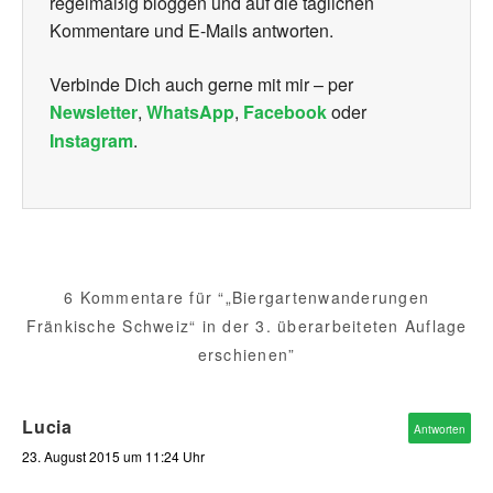
regelmäßig bloggen und auf die täglichen
Kommentare und E-Mails antworten.
Verbinde Dich auch gerne mit mir – per
Newsletter
,
WhatsApp
,
Facebook
oder
Instagram
.
6 Kommentare für “„Biergartenwanderungen
Fränkische Schweiz“ in der 3. überarbeiteten Auflage
erschienen”
Lucia
Antworten
23. August 2015 um 11:24 Uhr