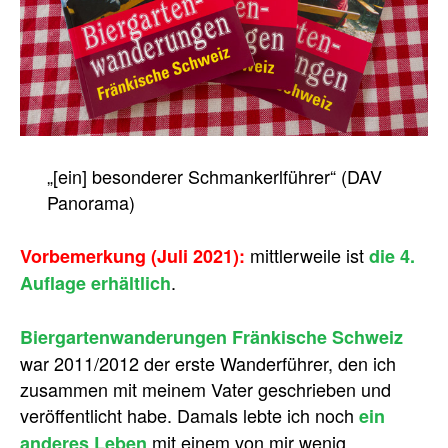
„[ein] besonderer Schmankerlführer“ (DAV
Panorama)
mittlerweile ist
Vorbemerkung (Juli 2021):
die 4.
.
Auflage erhältlich
Biergartenwanderungen Fränkische Schweiz
war 2011/2012 der erste Wanderführer, den ich
zusammen mit meinem Vater geschrieben und
veröffentlicht habe. Damals lebte ich noch
ein
mit einem von mir wenig
anderes Leben