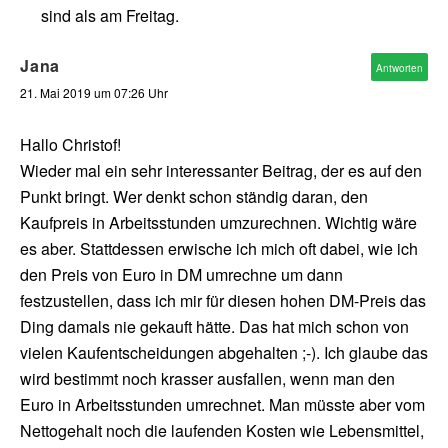
sind als am Freitag.
Jana
Antworten
21. Mai 2019 um 07:26 Uhr
Hallo Christof!
Wieder mal ein sehr interessanter Beitrag, der es auf den
Punkt bringt. Wer denkt schon ständig daran, den
Kaufpreis in Arbeitsstunden umzurechnen. Wichtig wäre
es aber. Stattdessen erwische ich mich oft dabei, wie ich
den Preis von Euro in DM umrechne um dann
festzustellen, dass ich mir für diesen hohen DM-Preis das
Ding damals nie gekauft hätte. Das hat mich schon von
vielen Kaufentscheidungen abgehalten ;-). Ich glaube das
wird bestimmt noch krasser ausfallen, wenn man den
Euro in Arbeitsstunden umrechnet. Man müsste aber vom
Nettogehalt noch die laufenden Kosten wie Lebensmittel,