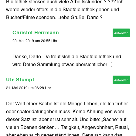
Bibliothek stecken auch viele Arbeitsstunden ? ??? Ich
werde wieder öfters in die Stadtbibliothek gehen und
Bücher/Filme spenden. Liebe Grüße, Dario ?
Christof Herrmann
Antworten
20. Mai 2019 um 20:55 Uhr
Danke, Dario. Da freut sich die Stadtbibliothek und
wird Deine Sammlung etwas übersichtlicher :-)
Ute Stumpf
Antworten
21. Mai 2019 um 06:28 Uhr
Der Wert einer Sache ist die Menge Leben, die ich früher
oder später dafür geben muss. Keine Ahnung von wem
dieser Satz ist, aber er ist sehr alt. Und bitte: „Sache“ auf
vielen Ebenen denken… Tätigkeit, Angewohnheit, Ritual,
aber eben auch gegenständliches. Genauso kann das