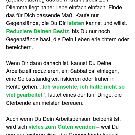
Dilemma liegt nahe: Lebe einfach einfach. Finde
das für Dich passende Maß. Kaufe nur
Gegenstände, die Du Dir
kannst und willst.
leisten
, bis Du nur noch
Reduziere Deinen Besitz
Gegenstände hast, die Dein Leben erleichtern oder
bereichern.
Wenn Dir dann danach ist, kannst Du Deine
Arbeitszeit reduzieren, ein Sabbatical einlegen,
eine Selbstständigkeit riskieren oder früher in
Rente gehen.
„Ich wünschte, ich hätte nicht so
, lautet eines der fünf Dinge, die
viel gearbeitet“
Sterbende am meisten bereuen.
Auch wenn Du Dein Arbeitspensum beibehältst,
wird sich
– weil Du
vieles zum Guten wenden
nun den wahren Wert der Gegenstände kennst,