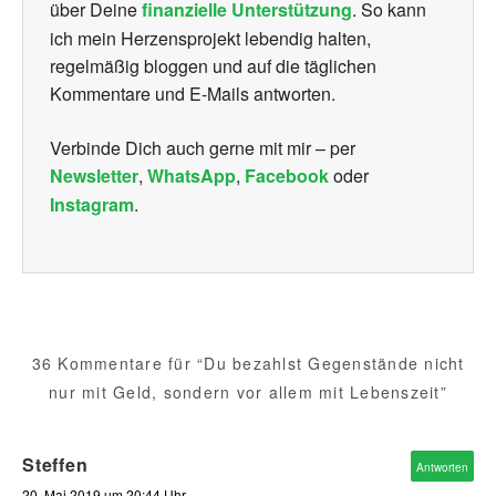
über Deine
finanzielle Unterstützung
. So kann
ich mein Herzensprojekt lebendig halten,
regelmäßig bloggen und auf die täglichen
Kommentare und E-Mails antworten.
Verbinde Dich auch gerne mit mir – per
Newsletter
,
WhatsApp
,
Facebook
oder
Instagram
.
36 Kommentare für “Du bezahlst Gegenstände nicht
nur mit Geld, sondern vor allem mit Lebenszeit”
Steffen
Antworten
20. Mai 2019 um 20:44 Uhr