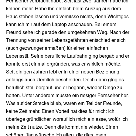
Fernseher verbracht habe. Seit fast zwei Jahren habe ich
keinen mehr. Habe ihn einfach beim Auszug aus dem
Haus stehen lassen und vermisse nichts, denn Wichtiges
kann ich mir auf dem Laptop anschauen. Bei einem
Freund sehe ich gerade den umgekehrten Weg. Nach der
Trennung von seiner Lebensgefährten entschied er sich
(auch gezwungenermaßen) für einen einfachen
Lebensstil. Seine berufliche Laufbahn ging bergab und er
konnte erst einmal ergründen, was er wirklich möchte.
Seit einigen Jahren lebt er in einer neuen Beziehung,
anfangs auch ziemlich bescheiden. Doch dann ging es
beruflich steil bergauf und er begann, wieder Dinge zu
horten. Unter anderem musste ein riesiger Fernseher her.
Was auf der Strecke blieb, waren ein Teil der Freunde,
keine Zeit mehr. Einen Vorteil hat dies für mich: Ich
überlege gründlicher, worauf ich mich einlasse, wofür ich
meine Zeit nutze. Denn die kommt nie wieder. Einen
schönen Tag wünsche ich allen, die dies lesen.