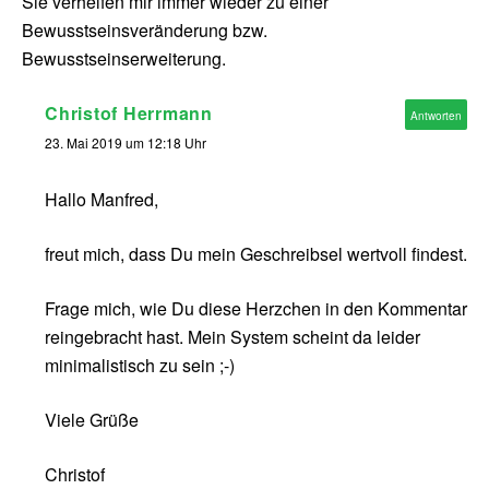
Sie verhelfen mir immer wieder zu einer
Bewusstseinsveränderung bzw.
Bewusstseinserweiterung.
Christof Herrmann
Antworten
23. Mai 2019 um 12:18 Uhr
Hallo Manfred,
freut mich, dass Du mein Geschreibsel wertvoll findest.
Frage mich, wie Du diese Herzchen in den Kommentar
reingebracht hast. Mein System scheint da leider
minimalistisch zu sein ;-)
Viele Grüße
Christof