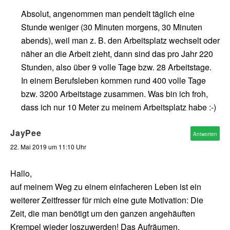
Absolut, angenommen man pendelt täglich eine
Stunde weniger (30 Minuten morgens, 30 Minuten
abends), weil man z. B. den Arbeitsplatz wechselt oder
näher an die Arbeit zieht, dann sind das pro Jahr 220
Stunden, also über 9 volle Tage bzw. 28 Arbeitstage.
In einem Berufsleben kommen rund 400 volle Tage
bzw. 3200 Arbeitstage zusammen. Was bin ich froh,
dass ich nur 10 Meter zu meinem Arbeitsplatz habe :-)
JayPee
Antworten
22. Mai 2019 um 11:10 Uhr
Hallo,
auf meinem Weg zu einem einfacheren Leben ist ein
weiterer Zeitfresser für mich eine gute Motivation: Die
Zeit, die man benötigt um den ganzen angehäuften
Krempel wieder loszuwerden! Das Aufräumen,