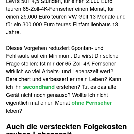
Levi’s 501 4,5 Stunden, für einen 2.000 Euro
teuren 65-Zoll-4K-Fernseher einen Monat, für
einen 25.000 Euro teuren VW Golf 13 Monate und
für ein 300.000 Euro teures Einfamilienhaus 13
Jahre.
Dieses Vorgehen reduziert Spontan- und
Fehlkäufe auf ein Minimum. Du wirst Dir solche
Frage stellen: Ist mir der 65-Zoll-4K-Fernseher
wirklich so viel Arbeits- und Lebenszeit wert?
Bereichert und verbessert er mein Leben? Kann
ich ihn
erstehen? Tut es das alte
secondhand
Gerät nicht noch genauso? Wollte ich nicht
eigentlich mal einen Monat
ohne Fernseher
leben?
Auch die versteckten Folgekosten