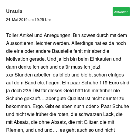
Ursula
Antworten
24. Mai 2019 um 19:25 Uhr
Toller Artikel und Anregungen. Bin soweit durch mit dem
Aussortieren, leichter werden. Allerdings hat es da noch
die eine oder andere Baustelle fehlt mir aber die
Motivation gerade. Und ja ich bin beim Einkaufen und
dann denke ich ach und dafür muss ich jetzt
xxx Stunden arbeiten da blieb und bleibt schon einiges
auf dem Band etc. liegen. Ein paar Schuhe 119 Euro sind
ja doch 235 DM für dieses Geld hätt ich mir früher nie
Schuhe gekauft….aber gute Qualität ist nicht drunter zu
bekommen. Ergo. Gibt es eben nur 1 oder 2 Paar Schuhe
und nicht wie früher die roten, die schwarzen Lack, die
mit Absatz, die ohne Absatz, die mit Glitzer, die mit
Riemen, und und und…. es geht auch so und nicht