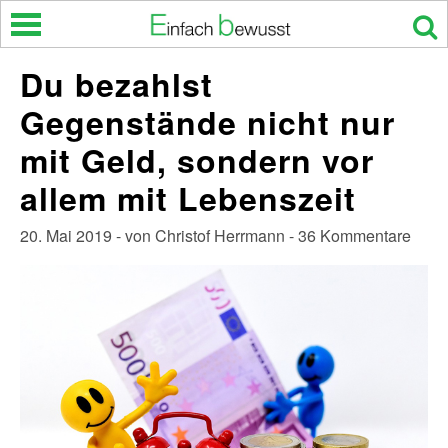
Skip
to
content
Du bezahlst
Gegenstände nicht nur
mit Geld, sondern vor
allem mit Lebenszeit
20. Mai 2019 - von Christof Herrmann - 36 Kommentare