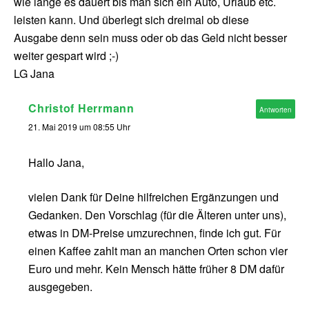
wie lange es dauert bis man sich ein Auto, Urlaub etc.
leisten kann. Und überlegt sich dreimal ob diese
Ausgabe denn sein muss oder ob das Geld nicht besser
weiter gespart wird ;-)
LG Jana
Christof Herrmann
Antworten
21. Mai 2019 um 08:55 Uhr
Hallo Jana,
vielen Dank für Deine hilfreichen Ergänzungen und
Gedanken. Den Vorschlag (für die Älteren unter uns),
etwas in DM-Preise umzurechnen, finde ich gut. Für
einen Kaffee zahlt man an manchen Orten schon vier
Euro und mehr. Kein Mensch hätte früher 8 DM dafür
ausgegeben.