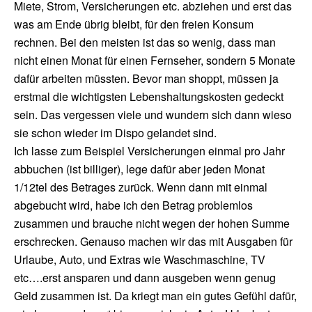
Miete, Strom, Versicherungen etc. abziehen und erst das
was am Ende übrig bleibt, für den freien Konsum
rechnen. Bei den meisten ist das so wenig, dass man
nicht einen Monat für einen Fernseher, sondern 5 Monate
dafür arbeiten müssten. Bevor man shoppt, müssen ja
erstmal die wichtigsten Lebenshaltungskosten gedeckt
sein. Das vergessen viele und wundern sich dann wieso
sie schon wieder im Dispo gelandet sind.
Ich lasse zum Beispiel Versicherungen einmal pro Jahr
abbuchen (ist billiger), lege dafür aber jeden Monat
1/12tel des Betrages zurück. Wenn dann mit einmal
abgebucht wird, habe ich den Betrag problemlos
zusammen und brauche nicht wegen der hohen Summe
erschrecken. Genauso machen wir das mit Ausgaben für
Urlaube, Auto, und Extras wie Waschmaschine, TV
etc….erst ansparen und dann ausgeben wenn genug
Geld zusammen ist. Da kriegt man ein gutes Gefühl dafür,