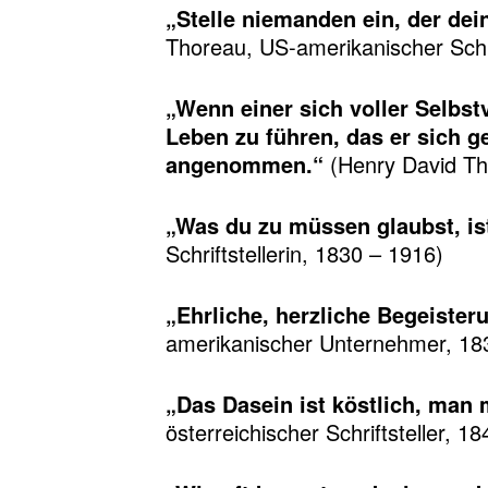
„Stelle niemanden ein, der dei
Thoreau, US-amerikanischer Schri
„Wenn einer sich voller Selbst
Leben zu führen, das er sich g
angenommen.“
(Henry David Tho
„Was du zu müssen glaubst, ist
Schriftstellerin, 1830 – 1916)
„Ehrliche, herzliche Begeister
amerikanischer Unternehmer, 18
„Das Dasein ist köstlich, man
österreichischer Schriftsteller, 1