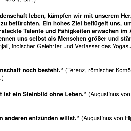
denschaft leben, kämpfen wir mit unserem Her
zu befürchten. Ein hohes Ziel beflügelt uns, u
steckte Talente und Fähigkeiten erwachen im 
ennen uns selbst als Menschen größer und stär
jali, indischer Gelehrter und Verfasser des Yogasut
enschaft noch besteht.“
(Terenz, römischer Komöd
.)
ist ein Steinbild ohne Leben.“
(Augustinus von 
n anderen entzünden willst.“
(Augustinus von Hip