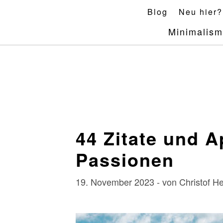
Skip
Blog
Neu hier?
to
Minimalis
content
44 Zitate und 
Passionen
19. November 2023 - von Christof 