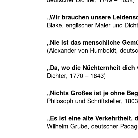
„Wir brauchen unsere Leidensch
Blake, englischer Maler und Dich
„Nie ist das menschliche Gemüt
(Alexander von Humboldt, deutsc
„Da, wo die Nüchternheit dich 
Dichter, 1770 – 1843)
„Nichts Großes ist je ohne Be
Philosoph und Schriftsteller, 180
„Es ist eine alte Verkehrtheit
Wilhelm Grube, deutscher Pädago