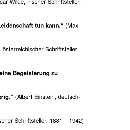
ar Wilde, irischer Schriftsteller,
Leidenschaft tun kann.“
(Max
 österreichischer Schriftsteller
seine Begeisterung zu
rig.“
(Albert Einstein, deutsch-
scher Schriftsteller, 1881 – 1942)