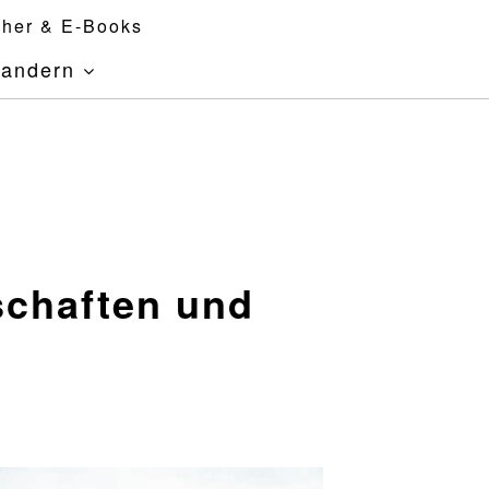
her & E-Books
andern
schaften und