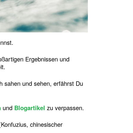
nnst.
roßartigen Ergebnissen und
t.
ch sahen und sehen, erfährst Du
n
und
Blogartikel
zu verpassen.
Konfuzius, chinesischer