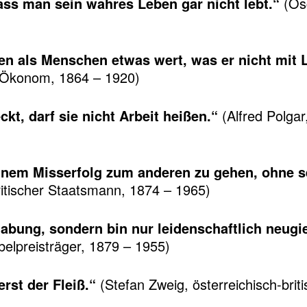
ass man sein wahres Leben gar nicht lebt.“
(Osc
en als Menschen etwas wert, was er nicht mit 
 Ökonom, 1864 – 1920)
kt, darf sie nicht Arbeit heißen.“
(Alfred Polgar,
 einem Misserfolg zum anderen zu gehen, ohne 
ritischer Staatsmann, 1874 – 1965)
abung, sondern bin nur leidenschaftlich neugie
elpreisträger, 1879 – 1955)
rst der Fleiß.“
(Stefan Zweig, österreichisch-briti