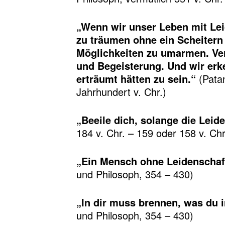
„Wenn wir unser Leben mit Lei
zu träumen ohne ein Scheitern 
Möglichkeiten zu umarmen. Ver
und Begeisterung. Und wir erk
erträumt hätten zu sein.“
(Patan
Jahrhundert v. Chr.)
„Beeile dich, solange die Leid
184 v. Chr. – 159 oder 158 v. Chr
„Ein Mensch ohne Leidenschaft 
und Philosoph, 354 – 430)
„In dir muss brennen, was du i
und Philosoph, 354 – 430)