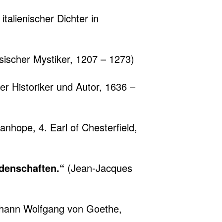
talienischer Dichter in
ischer Mystiker, 1207 – 1273)
er Historiker und Autor, 1636 –
tanhope, 4. Earl of Chesterfield,
idenschaften.“
(Jean-Jacques
hann Wolfgang von Goethe,