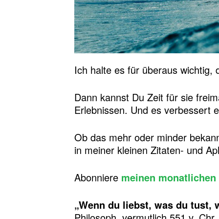
Ich halte es für überaus wichtig
Dann kannst Du Zeit für sie frei
Erlebnissen. Und es verbessert e
Ob das mehr oder minder bekannt
in meiner kleinen Zitaten- und 
Abonniere
meinen monatlichen 
„Wenn du liebst, was du tust, 
Philosoph, vermutlich 551 v. Chr.