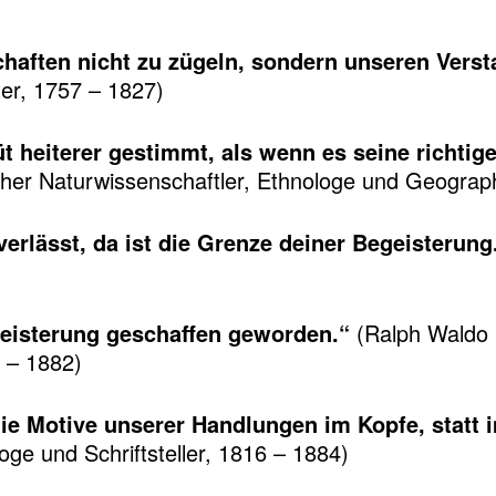
aften nicht zu zügeln, sondern unseren Versta
ter, 1757 – 1827)
 heiterer gestimmt, als wenn es seine richtige
her Naturwissenschaftler, Ethnologe und Geograp
verlässt, da ist die Grenze deiner Begeisterung
geisterung geschaffen geworden.“
(Ralph Waldo 
3 – 1882)
, die Motive unserer Handlungen im Kopfe, statt
ge und Schriftsteller, 1816 – 1884)