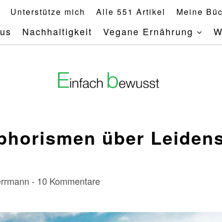
Unterstütze mich
Alle 551 Artikel
Meine Büc
mus
Nachhaltigkeit
Vegane Ernährung
W
Aphorismen über Leiden
Herrmann - 10 Kommentare