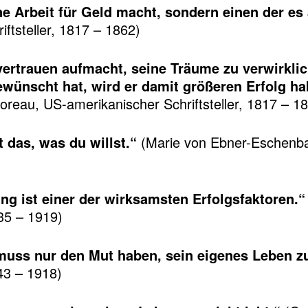
ne Arbeit für Geld macht, sondern einen der es
ftsteller, 1817 – 1862)
vertrauen aufmacht, seine Träume zu verwirklic
ewünscht hat, wird er damit größeren Erfolg h
reau, US-amerikanischer Schriftsteller, 1817 – 1
 das, was du willst.“
(Marie von Ebner-Eschenbac
ung ist einer der wirksamsten Erfolgsfaktoren.“
35 – 1919)
 muss nur den Mut haben, sein eigenes Leben zu
843 – 1918)