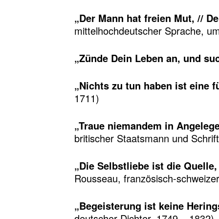
„Der Mann hat freien Mut, // Der
mittelhochdeutscher Sprache, u
„Zünde Dein Leben an, und suc
„Nichts zu tun haben ist eine f
1711)
„Traue niemandem in Angelegen
britischer Staatsmann und Schrift
„Die Selbstliebe ist die Quelle
Rousseau, französisch-schweizeri
„Begeisterung ist keine Hering
deutscher Dichter, 1749 – 1832)