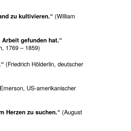
nd zu kultivieren.“
(William
 Arbeit gefunden hat.“
h, 1769 – 1859)
.“
(Friedrich Hölderlin, deutscher
Emerson, US-amerikanischer
 im Herzen zu suchen.“
(August