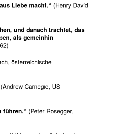
 aus Liebe macht.“
(Henry David
hen, und danach trachtet, das
aben, als gemeinhin
862)
h, österreichische
(Andrew Carnegie, US-
 führen.“
(Peter Rosegger,