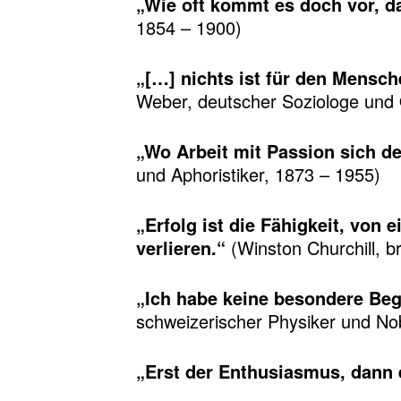
„Wie oft kommt es doch vor, d
1854 – 1900)
„[…] nichts ist für den Mensch
Weber, deutscher Soziologe und
„Wo Arbeit mit Passion sich dec
und Aphoristiker, 1873 – 1955)
„Erfolg ist die Fähigkeit, von
verlieren.“
(Winston Churchill, b
„Ich habe keine besondere Beg
schweizerischer Physiker und Nob
„Erst der Enthusiasmus, dann e