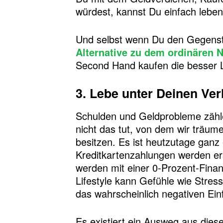
würdest, kannst Du einfach leben
Und selbst wenn Du den Gegenstan
Alternative zu dem ordinären 
Second Hand kaufen die besser 
3. Lebe unter Deinen Ver
Schulden und Geldprobleme zähle
nicht das tut, von dem wir träum
besitzen. Es ist heutzutage ganz
Kreditkartenzahlungen werden e
werden mit einer 0-Prozent-Finan
Lifestyle kann Gefühle wie Stress
das wahrscheinlich negativen Einf
Es existiert ein Ausweg aus dies