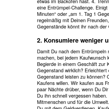
etwas im Backofen hast. 4. Trenn
eine Entrümpel-Challenge. Einigt
Minuten“ oder „am 1. Tag 1 Gege
regelmäßig mit Deinen Freunden,
Gegenstände könnt ihr nach der
2. Konsumiere weniger u
Damit Du nach dem Entrümpeln n
machen, bei jedem Kaufwunsch kur
Begierde in einem Geschäft zur K
Gegenstand wirklich? Erleichtert
Gegenstand leisten zu können? O
Kaufens willen. Wir kaufen aus F
paar Nächte drüber, wenn Du Dir n
Du ihn schnell vergessen haben. D
Mitmenschen und für die Umwelt. 
Du mit dem Geldverdienen, Kaufe