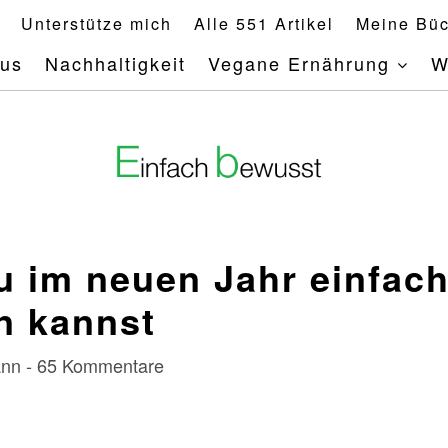
Unterstütze mich
Alle 551 Artikel
Meine Büc
mus
Nachhaltigkeit
Vegane Ernährung
W
u im neuen Jahr einfac
n kannst
mann - 65 Kommentare