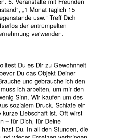
n. 5. Veranstalte mit Freunden
stand“, „1 Monat täglich 15
genstände usw.“ Treff Dich
fserlös der entrümpelten
nternehmung verwenden.
olltest Du es Dir zu Gewohnheit
 bevor Du das Objekt Deiner
: Brauche und gebrauche ich den
 muss ich arbeiten, um mir den
wenig Sinn. Wir kaufen um des
aus sozialem Druck. Schlafe ein
kurze Liebschaft ist. Oft wirst
 – für Dich, für Deine
hast Du. In all den Stunden, die
 und wieder Ersetzen verbringen