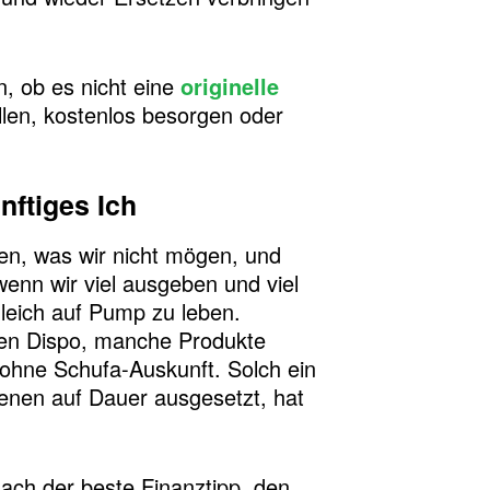
n, ob es nicht eine
originelle
ellen, kostenlos besorgen oder
nftiges Ich
n, was wir nicht mögen, und
wenn wir viel ausgeben und viel
leich auf Pump zu leben.
nen Dispo, manche Produkte
 ohne Schufa-Auskunft. Solch ein
 denen auf Dauer ausgesetzt, hat
nach der beste Finanztipp, den