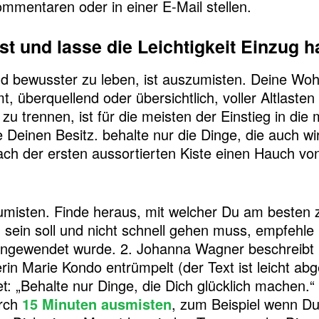
mmentaren oder in einer E-Mail stellen.
st und lasse die Leichtigkeit Einzug h
d bewusster zu leben, ist auszumisten. Deine Wohn
, überquellend oder übersichtlich, voller Altlasten
 zu trennen, ist für die meisten der Einstieg in die
 Deinen Besitz. behalte nur die Dinge, die auch wir
ch der ersten aussortierten Kiste einen Hauch von 
umisten. Finde heraus, mit welcher Du am besten 
 sein soll und nicht schnell gehen muss, empfehle
h angewendet wurde. 2. Johanna Wagner beschreibt
rin Marie Kondo entrümpelt (der Text ist leicht a
tet: „Behalte nur Dinge, die Dich glücklich machen.
urch
15 Minuten ausmisten
, zum Beispiel wenn Du