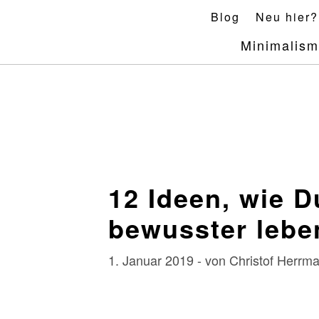
Skip
Blog
Neu hier?
to
Minimalis
content
12 Ideen, wie D
bewusster lebe
1. Januar 2019 - von Christof Herr