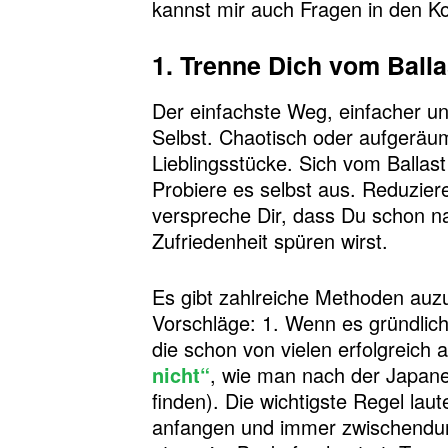
kannst mir auch Fragen in den Ko
1. Trenne Dich vom Balla
Der einfachste Weg, einfacher un
Selbst. Chaotisch oder aufgeräumt
Lieblingsstücke. Sich vom Ballast
Probiere es selbst aus. Reduziere
verspreche Dir, dass Du schon na
Zufriedenheit spüren wirst.
Es gibt zahlreiche Methoden auz
Vorschläge: 1. Wenn es gründlich
die schon von vielen erfolgreic
nicht“
, wie man nach der Japane
finden). Die wichtigste Regel lau
anfangen und immer zwischend