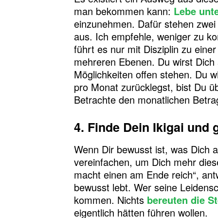
man bekommen kann:
Lebe unte
einzunehmen. Dafür stehen zwei 
aus. Ich empfehle, weniger zu k
führt es nur mit Disziplin zu ein
mehreren Ebenen. Du wirst Dich 
Möglichkeiten offen stehen. Du w
pro Monat zurücklegst, bist Du üb
Betrachte den monatlichen Betrag 
4. Finde Dein Ikigai und
Wenn Dir bewusst ist, was Dich an
vereinfachen, um Dich mehr dies
macht einen am Ende reich“, ant
bewusst lebt. Wer seine Leidensc
kommen. Nichts
bereuten die S
eigentlich hätten führen wollen.