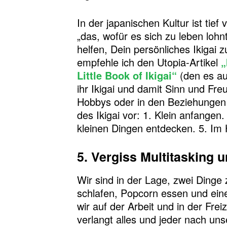
In der japanischen Kultur ist tief 
„das, wofür es sich zu leben lohnt
helfen, Dein persönliches Ikigai 
empfehle ich den Utopia-Artikel
„
Little Book of Ikigai“
(den es au
ihr Ikigai und damit Sinn und Fre
Hobbys oder in den Beziehungen z
des Ikigai vor: 1. Klein anfangen
kleinen Dingen entdecken. 5. Im 
5. Vergiss Multitasking 
Wir sind in der Lage, zwei Dinge
schlafen, Popcorn essen und ein
wir auf der Arbeit und in der Fre
verlangt alles und jeder nach u