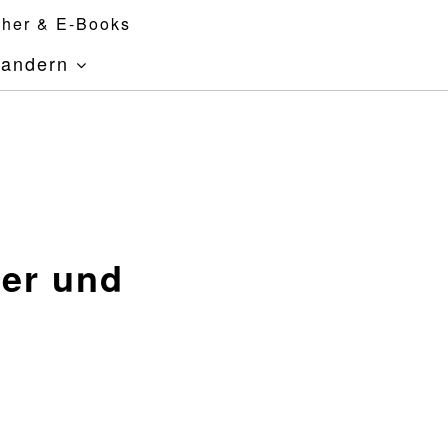
her & E-Books
andern
her und