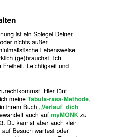
alten
ung ist ein Spiegel Deiner
 oder nichts außer
 minimalistische Lebensweise.
klich (ge)brauchst. Ich
Freiheit, Leichtigkeit und
zurechtkommst. Hier fünf
 ich meine
Tabula-rasa-Methode
,
 in ihrem Buch
„Verlauf’ dich
bgewandelt auch auf
myMONK
zu
“ 3. Du kannst aber auch klein
 auf Besuch wartest oder