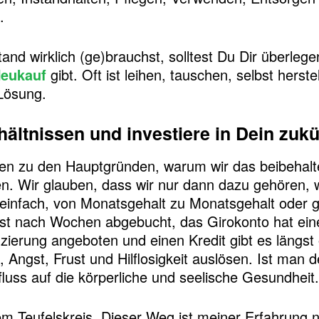
.
d wirklich (ge)brauchst, solltest Du Dir überlege
Neukauf
gibt. Oft ist leihen, tauschen, selbst herst
Lösung.
hältnissen und investiere in Dein zukü
n zu den Hauptgründen, warum wir das beibehalte
en. Wir glauben, dass wir nur dann dazu gehören, 
 einfach, von Monatsgehalt zu Monatsgehalt oder g
rst nach Wochen abgebucht, das Girokonto hat ei
zierung angeboten und einen Kredit gibt es längst
, Angst, Frust und Hilflosigkeit auslösen. Ist man
luss auf die körperliche und seelische Gesundheit.
em Teufelskreis. Dieser Weg ist meiner Erfahrung 