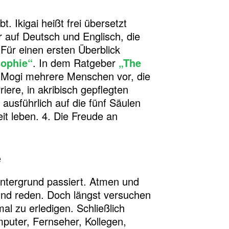
t. Ikigai heißt frei übersetzt
er auf Deutsch und Englisch, die
 Für einen ersten Überblick
sophie“
. In dem Ratgeber
„The
n Mogi mehrere Menschen vor, die
iere, in akribisch gepflegten
ausführlich auf die fünf Säulen
it leben. 4. Die Freude an
e
Hintergrund passiert. Atmen und
und reden. Doch längst versuchen
al zu erledigen. Schließlich
puter, Fernseher, Kollegen,