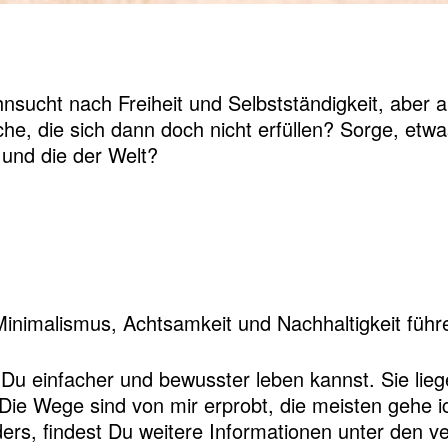
ehnsucht nach Freiheit und Selbstständigkeit, aber
 die sich dann doch nicht erfüllen? Sorge, etwa
und die der Welt?
Minimalismus, Achtsamkeit und Nachhaltigkeit führ
ie Du einfacher und bewusster leben kannst. Sie lie
Die Wege sind von mir erprobt, die meisten gehe ic
ers, findest Du weitere Informationen unter den ve