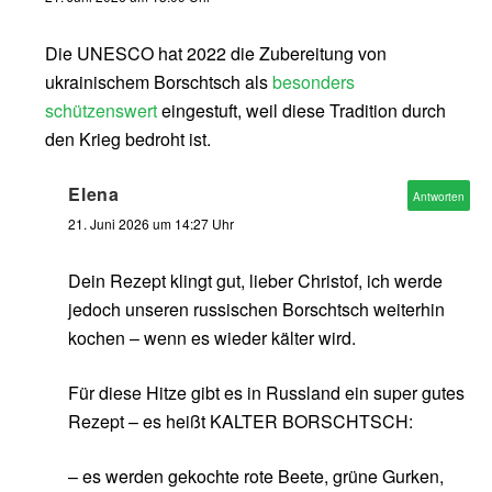
Die UNESCO hat 2022 die Zubereitung von
ukrainischem Borschtsch als
besonders
schützenswert
eingestuft, weil diese Tradition durch
den Krieg bedroht ist.
Elena
Antworten
21. Juni 2026 um 14:27 Uhr
Dein Rezept klingt gut, lieber Christof, ich werde
jedoch unseren russischen Borschtsch weiterhin
kochen – wenn es wieder kälter wird.
Für diese Hitze gibt es in Russland ein super gutes
Rezept – es heißt KALTER BORSCHTSCH:
– es werden gekochte rote Beete, grüne Gurken,