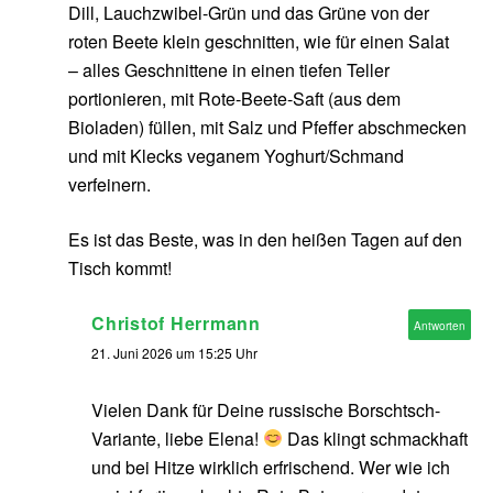
Dill, Lauchzwibel-Grün und das Grüne von der
roten Beete klein geschnitten, wie für einen Salat
– alles Geschnittene in einen tiefen Teller
portionieren, mit Rote-Beete-Saft (aus dem
Bioladen) füllen, mit Salz und Pfeffer abschmecken
und mit Klecks veganem Yoghurt/Schmand
verfeinern.
Es ist das Beste, was in den heißen Tagen auf den
Tisch kommt!
Christof Herrmann
Antworten
21. Juni 2026 um 15:25 Uhr
Vielen Dank für Deine russische Borschtsch-
Variante, liebe Elena!
Das klingt schmackhaft
und bei Hitze wirklich erfrischend. Wer wie ich