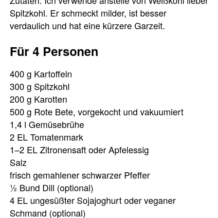
Zutaten. Ich verwende anstelle von Weißkohl lieber
Spitzkohl. Er schmeckt milder, ist besser
verdaulich und hat eine kürzere Garzeit.
Für 4 Personen
400 g Kartoffeln
300 g Spitzkohl
200 g Karotten
500 g Rote Bete, vorgekocht und vakuumiert
1,4 l Gemüsebrühe
2 EL Tomatenmark
1–2 EL Zitronensaft oder Apfelessig
Salz
frisch gemahlener schwarzer Pfeffer
½ Bund Dill (optional)
4 EL ungesüßter Sojajoghurt oder veganer
Schmand (optional)