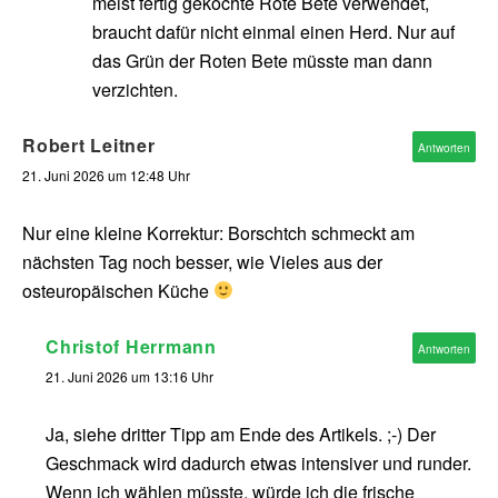
meist fertig gekochte Rote Bete verwendet,
braucht dafür nicht einmal einen Herd. Nur auf
das Grün der Roten Bete müsste man dann
verzichten.
Robert Leitner
Antworten
21. Juni 2026 um 12:48 Uhr
Nur eine kleine Korrektur: Borschtch schmeckt am
nächsten Tag noch besser, wie Vieles aus der
osteuropäischen Küche
Christof Herrmann
Antworten
21. Juni 2026 um 13:16 Uhr
Ja, siehe dritter Tipp am Ende des Artikels. ;-) Der
Geschmack wird dadurch etwas intensiver und runder.
Wenn ich wählen müsste, würde ich die frische