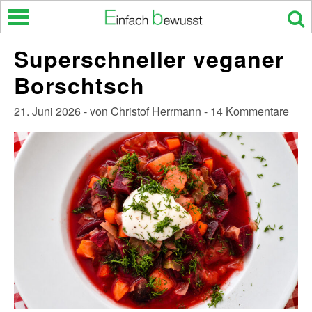
Skip
to
content
Superschneller veganer
Borschtsch
21. Juni 2026 - von Christof Herrmann - 14 Kommentare