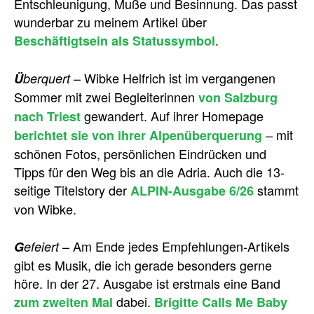
Entschleunigung, Muße und Besinnung. Das passt
wunderbar zu meinem Artikel über
.
Beschäftigtsein als Statussymbol
– Wibke Helfrich ist im vergangenen
Ü
berquert
Sommer mit zwei Begleiterinnen
von Salzburg
gewandert. Auf ihrer Homepage
nach Triest
– mit
berichtet sie von ihrer Alpenüberquerung
schönen Fotos, persönlichen Eindrücken und
Tipps für den Weg bis an die Adria. Auch die 13-
seitige Titelstory der
stammt
ALPIN-Ausgabe 6/26
von Wibke.
– Am Ende jedes Empfehlungen-Artikels
G
efeiert
gibt es Musik, die ich gerade besonders gerne
höre. In der 27. Ausgabe ist erstmals eine Band
dabei.
zum zweiten Mal
Brigitte Calls Me Baby