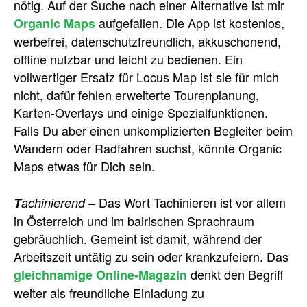
nötig. Auf der Suche nach einer Alternative ist mir
aufgefallen. Die App ist kostenlos,
Organic Maps
werbefrei, datenschutzfreundlich, akkuschonend,
offline nutzbar und leicht zu bedienen. Ein
vollwertiger Ersatz für Locus Map ist sie für mich
nicht, dafür fehlen erweiterte Tourenplanung,
Karten-Overlays und einige Spezialfunktionen.
Falls Du aber einen unkomplizierten Begleiter beim
Wandern oder Radfahren suchst, könnte Organic
Maps etwas für Dich sein.
– Das Wort Tachinieren ist vor allem
T
achinierend
in Österreich und im bairischen Sprachraum
gebräuchlich. Gemeint ist damit, während der
Arbeitszeit untätig zu sein oder krankzufeiern. Das
denkt den Begriff
gleichnamige Online-Magazin
weiter als freundliche Einladung zu