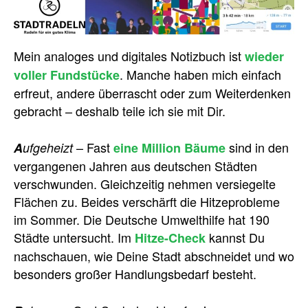
Mein analoges und digitales Notizbuch ist
wieder
. Manche haben mich einfach
voller Fundstücke
erfreut, andere überrascht oder zum Weiterdenken
gebracht – deshalb teile ich sie mit Dir.
– Fast
sind in den
A
ufgeheizt
eine Million Bäume
vergangenen Jahren aus deutschen Städten
verschwunden. Gleichzeitig nehmen versiegelte
Flächen zu. Beides verschärft die Hitzeprobleme
im Sommer. Die Deutsche Umwelthilfe hat 190
Städte untersucht. Im
kannst Du
Hitze-Check
nachschauen, wie Deine Stadt abschneidet und wo
besonders großer Handlungsbedarf besteht.