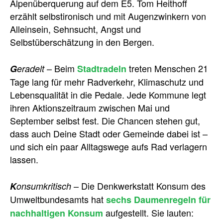
Alpenüberquerung auf dem E5. Tom Heithoff
erzählt selbstironisch und mit Augenzwinkern von
Alleinsein, Sehnsucht, Angst und
Selbstüberschätzung in den Bergen.
– Beim
treten Menschen 21
G
eradelt
Stadtradeln
Tage lang für mehr Radverkehr, Klimaschutz und
Lebensqualität in die Pedale. Jede Kommune legt
ihren Aktionszeitraum zwischen Mai und
September selbst fest. Die Chancen stehen gut,
dass auch Deine Stadt oder Gemeinde dabei ist –
und sich ein paar Alltagswege aufs Rad verlagern
lassen.
– Die Denkwerkstatt Konsum des
K
onsumkritisch
Umweltbundesamts hat
sechs Daumenregeln für
aufgestellt. Sie lauten:
nachhaltigen Konsum