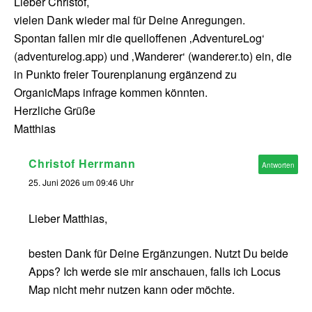
Lieber Christof,
vielen Dank wieder mal für Deine Anregungen.
Spontan fallen mir die quelloffenen ‚AdventureLog‘
(adventurelog.app) und ‚Wanderer‘ (wanderer.to) ein, die
in Punkto freier Tourenplanung ergänzend zu
OrganicMaps infrage kommen könnten.
Herzliche Grüße
Matthias
Christof Herrmann
Antworten
25. Juni 2026 um 09:46 Uhr
Lieber Matthias,
besten Dank für Deine Ergänzungen. Nutzt Du beide
Apps? Ich werde sie mir anschauen, falls ich Locus
Map nicht mehr nutzen kann oder möchte.