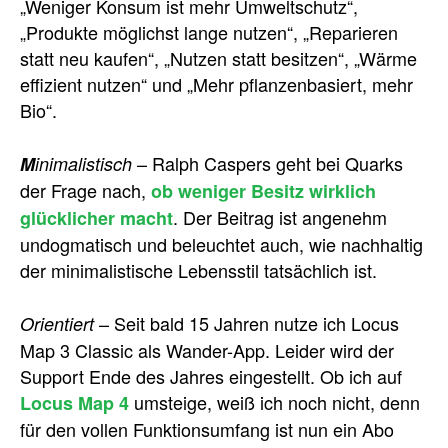
„Weniger Konsum ist mehr Umweltschutz“,
„Produkte möglichst lange nutzen“, „Reparieren
statt neu kaufen“, „Nutzen statt besitzen“, „Wärme
effizient nutzen“ und „Mehr pflanzenbasiert, mehr
Bio“.
– Ralph Caspers geht bei Quarks
M
inimalistisch
der Frage nach,
ob weniger Besitz wirklich
. Der Beitrag ist angenehm
glücklicher macht
undogmatisch und beleuchtet auch, wie nachhaltig
der minimalistische Lebensstil tatsächlich ist.
– Seit bald 15 Jahren nutze ich Locus
Orientiert
Map 3 Classic als Wander-App. Leider wird der
Support Ende des Jahres eingestellt. Ob ich auf
umsteige, weiß ich noch nicht, denn
Locus Map 4
für den vollen Funktionsumfang ist nun ein Abo