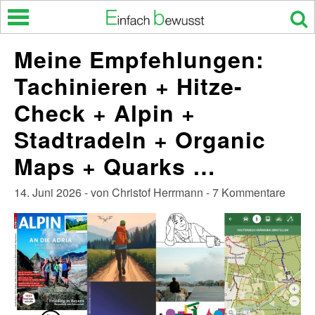
Skip
to
content
Meine Empfehlungen:
Tachinieren + Hitze-
Check + Alpin +
Stadtradeln + Organic
Maps + Quarks …
14. Juni 2026 - von Christof Herrmann - 7 Kommentare