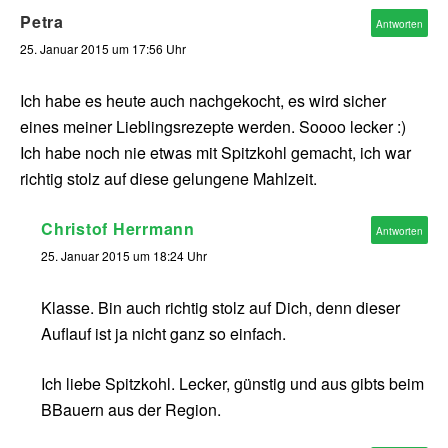
Petra
Antworten
25. Januar 2015 um 17:56 Uhr
Ich habe es heute auch nachgekocht, es wird sicher
eines meiner Lieblingsrezepte werden. Soooo lecker :)
Ich habe noch nie etwas mit Spitzkohl gemacht, ich war
richtig stolz auf diese gelungene Mahlzeit.
Christof Herrmann
Antworten
25. Januar 2015 um 18:24 Uhr
Klasse. Bin auch richtig stolz auf Dich, denn dieser
Auflauf ist ja nicht ganz so einfach.
Ich liebe Spitzkohl. Lecker, günstig und aus gibts beim
BBauern aus der Region.