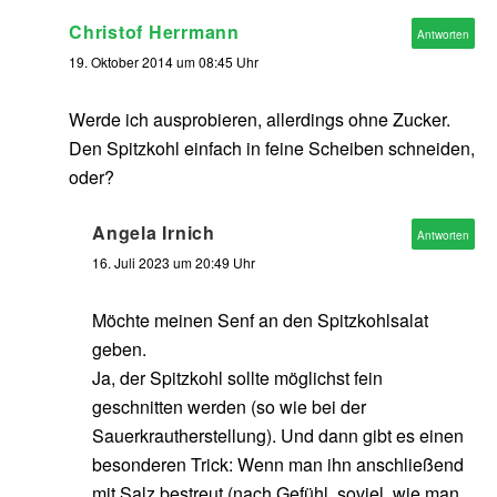
Christof Herrmann
Antworten
19. Oktober 2014 um 08:45 Uhr
Werde ich ausprobieren, allerdings ohne Zucker.
Den Spitzkohl einfach in feine Scheiben schneiden,
oder?
Angela Irnich
Antworten
16. Juli 2023 um 20:49 Uhr
Möchte meinen Senf an den Spitzkohlsalat
geben.
Ja, der Spitzkohl sollte möglichst fein
geschnitten werden (so wie bei der
Sauerkrautherstellung). Und dann gibt es einen
besonderen Trick: Wenn man ihn anschließend
mit Salz bestreut (nach Gefühl, soviel, wie man