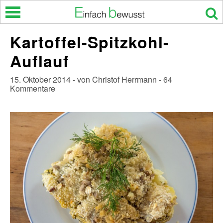
Skip
to
content
Kartoffel-Spitzkohl-
Auflauf
15. Oktober 2014 - von Christof Herrmann - 64
Kommentare