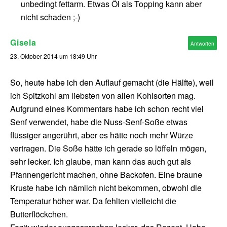
unbedingt fettarm. Etwas Öl als Topping kann aber
nicht schaden ;-)
Gisela
Antworten
23. Oktober 2014 um 18:49 Uhr
So, heute habe ich den Auflauf gemacht (die Hälfte), weil
ich Spitzkohl am liebsten von allen Kohlsorten mag.
Aufgrund eines Kommentars habe ich schon recht viel
Senf verwendet, habe die Nuss-Senf-Soße etwas
flüssiger angerührt, aber es hätte noch mehr Würze
vertragen. Die Soße hätte ich gerade so löffeln mögen,
sehr lecker. Ich glaube, man kann das auch gut als
Pfannengericht machen, ohne Backofen. Eine braune
Kruste habe ich nämlich nicht bekommen, obwohl die
Temperatur höher war. Da fehlten vielleicht die
Butterflöckchen.