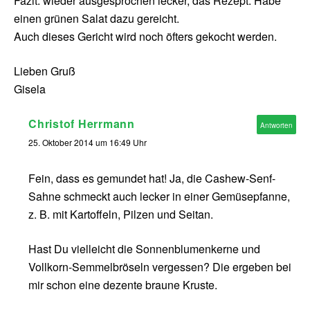
Fazit: wieder ausgesprochen lecker, das Rezept. Habe
einen grünen Salat dazu gereicht.
Auch dieses Gericht wird noch öfters gekocht werden.
Lieben Gruß
Gisela
Christof Herrmann
Antworten
25. Oktober 2014 um 16:49 Uhr
Fein, dass es gemundet hat! Ja, die Cashew-Senf-
Sahne schmeckt auch lecker in einer Gemüsepfanne,
z. B. mit Kartoffeln, Pilzen und Seitan.
Hast Du vielleicht die Sonnenblumenkerne und
Vollkorn-Semmelbröseln vergessen? Die ergeben bei
mir schon eine dezente braune Kruste.