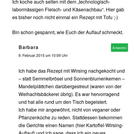
Ich koche auch selten mit dem „technologisch-
labormässigen Fleisch- und Käsenachbau“. Hier gab
es bisher noch nicht einmal ein Rezept mit Tofu ;-)
Bin schon gespannt, wie Euch der Auflauf schmeckt.
Barbara
Antworten
9. Februar 2015 um 10:09 Uhr
Ich habe das Rezept mit Wirsing nachgekocht und
– statt Semmelbrösel und Sonnenblumenkernen –
Mandelplättchen darübergestreut (waren von der
Weihachtsbäckerei übrig). Es war hervorragend
und hat alle rund um den Tisch begeistert.
Ich habe mir angewöhnt, nicht von veganer oder
Pflanzenküche zu reden. Stattdessen bekommen
die Gerichte einen Namen (hier Kartoffel-Wirsing-
Auflauf) und ich sage, dass ich ein neues