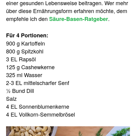
einer gesunden Lebensweise beitragen. Wer mehr
über diese Ernährungsform erfahren möchte, dem
empfehle ich den
.
Säure-Basen-Ratgeber
Für 4 Portionen:
900 g Kartoffeln
800 g Spitzkohl
3 EL Rapsöl
125 g Cashewkerne
325 ml Wasser
2-3 EL mittelscharfer Senf
½ Bund Dill
Salz
4 EL Sonnenblumenkerne
4 EL Vollkorn-Semmelbrösel