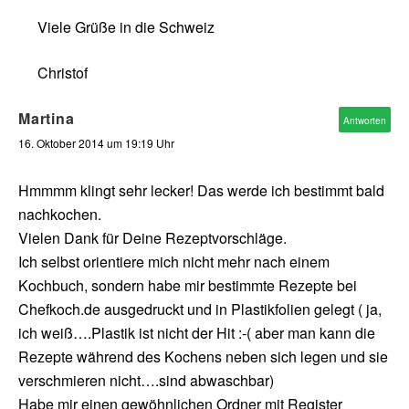
Viele Grüße in die Schweiz
Christof
Martina
Antworten
16. Oktober 2014 um 19:19 Uhr
Hmmmm klingt sehr lecker! Das werde ich bestimmt bald
nachkochen.
Vielen Dank für Deine Rezeptvorschläge.
Ich selbst orientiere mich nicht mehr nach einem
Kochbuch, sondern habe mir bestimmte Rezepte bei
Chefkoch.de ausgedruckt und in Plastikfolien gelegt ( ja,
ich weiß….Plastik ist nicht der Hit :-( aber man kann die
Rezepte während des Kochens neben sich legen und sie
verschmieren nicht….sind abwaschbar)
Habe mir einen gewöhnlichen Ordner mit Register