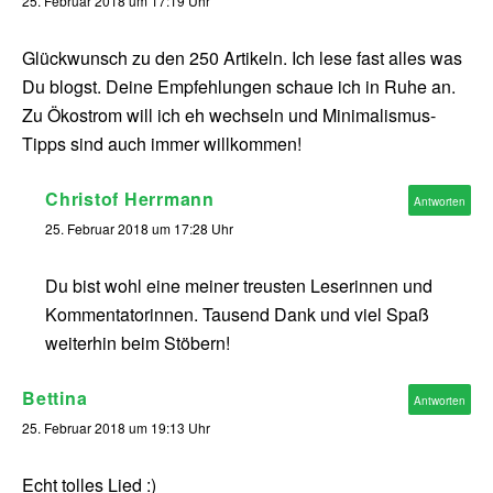
25. Februar 2018 um 17:19 Uhr
Glückwunsch zu den 250 Artikeln. Ich lese fast alles was
Du blogst. Deine Empfehlungen schaue ich in Ruhe an.
Zu Ökostrom will ich eh wechseln und Minimalismus-
Tipps sind auch immer willkommen!
Christof Herrmann
Antworten
25. Februar 2018 um 17:28 Uhr
Du bist wohl eine meiner treusten Leserinnen und
Kommentatorinnen. Tausend Dank und viel Spaß
weiterhin beim Stöbern!
Bettina
Antworten
25. Februar 2018 um 19:13 Uhr
Echt tolles Lied :)