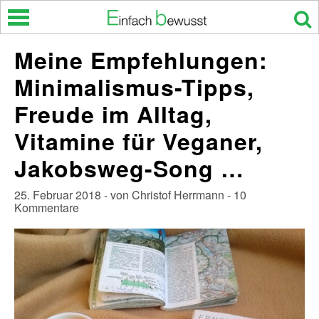
Skip
to
content
Meine Empfehlungen:
Minimalismus-Tipps,
Freude im Alltag,
Vitamine für Veganer,
Jakobsweg-Song …
25. Februar 2018 - von Christof Herrmann - 10
Kommentare