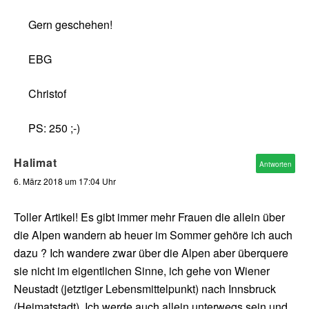
Gern geschehen!
EBG
Christof
PS: 250 ;-)
Halimat
Antworten
6. März 2018 um 17:04 Uhr
Toller Artikel! Es gibt immer mehr Frauen die allein über
die Alpen wandern ab heuer im Sommer gehöre ich auch
dazu ? Ich wandere zwar über die Alpen aber überquere
sie nicht im eigentlichen Sinne, ich gehe von Wiener
Neustadt (jetztiger Lebensmittelpunkt) nach Innsbruck
(Heimatstadt). Ich werde auch allein unterwegs sein und