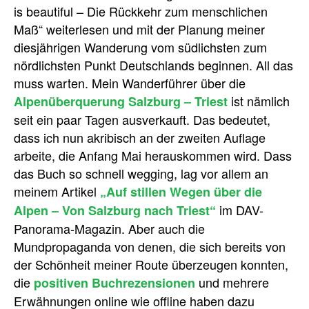
is beautiful – Die Rückkehr zum menschlichen
Maß“ weiterlesen und mit der Planung meiner
diesjährigen Wanderung vom südlichsten zum
nördlichsten Punkt Deutschlands beginnen. All das
muss warten. Mein Wanderführer über die
ist nämlich
Alpenüberquerung Salzburg – Triest
seit ein paar Tagen ausverkauft. Das bedeutet,
dass ich nun akribisch an der zweiten Auflage
arbeite, die Anfang Mai herauskommen wird. Dass
das Buch so schnell wegging, lag vor allem an
meinem Artikel
„Auf stillen Wegen über die
im DAV-
Alpen – Von Salzburg nach Triest“
Panorama-Magazin. Aber auch die
Mundpropaganda von denen, die sich bereits von
der Schönheit meiner Route überzeugen konnten,
die
und mehrere
positiven Buchrezensionen
Erwähnungen online wie offline haben dazu