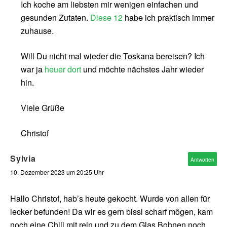
Ich koche am liebsten mir wenigen einfachen und
gesunden Zutaten.
Diese 12
habe ich praktisch immer
zuhause.
Will Du nicht mal wieder die Toskana bereisen? Ich
war ja
heuer dort
und möchte nächstes Jahr wieder
hin.
Viele Grüße
Christof
Sylvia
Antworten
10. Dezember 2023 um 20:25 Uhr
Hallo Christof, hab’s heute gekocht. Wurde von allen für
lecker befunden! Da wir es gern bissl scharf mögen, kam
noch eine Chili mit rein und zu dem Glas Bohnen noch