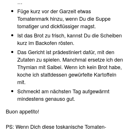
…
Füge kurz vor der Garzeit etwas
Tomatenmark hinzu, wenn Du die Suppe
tomatiger und dickflüssiger magst.
Ist das Brot zu frisch, kannst Du die Scheiben
kurz im Backofen rösten.
Das Gericht ist prädestiniert dafür, mit den
Zutaten zu spielen. Manchmal ersetze ich den
Thymian mit Salbei. Wenn ich kein Brot habe,
koche ich stattdessen gewürfelte Kartoffeln
mit.
Schmeckt am nächsten Tag aufgewärmt
mindestens genauso gut.
Buon appetito!
PS: Wenn Dich diese toskanische Tomaten-