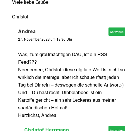
Viele liebe Grüße
Christof
Andrea
Antworten
27. November 2023 um 18:36 Uhr
Was, zum großmächtigen DAU, ist ein RSS-
Feed???
Neeneenee, Christof, diese digitale Welt ist nicht so
wirklich die meinige, aber ich schaue (fast) jeden
Tag bei Dir rein – deswegen die schnelle Antwort:-)
Und – Du hast recht: Dibbelabbes ist ein
Kartoffelgericht – ein sehr Leckeres aus meiner
saarländischen Heimat!
Herzlichst, Andrea
Christof Herrmann
Antworten