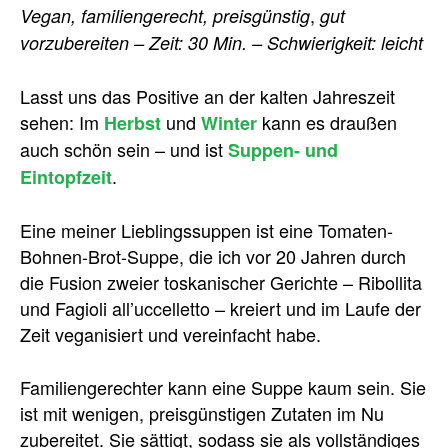
,
Vegan, familiengerecht,
preisgünstig
gut
vorzubereiten
– Zeit: 30 Min. – Schwierigkeit: leicht
Lasst uns das Positive an der kalten Jahreszeit
sehen: Im
und
kann es draußen
Herbst
Winter
auch schön sein – und ist
Suppen- und
.
Eintopfzeit
Eine meiner Lieblingssuppen ist eine Tomaten-
Bohnen-Brot-Suppe, die ich vor 20 Jahren durch
die Fusion zweier toskanischer Gerichte – Ribollita
und Fagioli all’uccelletto – kreiert und im Laufe der
Zeit veganisiert und vereinfacht habe.
Familiengerechter kann eine Suppe kaum sein. Sie
ist mit wenigen, preisgünstigen Zutaten im Nu
zubereitet. Sie sättigt, sodass sie als vollständiges