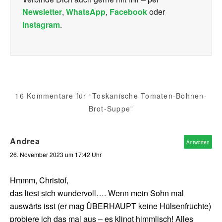
Newsletter
,
WhatsApp
,
Facebook
oder
Instagram
.
16 Kommentare für “Toskanische Tomaten-Bohnen-
Brot-Suppe”
Andrea
Antworten
26. November 2023 um 17:42 Uhr
Hmmm, Christof,
das liest sich wundervoll…. Wenn mein Sohn mal
auswärts isst (er mag ÜBERHAUPT keine Hülsenfrüchte)
probiere ich das mal aus – es klingt himmlisch! Alles