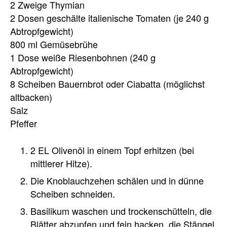
2 Zweige Thymian
2 Dosen geschälte italienische Tomaten (je 240 g
Abtropfgewicht)
800 ml Gemüsebrühe
1 Dose weiße Riesenbohnen (240 g
Abtropfgewicht)
8 Scheiben Bauernbrot oder Ciabatta (möglichst
altbacken)
Salz
Pfeffer
2 EL Olivenöl in einem Topf erhitzen (bei
mittlerer Hitze).
Die Knoblauchzehen schälen und in dünne
Scheiben schneiden.
Basilikum waschen und trockenschütteln, die
Blätter abzupfen und fein hacken, die Stängel