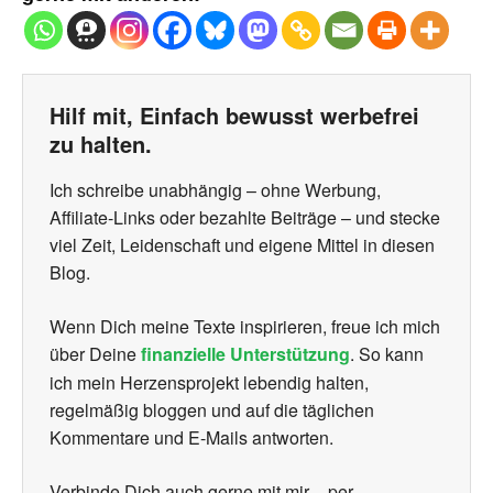
Hilf mit, Einfach bewusst werbefrei
zu halten.
Ich schreibe unabhängig – ohne Werbung,
Affiliate-Links oder bezahlte Beiträge – und stecke
viel Zeit, Leidenschaft und eigene Mittel in diesen
Blog.
Wenn Dich meine Texte inspirieren, freue ich mich
über Deine
finanzielle Unterstützung
. So kann
ich mein Herzensprojekt lebendig halten,
regelmäßig bloggen und auf die täglichen
Kommentare und E-Mails antworten.
Verbinde Dich auch gerne mit mir – per