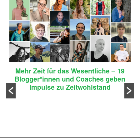
Mehr Zeit für das Wesentliche – 19
Blogger*innen und Coaches geben
Impulse zu Zeitwohlstand
n