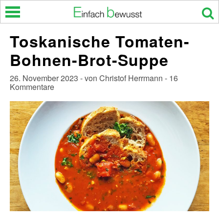
Skip
to
content
Toskanische Tomaten-
Bohnen-Brot-Suppe
26. November 2023 - von Christof Herrmann - 16
Kommentare