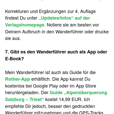
Korrekturen und Ergänzungen zur 4. Auflage
findest Du unter
„Updates/Infos“ auf der
. Notiere sie am besten vor
Verlagshomepage
Deinem Aufbruch in den Wanderführer oder drucke
sie aus.
7. Gibt es den Wanderführer auch als App oder
E-Book?
Mein Wanderführer ist auch als Guide für die
erhältlich. Die App kannst Du
Rother-App
kostenlos bei Google Play oder im App Store
heruntergeladen. Der
Guide „Alpenüberquerung
kostet 14,99 EUR. Ich
Salzburg – Triest“
empfehle Dir jedoch, besser den gedruckten
Wanderführer mitzunehmen und die GPS-Tracks