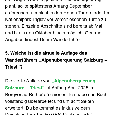
plant, sollte spätestens Anfang September
aufbrechen, um nicht in den Hohen Tauern oder im
Nationalpark Triglav vor verschlossenen Türen zu
stehen. Einzelne Abschnitte sind bereits ab Mai
und bis in den Oktober hinein möglich. Genaue
Angaben findest Du im Wanderführer.
5. Welche ist die aktuelle Auflage des
Wanderführers „Alpenüberquerung Salzburg –
Triest“?
Die vierte Auflage von
„Alpenüberquerung
ist Anfang April 2025 im
Salzburg – Triest“
Bergverlag Rother erschienen. Ich habe das Buch
vollständig überarbeitet und um acht Seiten
erweitert. Du bekommst es inklusive dem
Download-Link für die GPS-Tracks in jeder