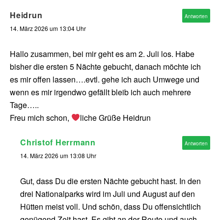
Heidrun
Antworten
14. März 2026 um 13:04 Uhr
Hallo zusammen, bei mir geht es am 2. Juli los. Habe
bisher die ersten 5 Nächte gebucht, danach möchte ich
es mir offen lassen….evtl. gehe ich auch Umwege und
wenn es mir irgendwo gefällt bleib ich auch mehrere
Tage…..
Freu mich schon,
liche Grüße Heidrun
Christof Herrmann
Antworten
14. März 2026 um 13:08 Uhr
Gut, dass Du die ersten Nächte gebucht hast. In den
drei Nationalparks wird im Juli und August auf den
Hütten meist voll. Und schön, dass Du offensichtlich
genügend Zeit hast. Es gibt an der Route und auch