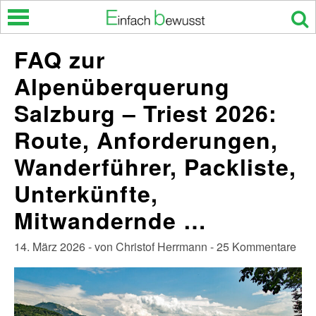
Skip
to
content
FAQ zur
Alpenüberquerung
Salzburg – Triest 2026:
Route, Anforderungen,
Wanderführer, Packliste,
Unterkünfte,
Mitwandernde …
14. März 2026 - von Christof Herrmann - 25 Kommentare