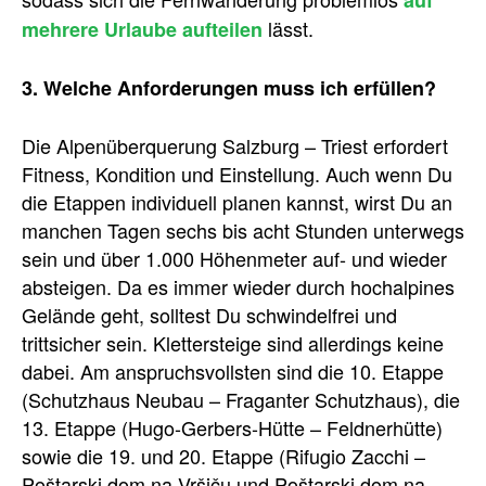
auf
lässt.
mehrere Urlaube aufteilen
3. Welche Anforderungen muss ich erfüllen?
Die Alpenüberquerung Salzburg – Triest erfordert
Fitness, Kondition und Einstellung. Auch wenn Du
die Etappen individuell planen kannst, wirst Du an
manchen Tagen sechs bis acht Stunden unterwegs
sein und über 1.000 Höhenmeter auf- und wieder
absteigen. Da es immer wieder durch hochalpines
Gelände geht, solltest Du schwindelfrei und
trittsicher sein. Klettersteige sind allerdings keine
dabei. Am anspruchsvollsten sind die 10. Etappe
(Schutzhaus Neubau – Fraganter Schutzhaus), die
13. Etappe (Hugo-Gerbers-Hütte – Feldnerhütte)
sowie die 19. und 20. Etappe (Rifugio Zacchi –
Poštarski dom na Vršiču und Poštarski dom na