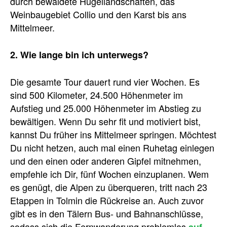
durch bewaldete Hügellandschaften, das
Weinbaugebiet Collio und den Karst bis ans
Mittelmeer.
2. Wie lange bin ich unterwegs?
Die gesamte Tour dauert rund vier Wochen. Es
sind 500 Kilometer, 24.500 Höhenmeter im
Aufstieg und 25.000 Höhenmeter im Abstieg zu
bewältigen. Wenn Du sehr fit und motiviert bist,
kannst Du früher ins Mittelmeer springen. Möchtest
Du nicht hetzen, auch mal einen Ruhetag einlegen
und den einen oder anderen Gipfel mitnehmen,
empfehle ich Dir, fünf Wochen einzuplanen. Wem
es genügt, die Alpen zu überqueren, tritt nach 23
Etappen in Tolmin die Rückreise an. Auch zuvor
gibt es in den Tälern Bus- und Bahnanschlüsse,
sodass sich die Fernwanderung problemlos