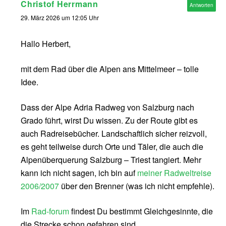
Christof Herrmann
Antworten
29. März 2026 um 12:05 Uhr
Hallo Herbert,
mit dem Rad über die Alpen ans Mittelmeer – tolle
Idee.
Dass der Alpe Adria Radweg von Salzburg nach
Grado führt, wirst Du wissen. Zu der Route gibt es
auch Radreisebücher. Landschaftlich sicher reizvoll,
es geht teilweise durch Orte und Täler, die auch die
Alpenüberquerung Salzburg – Triest tangiert. Mehr
kann ich nicht sagen, ich bin auf
meiner Radweltreise
2006/2007
über den Brenner (was ich nicht empfehle).
Im
Rad-forum
findest Du bestimmt Gleichgesinnte, die
die Strecke schon gefahren sind.