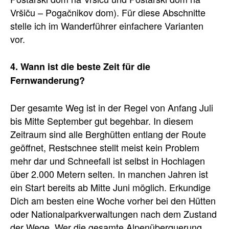
Vršiču – Pogačnikov dom). Für diese Abschnitte
stelle ich im Wanderführer einfachere Varianten
vor.
4. Wann ist die beste Zeit für die
Fernwanderung?
Der gesamte Weg ist in der Regel von Anfang Juli
bis Mitte September gut begehbar. In diesem
Zeitraum sind alle Berghütten entlang der Route
geöffnet, Restschnee stellt meist kein Problem
mehr dar und Schneefall ist selbst in Hochlagen
über 2.000 Metern selten. In manchen Jahren ist
ein Start bereits ab Mitte Juni möglich. Erkundige
Dich am besten eine Woche vorher bei den Hütten
oder Nationalparkverwaltungen nach dem Zustand
der Wege. Wer die gesamte Alpenüberquerung