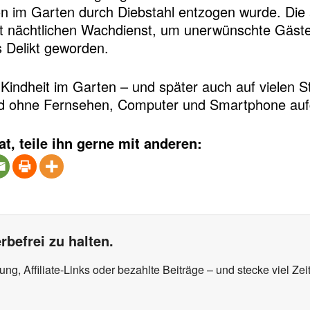
on im Garten durch Diebstahl entzogen wurde. Di
rt nächtlichen Wachdienst, um unerwünschte Gäste
s Delikt geworden.
e Kindheit im Garten – und später auch auf vielen 
 und ohne Fernsehen, Computer und Smartphone au
at, teile ihn gerne mit anderen:
rbefrei zu halten.
, Affiliate-Links oder bezahlte Beiträge – und stecke viel Zeit