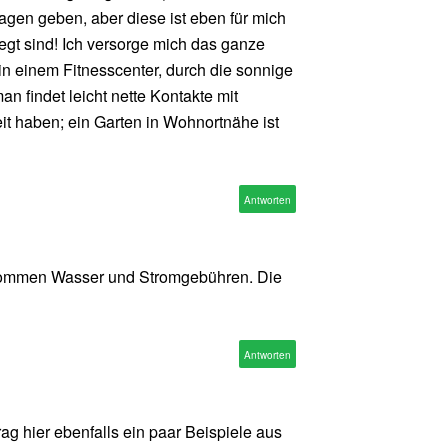
agen geben, aber diese ist eben für mich
egt sind! Ich versorge mich das ganze
in einem Fitnesscenter, durch die sonnige
n findet leicht nette Kontakte mit
it haben; ein Garten in Wohnortnähe ist
Antworten
u kommen Wasser und Stromgebühren. Die
Antworten
rag hier ebenfalls ein paar Beispiele aus