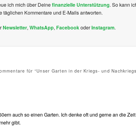
reue ich mich über Deine
finanzielle Unterstützung
. So kann i
ie täglichen Kommentare und E-Mails antworten.
er
Newsletter
,
WhatsApp
,
Facebook
oder
Instagram
.
ommentare für “Unser Garten in der Kriegs- und Nachkriegs
60ern auch so einen Garten. Ich denke oft und gerne an die Zei
mehr gibt.