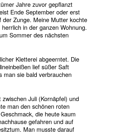
tümer Jahre zuvor gepflanzt
eist Ende September oder erst
f der Zunge. Meine Mutter kochte
 herrlich in der ganzen Wohnung.
s zum Sommer des nächsten
icher Kletterei abgeerntet. Die
ineinbeißen lief süßer Saft
ss man sie bald verbrauchen
 zwischen Juli (Kornäpfel) und
nnte man den schönen roten
m Geschmack, die heute kaum
 nachhause gefahren und auf
Besitztum. Man musste darauf