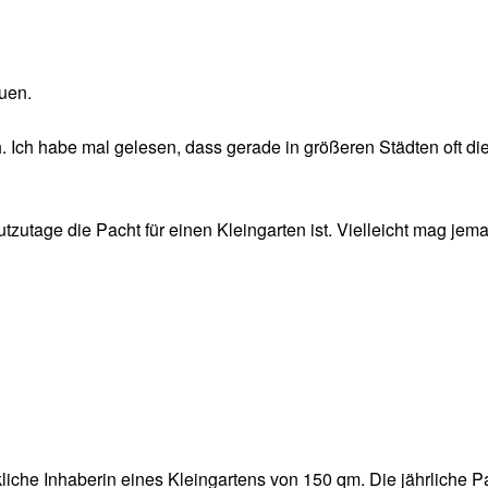
euen.
. Ich habe mal gelesen, dass gerade in größeren Städten oft d
tzutage die Pacht für einen Kleingarten ist. Vielleicht mag je
liche Inhaberin eines Kleingartens von 150 qm. Die jährliche Pa