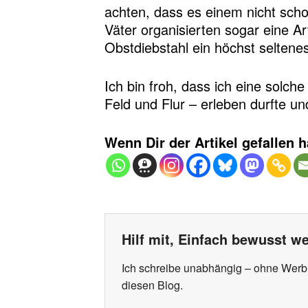
achten, dass es einem nicht sch
Väter organisierten sogar eine A
Obstdiebstahl ein höchst seltene
Ich bin froh, dass ich eine solch
Feld und Flur – erleben durfte
Wenn Dir der Artikel gefallen h
Hilf mit, Einfach bewusst we
Ich schreibe unabhängig – ohne Werbung
diesen Blog.