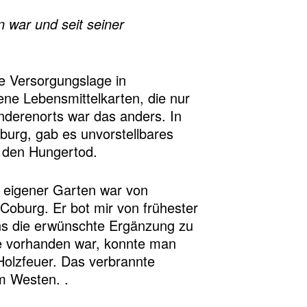
 war und seit seiner
ie Versorgungslage in
ene Lebensmittelkarten, die nur
nderenorts war das anders. In
burg, gab es unvorstellbares
n den Hungertod.
n eigener Garten war von
oburg. Er bot mir von frühester
 uns die erwünschte Ergänzung zu
e vorhanden war, konnte man
Holzfeuer. Das verbrannte
m Westen. .