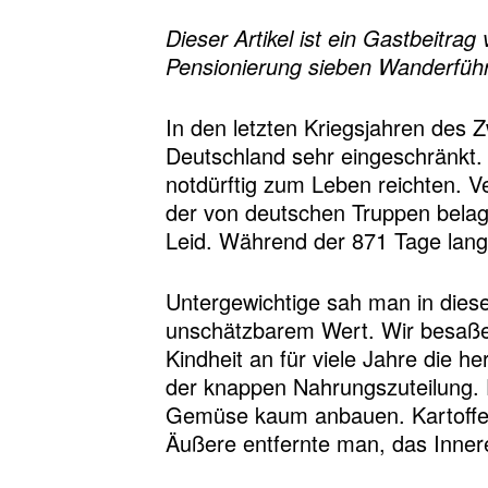
Dieser Artikel ist ein Gastbeitr
Pensionierung sieben Wanderführ
In den letzten Kriegsjahren des 
Deutschland sehr eingeschränkt. 
notdürftig zum Leben reichten. 
der von deutschen Truppen belag
Leid. Während der 871 Tage lang
Untergewichtige sah man in diese
unschätzbarem Wert. Wir besaßen
Kindheit an für viele Jahre die h
der knappen Nahrungszuteilung.
Gemüse kaum anbauen. Kartoffeln
Äußere entfernte man, das Inne