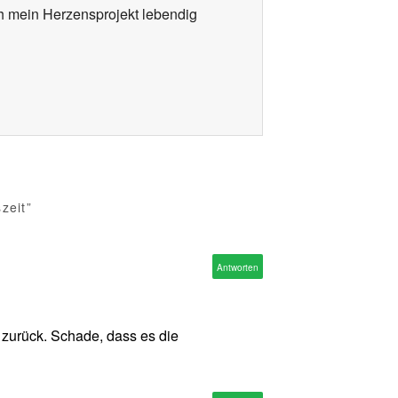
ch mein Herzensprojekt lebendig
zeit”
Antworten
t zurück. Schade, dass es die