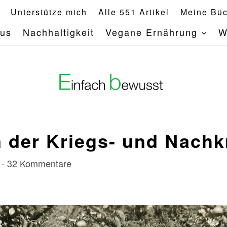
Unterstütze mich
Alle 551 Artikel
Meine Büc
mus
Nachhaltigkeit
Vegane Ernährung
W
 der Kriegs- und Nachk
n - 32 Kommentare