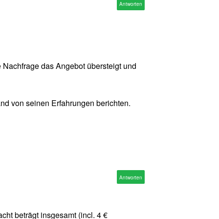
Antworten
ie Nachfrage das Angebot übersteigt und
mand von seinen Erfahrungen berichten.
Antworten
cht beträgt insgesamt (incl. 4 €