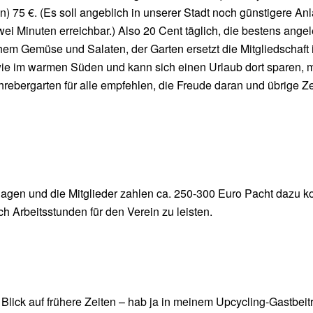
 75 €. (Es soll angeblich in unserer Stadt noch günstigere Anl
ei Minuten erreichbar.) Also 20 Cent täglich, die bestens angel
chem Gemüse und Salaten, der Garten ersetzt die Mitgliedschaft 
wie im warmen Süden und kann sich einen Urlaub dort sparen, ma
rebergarten für alle empfehlen, die Freude daran und übrige Ze
anlagen und die Mitglieder zahlen ca. 250-300 Euro Pacht daz
h Arbeitsstunden für den Verein zu leisten.
 Blick auf frühere Zeiten – hab ja in meinem Upcycling-Gastbeit