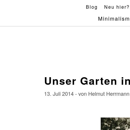
Skip
Blog
Neu hier?
to
Minimalis
content
Unser Garten in
13. Juli 2014 - von Helmut Herrman