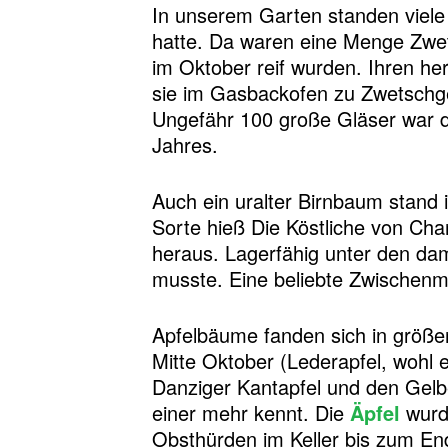
In unserem Garten standen viele
hatte. Da waren eine Menge Zwe
im Oktober reif wurden. Ihren h
sie im Gasbackofen zu Zwetschge
Ungefähr 100 große Gläser war d
Jahres.
Auch ein uralter Birnbaum stand i
Sorte hieß Die Köstliche von Char
heraus. Lagerfähig unter den da
musste. Eine beliebte Zwischenma
Apfelbäume fanden sich in größere
Mitte Oktober (Lederapfel, wohl
Danziger Kantapfel und den Gel
einer mehr kennt. Die
Äpfel
wurde
Obsthürden im Keller bis zum En