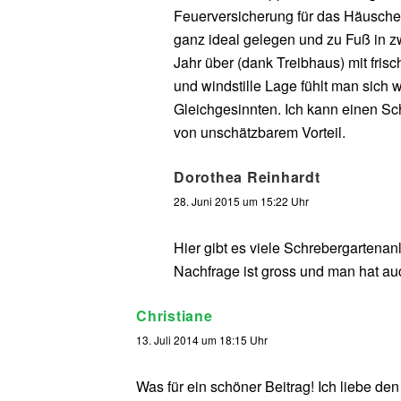
Feuerversicherung für das Häuschen)
ganz ideal gelegen und zu Fuß in zw
Jahr über (dank Treibhaus) mit fris
und windstille Lage fühlt man sich 
Gleichgesinnten. Ich kann einen Sch
von unschätzbarem Vorteil.
Dorothea Reinhardt
28. Juni 2015 um 15:22 Uhr
Hier gibt es viele Schrebergarten
Nachfrage ist gross und man hat auc
Christiane
13. Juli 2014 um 18:15 Uhr
Was für ein schöner Beitrag! Ich liebe den