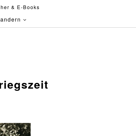
her & E-Books
andern
riegszeit