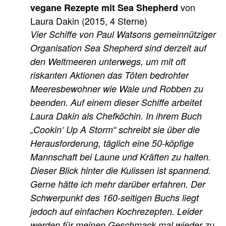
von
vegane Rezepte mit Sea Shepherd
Laura Dakin (2015, 4 Sterne)
Vier Schiffe von Paul Watsons gemeinnütziger
Organisation Sea Shepherd sind derzeit auf
den Weltmeeren unterwegs, um mit oft
riskanten Aktionen das Töten bedrohter
Meeresbewohner wie Wale und Robben zu
beenden. Auf einem dieser Schiffe arbeitet
Laura Dakin als Chefköchin. In ihrem Buch
„Cookin‘ Up A Storm“ schreibt sie über die
Herausforderung, täglich eine 50-köpfige
Mannschaft bei Laune und Kräften zu halten.
Dieser Blick hinter die Kulissen ist spannend.
Gerne hätte ich mehr darüber erfahren. Der
Schwerpunkt des 160-seitigen Buchs liegt
jedoch auf einfachen Kochrezepten. Leider
werden für meinen Geschmack mal wieder zu