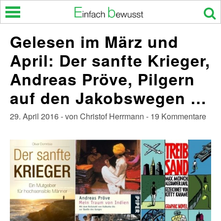
Skip
to
content
Gelesen im März und
April: Der sanfte Krieger,
Andreas Pröve, Pilgern
auf den Jakobswegen …
29. April 2016 - von Christof Herrmann - 19 Kommentare