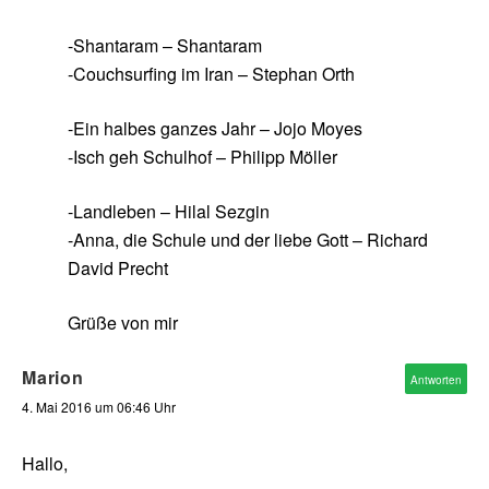
-Shantaram – Shantaram
-Couchsurfing im Iran – Stephan Orth
-Ein halbes ganzes Jahr – Jojo Moyes
-Isch geh Schulhof – Philipp Möller
-Landleben – Hilal Sezgin
-Anna, die Schule und der liebe Gott – Richard
David Precht
Grüße von mir
Marion
Antworten
4. Mai 2016 um 06:46 Uhr
Hallo,