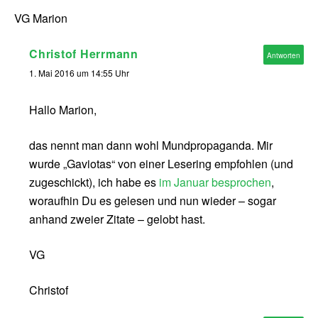
VG Marion
Christof Herrmann
Antworten
1. Mai 2016 um 14:55 Uhr
Hallo Marion,
das nennt man dann wohl Mundpropaganda. Mir
wurde „Gaviotas“ von einer Lesering empfohlen (und
zugeschickt), ich habe es
im Januar besprochen
,
woraufhin Du es gelesen und nun wieder – sogar
anhand zweier Zitate – gelobt hast.
VG
Christof