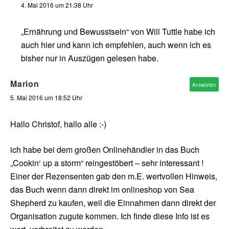
4. Mai 2016 um 21:38 Uhr
„Ernährung und Bewusstsein“ von Will Tuttle habe ich
auch hier und kann ich empfehlen, auch wenn ich es
bisher nur in Auszügen gelesen habe.
Marion
Antworten
5. Mai 2016 um 18:52 Uhr
Hallo Christof, hallo alle :-)
ich habe bei dem großen Onlinehändler in das Buch
„Cookin‘ up a storm“ reingestöbert – sehr interessant !
Einer der Rezensenten gab den m.E. wertvollen Hinweis,
das Buch wenn dann direkt im onlineshop von Sea
Shepherd zu kaufen, weil die Einnahmen dann direkt der
Organisation zugute kommen. Ich finde diese Info ist es