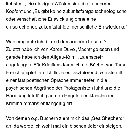
liebsten: „Die einzigen Wüsten sind die in unseren
Köpfen“ und „Es gibt keine zukunftsfähige technologische
oder wirtschaftliche Entwicklung ohne eine
entsprechende zukunftsfähige menschliche Entwicklung.“
Was empfehle ich dir und den anderen Lesern ?
Zuletzt habe ich von Karen Duve „Macht“ gelesen und
gerade habe ich den Allgäu-Krimi „Laienspiel“
angefangen. Für Krimifans kann ich die Bücher von Tana
French empfehlen. Ich finde es faszinierend, wie sie mit
einer fast poetischen Sprache immer tiefer in die
psychischen Abgründe der Protagonisten führt und die
Handlung feinfühlig an den Regeln des klassischen
Kriminalromans entlangdirigiert.
Von deinen o.g. Büchern zieht mich das „Sea Shepherd“
an, da werde ich wohl mal ein bischen tiefer einsteigen.