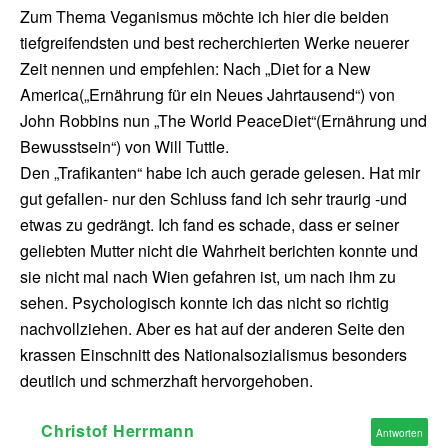
Zum Thema Veganismus möchte ich hier die beiden
tiefgreifendsten und best recherchierten Werke neuerer
Zeit nennen und empfehlen: Nach „Diet for a New
America(„Ernährung für ein Neues Jahrtausend“) von
John Robbins nun „The World PeaceDiet“(Ernährung und
Bewusstsein“) von Will Tuttle.
Den „Trafikanten“ habe ich auch gerade gelesen. Hat mir
gut gefallen- nur den Schluss fand ich sehr traurig -und
etwas zu gedrängt. Ich fand es schade, dass er seiner
geliebten Mutter nicht die Wahrheit berichten konnte und
sie nicht mal nach Wien gefahren ist, um nach ihm zu
sehen. Psychologisch konnte ich das nicht so richtig
nachvollziehen. Aber es hat auf der anderen Seite den
krassen Einschnitt des Nationalsozialismus besonders
deutlich und schmerzhaft hervorgehoben.
Christof Herrmann
Antworten