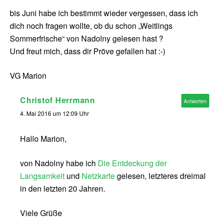
bis Juni habe ich bestimmt wieder vergessen, dass ich
dich noch fragen wollte, ob du schon „Weitlings
Sommerfrische“ von Nadolny gelesen hast ?
Und freut mich, dass dir Pröve gefallen hat :-)
VG Marion
Christof Herrmann
Antworten
4. Mai 2016 um 12:09 Uhr
Hallo Marion,
von Nadolny habe ich
Die Entdeckung der
Langsamkeit
und
Netzkarte
gelesen, letzteres dreimal
in den letzten 20 Jahren.
Viele Grüße