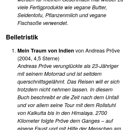
viele Fertigprodukte wie vegane Butter,
Seidentofu, Pflanzenmilch und vegane
Fischsoße verwendet.
Belletristik
von Andreas Pröve
Mein Traum von Indien
(2004, 4,5 Sterne)
Andreas Pröve verunglückte als 23-Jähriger
mit seinem Motorrad und ist seitdem
querschnittsgelähmt. Das Reisen will er sich
trotzdem nicht nehmen lassen. In diesem
Buch beschreibt er die Zeit nach dem Unfall
und vor allem seine Tour mit dem Rollstuhl
von Kalkutta bis in den Himalaya. 2700
Kilometer folgte Pröve dem Ganges – auf
eigene Faust und mit Hilfe der Menschen am