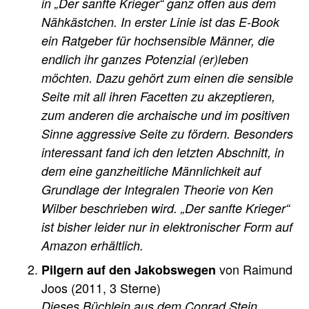
in „Der sanfte Krieger“ ganz offen aus dem
Nähkästchen. In erster Linie ist das E-Book
ein Ratgeber für hochsensible Männer, die
endlich ihr ganzes Potenzial (er)leben
möchten. Dazu gehört zum einen die sensible
Seite mit all ihren Facetten zu akzeptieren,
zum anderen die archaische und im positiven
Sinne aggressive Seite zu fördern. Besonders
interessant fand ich den letzten Abschnitt, in
dem eine ganzheitliche Männlichkeit auf
Grundlage der Integralen Theorie von Ken
Wilber beschrieben wird. „Der sanfte Krieger“
ist bisher leider nur in elektronischer Form auf
Amazon erhältlich.
von Raimund
Pilgern auf den Jakobswegen
Joos (2011, 3 Sterne)
Dieses Büchlein aus dem Conrad Stein