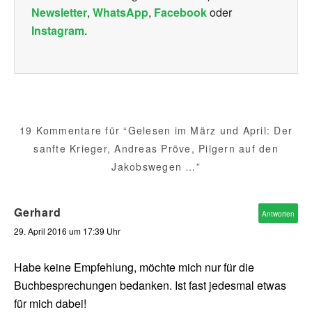
Newsletter
,
WhatsApp
,
Facebook
oder
Instagram
.
19 Kommentare für “Gelesen im März und April: Der
sanfte Krieger, Andreas Pröve, Pilgern auf den
Jakobswegen …”
Gerhard
Antworten
29. April 2016 um 17:39 Uhr
Habe keine Empfehlung, möchte mich nur für die
Buchbesprechungen bedanken. Ist fast jedesmal etwas
für mich dabei!