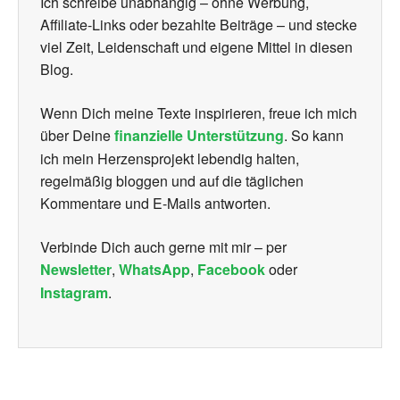
Ich schreibe unabhängig – ohne Werbung,
Affiliate-Links oder bezahlte Beiträge – und stecke
viel Zeit, Leidenschaft und eigene Mittel in diesen
Blog.
Wenn Dich meine Texte inspirieren, freue ich mich
über Deine
finanzielle Unterstützung
. So kann
ich mein Herzensprojekt lebendig halten,
regelmäßig bloggen und auf die täglichen
Kommentare und E-Mails antworten.
Verbinde Dich auch gerne mit mir – per
Newsletter
,
WhatsApp
,
Facebook
oder
Instagram
.