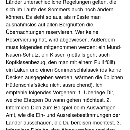
Länder unterschiedliche Regelungen gelten, die
sich im Laufe des Sommers auch noch ändern
können. Es sieht so aus, als müsste man
ausnahmslos auf allen Berghütten die
Übernachtungen reservieren. Wer keine
Reservierung hat, wird abgewiesen. Außerdem
muss folgendes mitgenommen werden: ein Mund-
Nasen-Schutz, ein Kissen (notfalls geht auch
Kopfkissenbezug, den man mit einem Pulli füllt),
ein Laken und einen Sommerschlafsack (da keine
Decken ausgegeben werden, wärmen die üblichen
Hüttenschlafsäcke nicht ausreichend). Ich
empfehle folgendes Vorgehen: 1. Überlege Dir,
welche Etappen Du wann gehen möchtest. 2.
Informiere Dich zum Beispiel beim Auswärtigen
Amt, wie die Ein- und Ausreisebestimmungen der
Länder ausschauen, die Du bereisen möchtest. 3.
Informiere Dich bei den Alpenvereinen und den