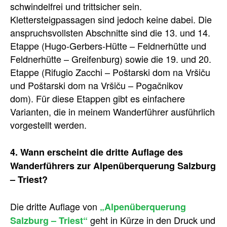
schwindelfrei und trittsicher sein.
Klettersteigpassagen sind jedoch keine dabei. Die
anspruchsvollsten Abschnitte sind die 13. und 14.
Etappe (Hugo-Gerbers-Hütte – Feldnerhütte und
Feldnerhütte – Greifenburg) sowie die 19. und 20.
Etappe (Rifugio Zacchi – Poštarski dom na Vršiču
und Poštarski dom na Vršiču – Pogačnikov
dom). Für diese Etappen gibt es einfachere
Varianten, die in meinem Wanderführer ausführlich
vorgestellt werden.
4. Wann erscheint die dritte Auflage des
Wanderführers zur Alpenüberquerung Salzburg
– Triest?
Die dritte Auflage von
„Alpenüberquerung
geht in Kürze in den Druck und
Salzburg – Triest“