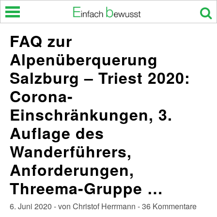
Skip
to
content
FAQ zur
Alpenüberquerung
Salzburg – Triest 2020:
Corona-
Einschränkungen, 3.
Auflage des
Wanderführers,
Anforderungen,
Threema-Gruppe …
6. Juni 2020 - von Christof Herrmann - 36 Kommentare