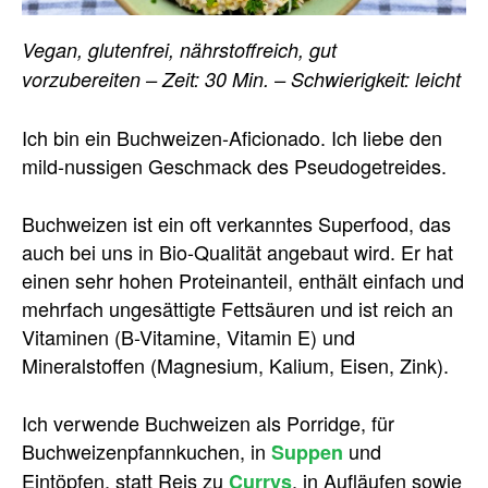
Vegan, glutenfrei, nährstoffreich, gut
vorzubereiten – Zeit: 30 Min. – Schwierigkeit: leicht
Ich bin ein Buchweizen-Aficionado. Ich liebe den
mild-nussigen Geschmack des Pseudogetreides.
Buchweizen ist ein oft verkanntes Superfood, das
auch bei uns in Bio-Qualität angebaut wird. Er hat
einen sehr hohen Proteinanteil, enthält einfach und
mehrfach ungesättigte Fettsäuren und ist reich an
Vitaminen (B-Vitamine, Vitamin E) und
Mineralstoffen (Magnesium, Kalium, Eisen, Zink).
Ich verwende Buchweizen als Porridge, für
Buchweizenpfannkuchen, in
und
Suppen
Eintöpfen, statt Reis zu
, in Aufläufen sowie
Currys