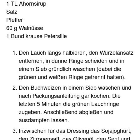
1 TL Ahornsirup
Salz
Pfeffer
60 g Walnüsse
1 Bund krause Petersilie
Den Lauch längs halbieren, den Wurzelansatz
entfernen, in dünne Ringe scheiden und in
einem Sieb gründlich waschen (dabei die
grünen und weißen Ringe getrennt halten).
Den Buchweizen in einem Sieb waschen und
nach Packungsanleitung gar kochen. Die
letzten 5 Minuten die grünen Lauchringe
zugeben. Anschließend abgießen und
ausdampfen lassen.
Inzwischen für das Dressing das Sojajoghurt,
den Zitronensaft, das Olivenöl, den Senf und