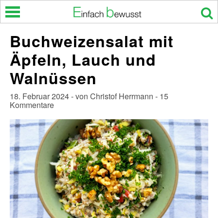
Skip
to
content
Buchweizensalat mit
Äpfeln, Lauch und
Walnüssen
18. Februar 2024 - von Christof Herrmann - 15
Kommentare