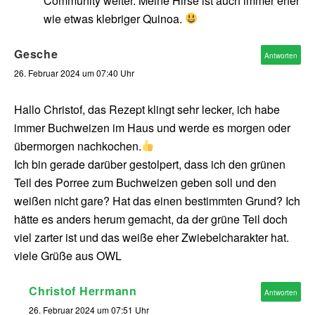
Community weiter. Meine Hirse ist auch immer eher
wie etwas klebriger Quinoa.
Gesche
Antworten
26. Februar 2024 um 07:40 Uhr
Hallo Christof, das Rezept klingt sehr lecker, ich habe
immer Buchweizen im Haus und werde es morgen oder
übermorgen nachkochen.
Ich bin gerade darüber gestolpert, dass ich den grünen
Teil des Porree zum Buchweizen geben soll und den
weißen nicht gare? Hat das einen bestimmten Grund? Ich
hätte es anders herum gemacht, da der grüne Teil doch
viel zarter ist und das weiße eher Zwiebelcharakter hat.
viele Grüße aus OWL
Christof Herrmann
Antworten
26. Februar 2024 um 07:51 Uhr