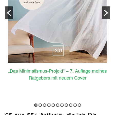
–
„Das Minimalismus-Projekt“ – 7. Auflage meines
Ratgebers mit neuem Cover
25 aus 551 Artikeln, die ich Dir