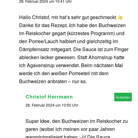
28. Februar 2024 um 10:41 Uhr
Hallo Christof, mir hat’s sehr gut geschmeckt
Danke für das Rezept. Ich habe den Buchweizen
im Reiskocher gegart (kürzestes Programm) und
den Porree/Lauch halbiert und gleichzeitig im
Dämpfeinsatz mitgegart. Die Sauce ist zum Finger
ablecken lecker gewesen. Statt Ahornsirup hatte
ich Agavensirup verwendet. Beim nächsten Mal
werde ich den weißen Porreeteil mit dem
Buchweizen anbraten – nur so.
Christof Herrmann
Antworten
28. Februar 2024 um 10:50 Uhr
Super Idee, den Buchweizen im Reiskocher zu
garen (wobei ich meinen vor paar Jahren
wegminimalisiert haben ;-))! Die Sauce