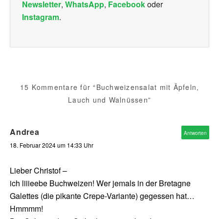
Newsletter
,
WhatsApp
,
Facebook
oder
Instagram
.
15 Kommentare für “Buchweizensalat mit Äpfeln,
Lauch und Walnüssen”
Andrea
Antworten
18. Februar 2024 um 14:33 Uhr
Lieber Christof –
ich liiieebe Buchweizen! Wer jemals in der Bretagne
Galettes (die pikante Crepe-Variante) gegessen hat…
Hmmmm!