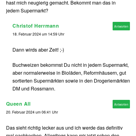
hast mich neugierig gemacht. Bekommt man das in
jedem Supermarkt?
Christof Herrmann
Antworten
18. Februar 2024 um 14:59 Uhr
Dann wirds aber Zeit! ;-)
Buchweizen bekommst Du nicht in jedem Supermarkt,
aber normalerweise in Bioläden, Reformhäusern, gut
sortierten Supermärkten sowie in den Drogeriemärkten
DM und Rossmann.
Queen All
Antworten
20. Februar 2024 um 06:41 Uhr
Das sieht richtig lecker aus und ich werde das definitiv
mal nachkochen. Allerdings kann mir jetzt schon den