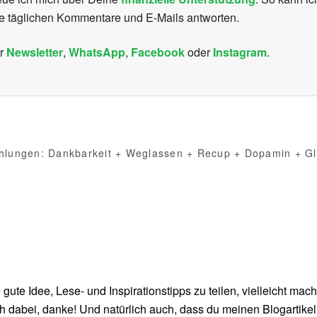
ie täglichen Kommentare und E-Mails antworten.
er
Newsletter
,
WhatsApp
,
Facebook
oder
Instagram
.
lungen: Dankbarkeit + Weglassen + Recup + Dopamin + Gl
ne gute Idee, Lese- und Inspirationstipps zu teilen, vielleicht m
ch dabei, danke! Und natürlich auch, dass du meinen Blogartike