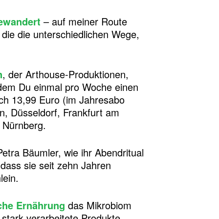
gewandert
– auf meiner Route
, die die unterschiedlichen Wege,
n
, der Arthouse-Produktionen,
 dem Du einmal pro Woche einen
ich 13,99 Euro (im Jahresabo
n, Düsseldorf, Frankfurt am
n Nürnberg.
etra Bäumler, wie ihr Abendritual
 dass sie seit zehn Jahren
lein.
che Ernährung
das Mikrobiom
 stark verarbeitete Produkte.