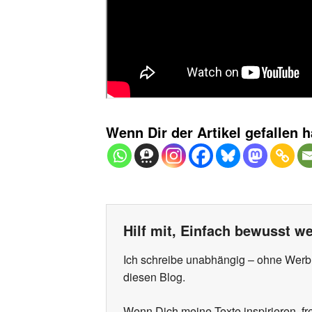
Wenn Dir der Artikel gefallen h
Hilf mit, Einfach bewusst we
Ich schreibe unabhängig – ohne Werbung
diesen Blog.
Wenn Dich meine Texte inspirieren, f