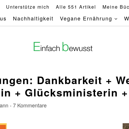
Unterstütze mich
Alle 551 Artikel
Meine Büc
mus
Nachhaltigkeit
Vegane Ernährung
W
ngen: Dankbarkeit + W
n + Glücksministerin 
rmann - 7 Kommentare