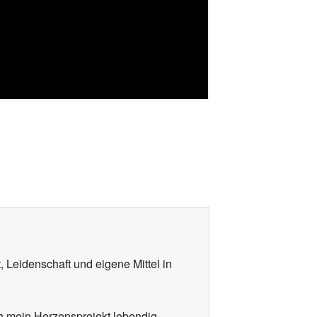
, Leidenschaft und eigene Mittel in
ch mein Herzensprojekt lebendig