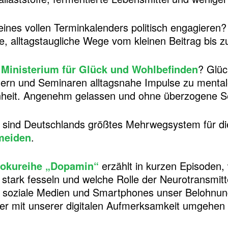
ines vollen Terminkalenders politisch engagieren
, alltagstaugliche Wege vom kleinen Beitrag bis zu
s
Ministerium für Glück und Wohlbefinden
? Glüc
chern und Seminaren alltagsnahe Impulse zu mental
nheit. Angenehm gelassen und ohne überzogene Se
sind Deutschlands größtes Mehrwegsystem für di
meiden
.
Dokureihe „Dopamin“
erzählt in kurzen Episoden
 stark fesseln und welche Rolle der Neurotransmitt
e soziale Medien und Smartphones unser Belohnun
ter mit unserer digitalen Aufmerksamkeit umgehen