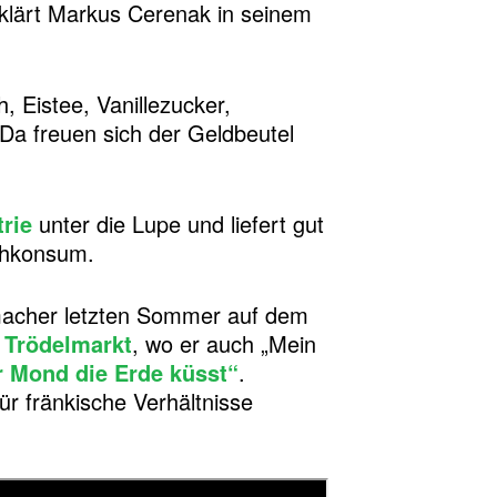
erklärt Markus Cerenak in seinem
, Eistee, Vanillezucker,
 Da freuen sich der Geldbeutel
rie
unter die Lupe und liefert gut
schkonsum.
macher letzten Sommer auf dem
 Trödelmarkt
, wo er auch „Mein
 Mond die Erde küsst“
.
ür fränkische Verhältnisse