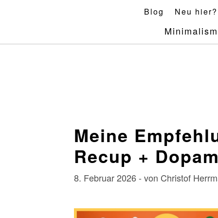
Skip
Blog
Neu hier?
to
Minimalis
content
Meine Empfehlu
Recup + Dopami
8. Februar 2026 - von Christof Her