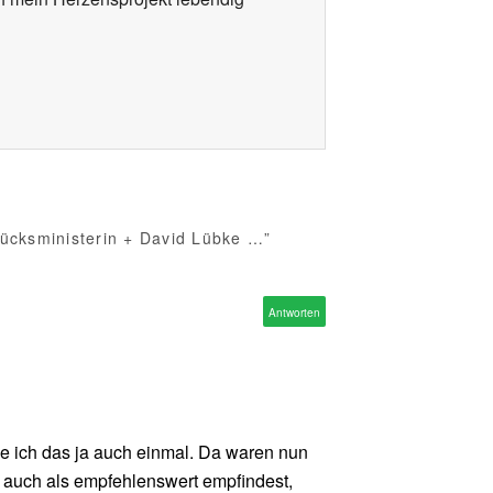
ücksministerin + David Lübke …”
Antworten
ache ich das ja auch einmal. Da waren nun
l auch als empfehlenswert empfindest,