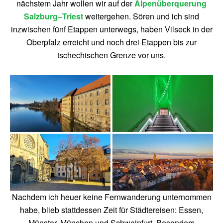
nächstem Jahr wollen wir auf der
Alpenüberquerung
Salzburg–Triest
weitergehen. Sören und ich sind
inzwischen fünf Etappen unterwegs, haben Vilseck in der
Oberpfalz erreicht und noch drei Etappen bis zur
tschechischen Grenze vor uns.
Nachdem ich heuer keine Fernwanderung unternommen
habe, blieb stattdessen Zeit für Städtereisen: Essen,
Münster, München und Schweinfurt. Besonders