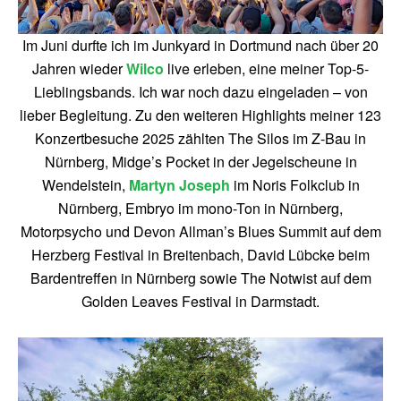
Im Juni durfte ich im Junkyard in Dortmund nach über 20
Jahren wieder
Wilco
live erleben, eine meiner Top-5-
Lieblingsbands. Ich war noch dazu eingeladen – von
lieber Begleitung. Zu den weiteren Highlights meiner 123
Konzertbesuche 2025 zählten The Silos im Z-Bau in
Nürnberg, Midge’s Pocket in der Jegelscheune in
Wendelstein,
Martyn Joseph
im Noris Folkclub in
Nürnberg, Embryo im mono-Ton in Nürnberg,
Motorpsycho und Devon Allman’s Blues Summit auf dem
Herzberg Festival in Breitenbach, David Lübcke beim
Bardentreffen in Nürnberg sowie The Notwist auf dem
Golden Leaves Festival in Darmstadt.