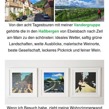
Von den acht Tagestouren mit meiner
Vandergruppe
gehörte die in den
Haßbergen
von Ebelsbach nach Zeil
am Main zu den schönsten: ideales Wetter, saftig grüne
Landschaften, weite Ausblicke, malerische Weinorte,
beste Gesellschaft, leckeres Picknick und feiner Wein.
Wenn ich Besuch habe, zieht meine Wohnzimmerwand