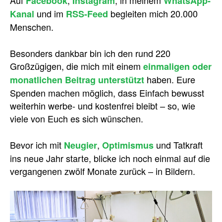
Auf
,
, in meinem
Facebook
Instagram
WhatsApp-
und im
begleiten mich 20.000
Kanal
RSS-Feed
Menschen.
Besonders dankbar bin ich den rund 220
Großzügigen, die mich mit einem
einmaligen oder
haben. Eure
monatlichen Beitrag unterstützt
Spenden machen möglich, dass Einfach bewusst
weiterhin werbe- und kostenfrei bleibt – so, wie
viele von Euch es sich wünschen.
Bevor ich mit
,
und Tatkraft
Neugier
Optimismus
ins neue Jahr starte, blicke ich noch einmal auf die
vergangenen zwölf Monate zurück – in Bildern.