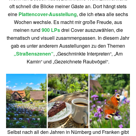
oft schnell die Blicke meiner Gäste an. Dort hängt stets
eine
Plattencover-Ausstellung
, die ich etwa alle sechs
Wochen wechsle. Es macht mir große Freude, aus
meinen rund
900 LPs
drei Cover auszuwählen, die
thematisch und visuell zusammenpassen. In diesem Jahr
gab es unter anderem Ausstellungen zu den Themen
„Straßenszenen“
, „Geschminkte Interpreten“, „Am
Kamin“ und „Gezeichnete Raubvögel“.
Selbst nach all den Jahren in Nürnberg und Franken gibt