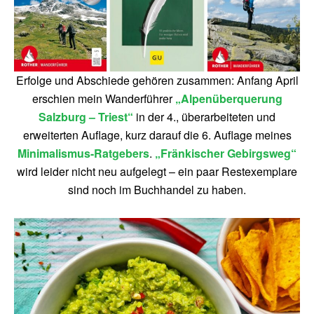
Erfolge und Abschiede gehören zusammen: Anfang April
erschien mein Wanderführer
„Alpenüberquerung
Salzburg – Triest“
in der 4., überarbeiteten und
erweiterten Auflage, kurz darauf die 6. Auflage meines
Minimalismus-Ratgebers
.
„Fränkischer Gebirgsweg“
wird leider nicht neu aufgelegt – ein paar Restexemplare
sind noch im Buchhandel zu haben.