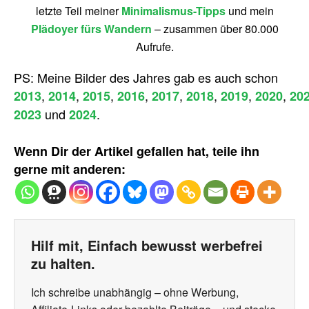
letzte Teil meiner
Minimalismus-Tipps
und mein
Plädoyer fürs Wandern
– zusammen über 80.000
Aufrufe.
PS: Meine Bilder des Jahres gab es auch schon
,
,
,
,
,
,
,
,
2013
2014
2015
2016
2017
2018
2019
2020
20
und
.
2023
2024
Wenn Dir der Artikel gefallen hat, teile ihn
gerne mit anderen:
Hilf mit, Einfach bewusst werbefrei
zu halten.
Ich schreibe unabhängig – ohne Werbung,