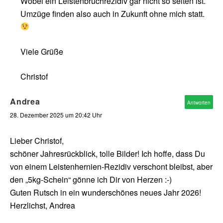
Wobei ein Leistenbruchrezidiv gar nicht so selten ist.
Umzüge finden also auch in Zukunft ohne mich statt.
Viele Grüße
Christof
Andrea
Antworten
28. Dezember 2025 um 20:42 Uhr
Lieber Christof,
schöner Jahresrückblick, tolle Bilder! Ich hoffe, dass Du
von einem Leistenhernien-Rezidiv verschont bleibst, aber
den „5kg-Schein“ gönne ich Dir von Herzen :-)
Guten Rutsch in ein wunderschönes neues Jahr 2026!
Herzlichst, Andrea