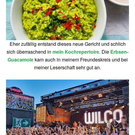
Eher zufällig entstand dieses neue Gericht und schlich
sich überraschend in
mein Kochrepertoire
. Die
Erbsen-
Guacamole
kam auch in meinem Freundeskreis und bei
meiner Leserschaft sehr gut an.