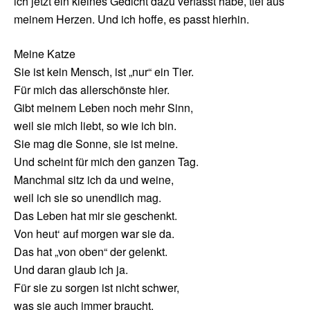
ich jetzt ein kleines Gedicht dazu verfasst habe, tief aus
meinem Herzen. Und ich hoffe, es passt hierhin.
Meine Katze
Sie ist kein Mensch, ist „nur“ ein Tier.
Für mich das allerschönste hier.
Gibt meinem Leben noch mehr Sinn,
weil sie mich liebt, so wie ich bin.
Sie mag die Sonne, sie ist meine.
Und scheint für mich den ganzen Tag.
Manchmal sitz ich da und weine,
weil ich sie so unendlich mag.
Das Leben hat mir sie geschenkt.
Von heut‘ auf morgen war sie da.
Das hat „von oben“ der gelenkt.
Und daran glaub ich ja.
Für sie zu sorgen ist nicht schwer,
was sie auch immer braucht.