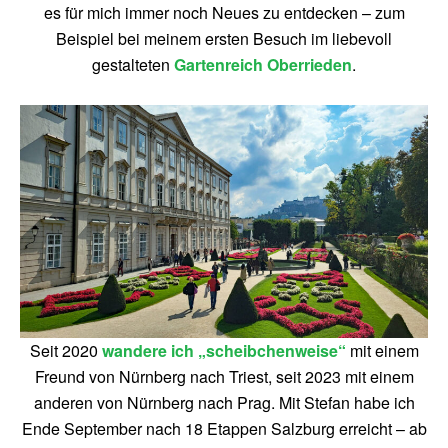
es für mich immer noch Neues zu entdecken – zum
Beispiel bei meinem ersten Besuch im liebevoll
gestalteten
Gartenreich Oberrieden
.
Seit 2020
wandere ich „scheibchenweise“
mit einem
Freund von Nürnberg nach Triest, seit 2023 mit einem
anderen von Nürnberg nach Prag. Mit Stefan habe ich
Ende September nach 18 Etappen Salzburg erreicht – ab