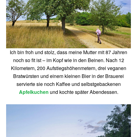
Ich bin froh und stolz, dass meine Mutter mit 87 Jahren
noch so fit ist – im Kopf wie in den Beinen. Nach 12
Kilometern, 200 Aufstiegshöhenmetern, drei veganen
Bratwürsten und einem kleinen Bier in der Brauerei
servierte sie noch Kaffee und selbstgebackenen
Apfelkuchen
und kochte später Abendessen.