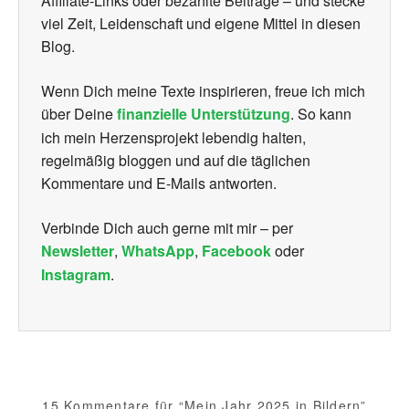
Affiliate-Links oder bezahlte Beiträge – und stecke
viel Zeit, Leidenschaft und eigene Mittel in diesen
Blog.
Wenn Dich meine Texte inspirieren, freue ich mich
über Deine
finanzielle Unterstützung
. So kann
ich mein Herzensprojekt lebendig halten,
regelmäßig bloggen und auf die täglichen
Kommentare und E-Mails antworten.
Verbinde Dich auch gerne mit mir – per
Newsletter
,
WhatsApp
,
Facebook
oder
Instagram
.
15 Kommentare für “Mein Jahr 2025 in Bildern”