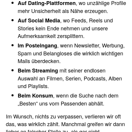
, wo unzählige Profile
Auf Dating-Plattformen
mehr Unsicherheit als Nähe erzeugen.
, wo Feeds, Reels und
Auf Social Media
Stories kein Ende nehmen und unsere
Aufmerksamkeit zersplittern.
, wenn Newsletter, Werbung,
Im Posteingang
Spam und Belangloses die wirklich wichtigen
Mails überdecken.
mit seiner endlosen
Beim Streaming
Auswahl an Filmen, Serien, Podcasts, Alben
und Playlists.
, wenn die Suche nach dem
Beim Konsum
„Besten“ uns vom Passenden abhält.
Im Wunsch, nichts zu verpassen, verlieren wir oft
das, was wirklich zählt. Manchmal greifen wir dann
lieber an falscher Stelle zu, als gar nicht.