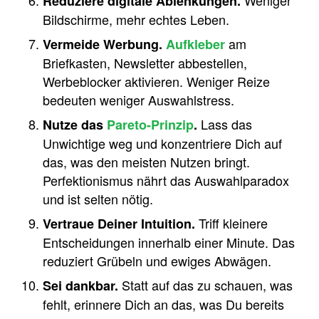
Reduziere digitale Ablenkungen.
Bildschirme, mehr echtes Leben.
am
Vermeide Werbung.
Aufkleber
Briefkasten, Newsletter abbestellen,
Werbeblocker aktivieren. Weniger Reize
bedeuten weniger Auswahlstress.
Lass das
Nutze das
Pareto-Prinzip
.
Unwichtige weg und konzentriere Dich auf
das, was den meisten Nutzen bringt.
Perfektionismus nährt das Auswahlparadox
und ist selten nötig.
Triff kleinere
Vertraue Deiner Intuition.
Entscheidungen innerhalb einer Minute. Das
reduziert Grübeln und ewiges Abwägen.
Statt auf das zu schauen, was
Sei dankbar.
fehlt, erinnere Dich an das, was Du bereits