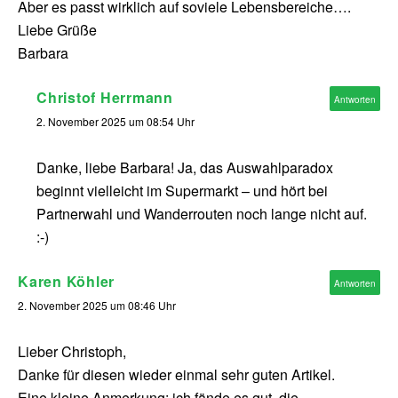
Aber es passt wirklich auf soviele Lebensbereiche….
Liebe Grüße
Barbara
Christof Herrmann
Antworten
2. November 2025 um 08:54 Uhr
Danke, liebe Barbara! Ja, das Auswahlparadox
beginnt vielleicht im Supermarkt – und hört bei
Partnerwahl und Wanderrouten noch lange nicht auf.
:-)
Karen Köhler
Antworten
2. November 2025 um 08:46 Uhr
Lieber Christoph,
Danke für diesen wieder einmal sehr guten Artikel.
Eine kleine Anmerkung: ich fände es gut, die