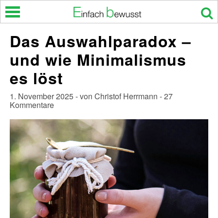
Skip
to
content
Das Auswahlparadox –
und wie Minimalismus
es löst
1. November 2025 - von Christof Herrmann - 27
Kommentare