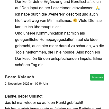
Danke für deine Ergänzung und Bereitschaft, dich
auf Den Input deiner Leser:innen einzulassen.
Ich habe durch die „weiteren“ gescrollt und auch
hier: weit weg von Minimalismus.
Viele Dienste
kannte ich überhaupt nicht.
Und unsere Kommunikation hat mich als
gelegentliche Homepagegestalterin auf sie Idee
gebracht, auch hier mehr darauf zu schauen, wo die
Tools herkommen, die I h einbinde. Also noch ein
Dankeschön für den entsprechenden Impuls. Einen
schönen Tag dir
Beate Kalauch
Antworten
2. November 2025 um 09:54 Uhr
Danke, lieber Christof,
das ist mal wieder so auf den Punkt gebracht!
Ich freue mich immer sehr auf deine neuen Beiträge und