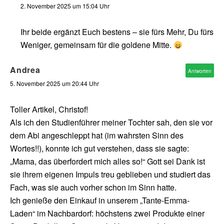
2. November 2025 um 15:04 Uhr
Ihr beide ergänzt Euch bestens – sie fürs Mehr, Du fürs
Weniger, gemeinsam für die goldene Mitte.
Andrea
Antworten
5. November 2025 um 20:44 Uhr
Toller Artikel, Christof!
Als ich den Studienführer meiner Tochter sah, den sie vor
dem Abi angeschleppt hat (im wahrsten Sinn des
Wortes!!), konnte ich gut verstehen, dass sie sagte:
„Mama, das überfordert mich alles so!“ Gott sei Dank ist
sie ihrem eigenen Impuls treu geblieben und studiert das
Fach, was sie auch vorher schon im Sinn hatte.
Ich genieße den Einkauf in unserem „Tante-Emma-
Laden“ im Nachbardorf: höchstens zwei Produkte einer