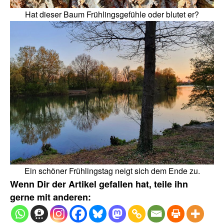
Hat dieser Baum Frühlingsgefühle oder blutet er?
Ein schöner Frühlingstag neigt sich dem Ende zu.
Wenn Dir der Artikel gefallen hat, teile ihn
gerne mit anderen: