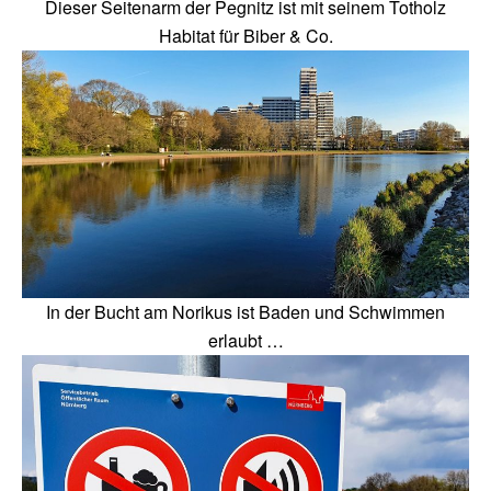
Dieser Seitenarm der Pegnitz ist mit seinem Totholz
Habitat für Biber & Co.
In der Bucht am Norikus ist Baden und Schwimmen
erlaubt …