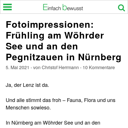
Skip
to
content
Fotoimpressionen:
Frühling am Wöhrder
See und an den
Pegnitzauen in Nürnberg
5. Mai 2021 - von Christof Herrmann - 10 Kommentare
Ja, der Lenz ist da.
Und alle stimmt das froh – Fauna, Flora und uns
Menschen sowieso.
In Nürnberg am Wöhrder See und an den