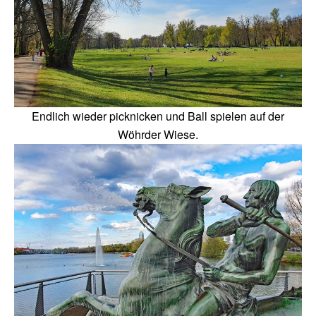
Endlich wieder picknicken und Ball spielen auf der
Wöhrder Wiese.