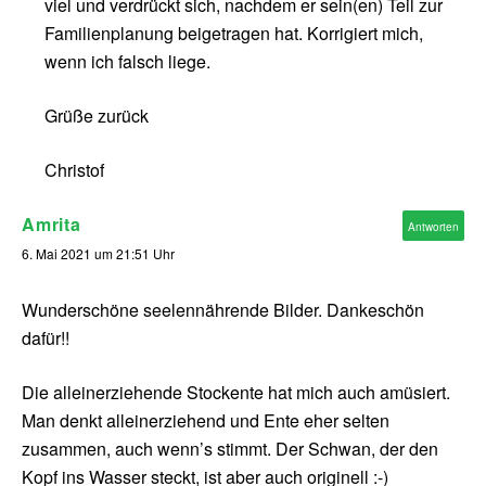
viel und verdrückt sich, nachdem er sein(en) Teil zur
Familienplanung beigetragen hat. Korrigiert mich,
wenn ich falsch liege.
Grüße zurück
Christof
Amrita
Antworten
6. Mai 2021 um 21:51 Uhr
Wunderschöne seelennährende Bilder. Dankeschön
dafür!!
Die alleinerziehende Stockente hat mich auch amüsiert.
Man denkt alleinerziehend und Ente eher selten
zusammen, auch wenn’s stimmt. Der Schwan, der den
Kopf ins Wasser steckt, ist aber auch originell :-)