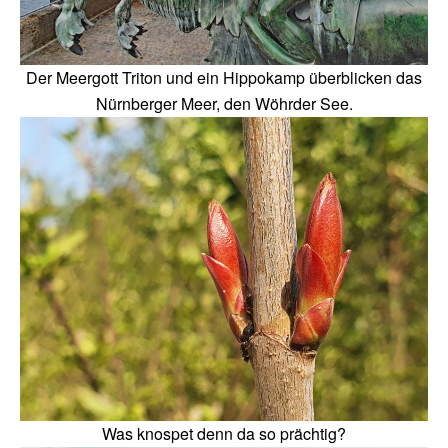
Der Meergott Triton und ein Hippokamp überblicken das
Nürnberger Meer, den Wöhrder See.
Was knospet denn da so prächtig?