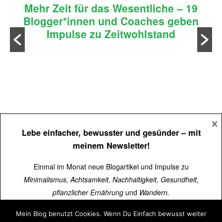
Mehr Zeit für das Wesentliche – 19
Blogger*innen und Coaches geben
Impulse zu Zeitwohlstand
n
×
Lebe einfacher, bewusster und gesünder
– mit
meinem Newsletter!
Einmal im Monat neue Blogartikel und Impulse zu
Minimalismus, Achtsamkeit, Nachhaltigkeit, Gesundheit,
pflanzlicher Ernährung
und
Wandern.
Mein Blog benutzt Cookies. Wenn Du Einfach bewusst weiter
Über
15.000 Menschen
lesen schon mit.
Impressum