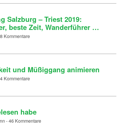
 Salzburg – Triest 2019:
r, beste Zeit, Wanderführer …
 68 Kommentare
mkeit und Müßiggang animieren
 44 Kommentare
elesen habe
ann - 46 Kommentare