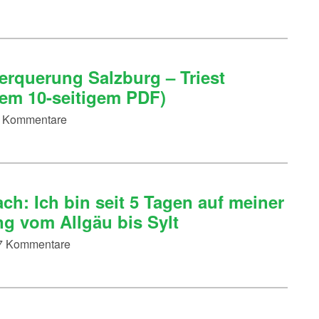
erquerung Salzburg – Triest
sem 10-seitigem PDF)
25 Kommentare
h: Ich bin seit 5 Tagen auf meiner
g vom Allgäu bis Sylt
 37 Kommentare