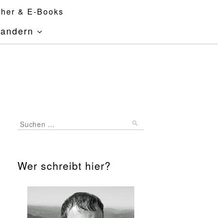
her & E-Books
andern
Wer schreibt hier?