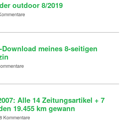
der outdoor 8/2019
8 Kommentare
Download meines 8-seitigen
zin
 Kommentare
007: Alle 14 Zeitungsartikel + 7
f den 19.455 km gewann
 18 Kommentare