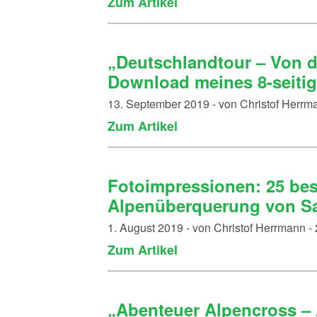
Zum Artikel
„Deutschlandtour – Von d
Download meines 8-seitig
13. September 2019 - von Christof Herr
Zum Artikel
Fotoimpressionen: 25 be
Alpenüberquerung von Sal
1. August 2019 - von Christof Herrmann 
Zum Artikel
„Abenteuer Alpencross –