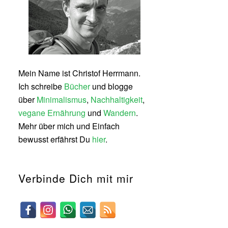
Mein Name ist Christof Herrmann.
Ich schreibe
Bücher
und blogge
über
Minimalismus
,
Nachhaltigkeit
,
vegane Ernährung
und
Wandern
.
Mehr über mich und Einfach
bewusst erfährst Du
hier
.
Verbinde Dich mit mir