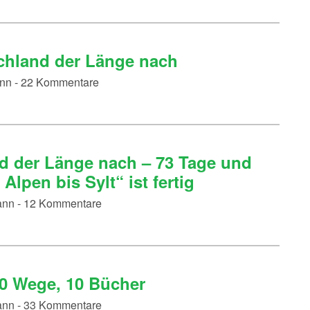
chland der Länge nach
ann - 22 Kommentare
d der Länge nach – 73 Tage und
lpen bis Sylt“ ist fertig
mann - 12 Kommentare
10 Wege, 10 Bücher
mann - 33 Kommentare