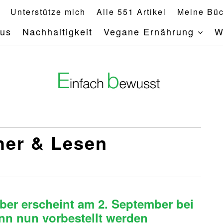
Unterstütze mich
Alle 551 Artikel
Meine Büc
mus
Nachhaltigkeit
Vegane Ernährung
W
her & Lesen
er erscheint am 2. September bei
nn nun vorbestellt werden