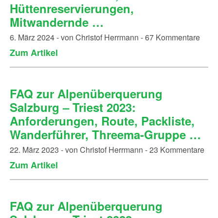
Hüttenreservierungen,
Mitwandernde …
6. März 2024 - von Christof Herrmann - 67 Kommentare
Zum Artikel
FAQ zur Alpenüberquerung
Salzburg – Triest 2023:
Anforderungen, Route, Packliste,
Wanderführer, Threema-Gruppe …
22. März 2023 - von Christof Herrmann - 23 Kommentare
Zum Artikel
FAQ zur Alpenüberquerung