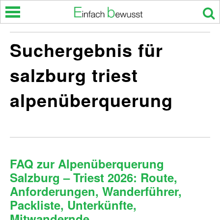
Skip
to
content
Suchergebnis für
salzburg triest
alpenüberquerung
FAQ zur Alpenüberquerung
Salzburg – Triest 2026: Route,
Anforderungen, Wanderführer,
Packliste, Unterkünfte,
Mitwandernde …