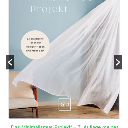
–
„Das Minimalismus-Projekt“ – 7. Auflage meines