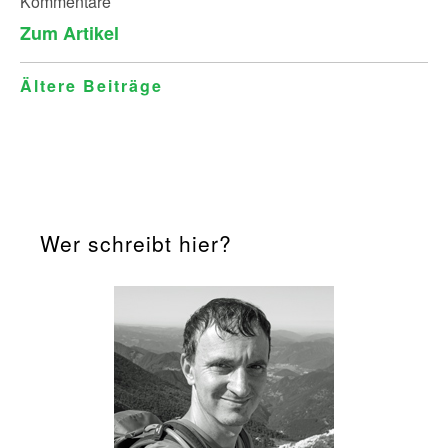
Kommentare
Zum Artikel
Beitragsnavigation
Ältere Beiträge
Wer schreibt hier?