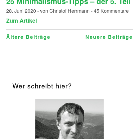
25 Minimalismus-Tipps – der 5. Teil
28. Juni 2020 - von Christof Herrmann - 45 Kommentare
Zum Artikel
Beitragsnavigation
Ältere Beiträge
Neuere Beiträge
Wer schreibt hier?