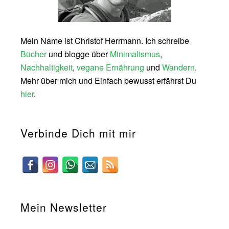
Mein Name ist Christof Herrmann. Ich schreibe
Bücher
und blogge über
Minimalismus
,
Nachhaltigkeit
,
vegane Ernährung
und
Wandern
.
Mehr über mich und Einfach bewusst erfährst Du
hier
.
Verbinde Dich mit mir
Mein Newsletter