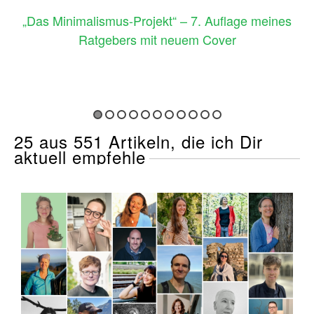
„Das Minimalismus-Projekt“ – 7. Auflage meines
Ratgebers mit neuem Cover
25 aus 551 Artikeln, die ich Dir
aktuell empfehle