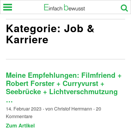
Skip
to
content
Kategorie:
Job &
Karriere
Meine Empfehlungen: Filmfriend +
Robert Forster + Curryvurst +
Seebrücke + Lichtverschmutzung
…
14. Februar 2023 - von Christof Herrmann - 20
Kommentare
Zum Artikel