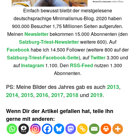
Einfach bewusst bleibt der meistgelesene
deutschsprachige Minimalismus-Blog. 2020 haben
900.000 Besucher 1,75 Millionen Seiten aufgerufen.
Meinen
Newsletter
bekommen 15.000 Abonnenten (den
Salzburg-Triest-Newsletter
weitere 600). Auf
Facebook
habe ich 14.500 Follower (weitere 800 auf der
Salzburg-Triest-Facebook-Seite
), auf
Twitter
3.300 und
auf
Instagram
1.100. Den
RSS-Feed
nutzen 1.300
Abonnenten.
PS: Meine Bilder des Jahres gab es auch
,
2013
,
,
,
,
und
.
2014
2015
2016
2017
2018
2019
Wenn Dir der Artikel gefallen hat, teile ihn
gerne mit anderen: