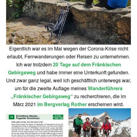
Eigentlich war es im Mai wegen der Corona-Krise nicht
erlaubt, Fernwanderungen oder Reisen zu unternehmen.
Ich war trotzdem
20 Tage auf dem Fränkischen
Gebirgsweg
und habe immer eine Unterkunft gefunden.
Und zwar ganz legal, weil ich geschäftlich unterwegs war,
um für die zweite Auflage meines
Wanderführers
„Fränkischer Gebirgsweg“
zu recherchieren, die im
März 2021
im Bergverlag Rother
erscheinen wird.