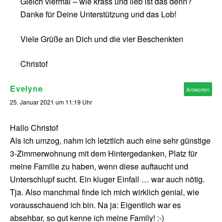
Gleich viermal – wie krass und lieb ist das denn?
Danke für Deine Unterstützung und das Lob!
Viele Grüße an Dich und die vier Beschenkten
Christof
Evelyne
Antworten
25. Januar 2021 um 11:19 Uhr
Hallo Christof
Als ich umzog, nahm ich letztlich auch eine sehr günstige
3-Zimmerwohnung mit dem Hintergedanken, Platz für
meine Familie zu haben, wenn diese auftaucht und
Unterschlupf sucht. Ein kluger Einfall … war auch nötig.
Tja. Also manchmal finde ich mich wirklich genial, wie
vorausschauend ich bin. Na ja: Eigentlich war es
absehbar, so gut kenne ich meine Family! :-)