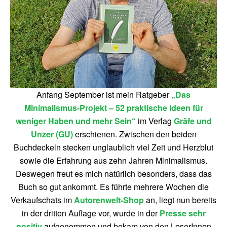
Anfang September ist mein Ratgeber
„Das
Minimalismus-Projekt – 52 praktische Ideen für
weniger Haben und mehr Sein“
im Verlag
Gräfe und
Unzer (GU)
erschienen. Zwischen den beiden
Buchdeckeln stecken unglaublich viel Zeit und Herzblut
sowie die Erfahrung aus zehn Jahren Minimalismus.
Deswegen freut es mich natürlich besonders, dass das
Buch so gut ankommt. Es führte mehrere Wochen die
Verkaufschats im
Autorenwelt-Shop
an, liegt nun bereits
in der dritten Auflage vor, wurde in der
Presse sehr
positiv
aufgenommen und bekam von den LeserInnen