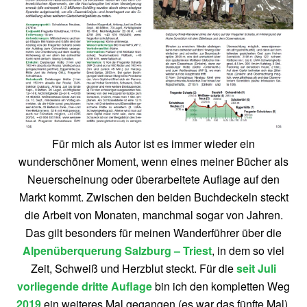
Für mich als Autor ist es immer wieder ein
wunderschöner Moment, wenn eines meiner Bücher als
Neuerscheinung oder überarbeitete Auflage auf den
Markt kommt. Zwischen den beiden Buchdeckeln steckt
die Arbeit von Monaten, manchmal sogar von Jahren.
Das gilt besonders für meinen Wanderführer über die
Alpenüberquerung Salzburg – Triest
, in dem so viel
Zeit, Schweiß und Herzblut steckt. Für die
seit Juli
vorliegende dritte Auflage
bin ich den kompletten Weg
2019
ein weiteres Mal gegangen (es war das fünfte Mal).