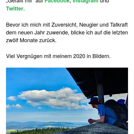
„Gefällt mir“ auf
,
und
Facebook
Instagram
.
Twitter
Bevor ich mich mit Zuversicht, Neugier und Tatkraft
dem neuen Jahr zuwende, blicke ich auf die letzten
zwölf Monate zurück.
Viel Vergnügen mit meinem 2020 in Bildern.