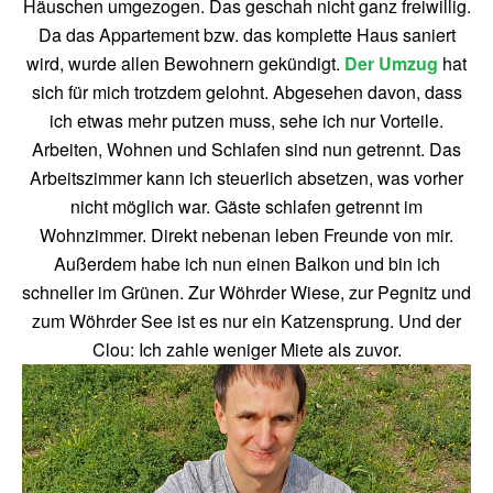
Häuschen umgezogen. Das geschah nicht ganz freiwillig.
Da das Appartement bzw. das komplette Haus saniert
wird, wurde allen Bewohnern gekündigt.
Der Umzug
hat
sich für mich trotzdem gelohnt. Abgesehen davon, dass
ich etwas mehr putzen muss, sehe ich nur Vorteile.
Arbeiten, Wohnen und Schlafen sind nun getrennt. Das
Arbeitszimmer kann ich steuerlich absetzen, was vorher
nicht möglich war. Gäste schlafen getrennt im
Wohnzimmer. Direkt nebenan leben Freunde von mir.
Außerdem habe ich nun einen Balkon und bin ich
schneller im Grünen. Zur Wöhrder Wiese, zur Pegnitz und
zum Wöhrder See ist es nur ein Katzensprung. Und der
Clou: Ich zahle weniger Miete als zuvor.