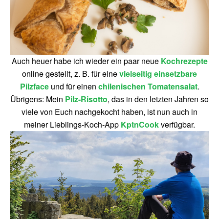
Auch heuer habe ich wieder ein paar neue
Kochrezepte
online gestellt, z. B. für eine
vielseitig einsetzbare
Pilzface
und für einen
chilenischen Tomatensalat
.
Übrigens: Mein
Pilz-Risotto
, das in den letzten Jahren so
viele von Euch nachgekocht haben, ist nun auch in
meiner Lieblings-Koch-App
KptnCook
verfügbar.