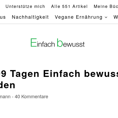
Unterstütze mich
Alle 551 Artikel
Meine Büc
mus
Nachhaltigkeit
Vegane Ernährung
W
99 Tagen Einfach bewuss
rden
rrmann - 40 Kommentare