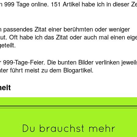
999 Tage online. 151 Artikel habe ich in dieser Zei
ein passendes Zitat einer berühmten oder weniger
ut. Oft habe ich das Zitat oder auch mal einen e
eteilt.
r 999-Tage-Feier. Die bunten Bilder verlinken jewe
ter führt meist zu dem Blogartikel.
eit