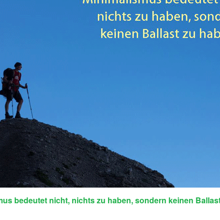
us bedeutet nicht, nichts zu haben, sondern keinen Ballas