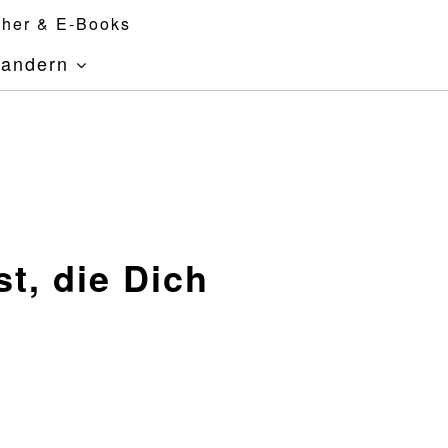
her & E-Books
andern
t, die Dich