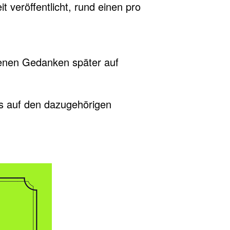
t veröffentlicht, rund einen pro
igenen Gedanken später auf
ils auf den dazugehörigen