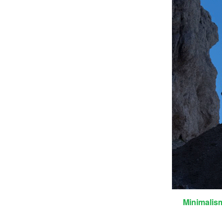
Minimalism