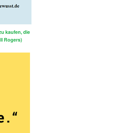
zu kaufen, die
ll Rogers)