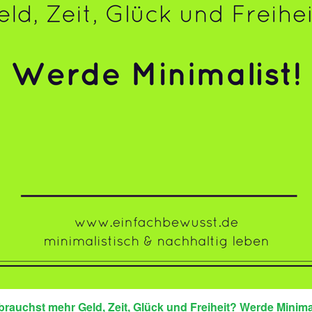
brauchst mehr Geld, Zeit, Glück und Freiheit? Werde Minimal