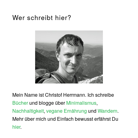
Wer schreibt hier?
Mein Name ist Christof Herrmann. Ich schreibe
Bücher
und blogge über
Minimalismus
,
Nachhaltigkeit
,
vegane Ernährung
und
Wandern
.
Mehr über mich und Einfach bewusst erfährst Du
hier
.