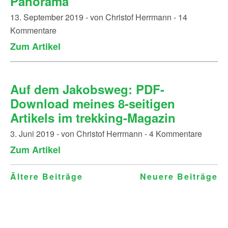
Panorama
13. September 2019 - von Christof Herrmann - 14
Kommentare
Zum Artikel
Auf dem Jakobsweg: PDF-
Download meines 8-seitigen
Artikels im trekking-Magazin
3. Juni 2019 - von Christof Herrmann - 4 Kommentare
Zum Artikel
Beitragsnavigation
Ältere Beiträge
Neuere Beiträge